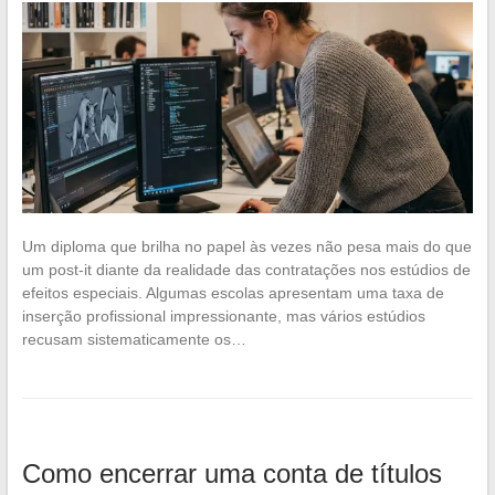
Um diploma que brilha no papel às vezes não pesa mais do que
um post-it diante da realidade das contratações nos estúdios de
efeitos especiais. Algumas escolas apresentam uma taxa de
inserção profissional impressionante, mas vários estúdios
recusam sistematicamente os…
Como encerrar uma conta de títulos