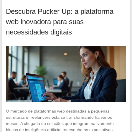
Descubra Pucker Up: a plataforma
web inovadora para suas
necessidades digitais
O mercado de plataformas web destinadas a pequenas
estruturas e freelancers está se transformando há vários
meses. A chegada de soluções que integram nativamente
blocos de inteligência artificial redesenha as expectativas,