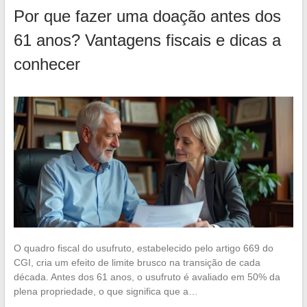
Por que fazer uma doação antes dos
61 anos? Vantagens fiscais e dicas a
conhecer
O quadro fiscal do usufruto, estabelecido pelo artigo 669 do
CGI, cria um efeito de limite brusco na transição de cada
década. Antes dos 61 anos, o usufruto é avaliado em 50% da
plena propriedade, o que significa que a…