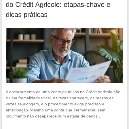
do Crédit Agricole: etapas-chave e
dicas práticas
A encerramento de uma conta de títulos no Crédit Agricole não
é uma formalidade trivial. As taxas aparecem, os prazos às
vezes se alongam, e o procedimento exige precisão e
antecipação. Mesmo uma conta que permaneceu sem
movimento não desaparece num estalar de dedos:…