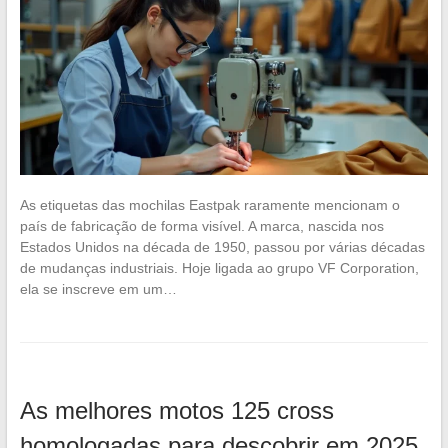
As etiquetas das mochilas Eastpak raramente mencionam o
país de fabricação de forma visível. A marca, nascida nos
Estados Unidos na década de 1950, passou por várias décadas
de mudanças industriais. Hoje ligada ao grupo VF Corporation,
ela se inscreve em um…
As melhores motos 125 cross
homologadas para descobrir em 2025