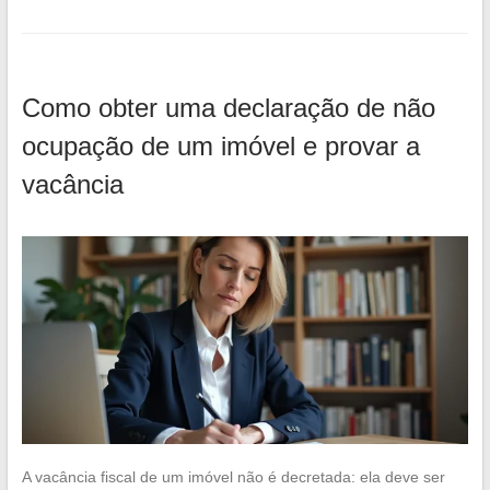
Como obter uma declaração de não
ocupação de um imóvel e provar a
vacância
A vacância fiscal de um imóvel não é decretada: ela deve ser