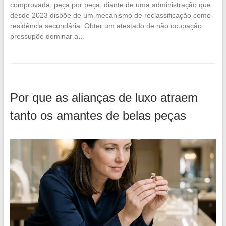
comprovada, peça por peça, diante de uma administração que
desde 2023 dispõe de um mecanismo de reclassificação como
residência secundária. Obter um atestado de não ocupação
pressupõe dominar a…
Por que as alianças de luxo atraem
tanto os amantes de belas peças