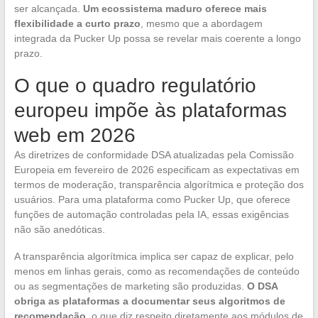
ser alcançada.
Um ecossistema maduro oferece mais
flexibilidade a curto prazo
, mesmo que a abordagem
integrada da Pucker Up possa se revelar mais coerente a longo
prazo.
O que o quadro regulatório
europeu impõe às plataformas
web em 2026
As diretrizes de conformidade DSA atualizadas pela Comissão
Europeia em fevereiro de 2026 especificam as expectativas em
termos de moderação, transparência algorítmica e proteção dos
usuários. Para uma plataforma como Pucker Up, que oferece
funções de automação controladas pela IA, essas exigências
não são anedóticas.
A transparência algorítmica implica ser capaz de explicar, pelo
menos em linhas gerais, como as recomendações de conteúdo
ou as segmentações de marketing são produzidas.
O DSA
obriga as plataformas a documentar seus algoritmos de
recomendação
, o que diz respeito diretamente aos módulos de