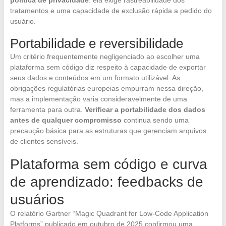
política de privacidade
: ela exige rastreabilidade dos
tratamentos e uma capacidade de exclusão rápida a pedido do
usuário.
Portabilidade e reversibilidade
Um critério frequentemente negligenciado ao escolher uma
plataforma sem código diz respeito à capacidade de exportar
seus dados e conteúdos em um formato utilizável. As
obrigações regulatórias europeias empurram nessa direção,
mas a implementação varia consideravelmente de uma
ferramenta para outra.
Verificar a portabilidade dos dados
antes de qualquer compromisso
continua sendo uma
precaução básica para as estruturas que gerenciam arquivos
de clientes sensíveis.
Plataforma sem código e curva
de aprendizado: feedbacks de
usuários
O relatório Gartner “Magic Quadrant for Low-Code Application
Platforms” publicado em outubro de 2025 confirmou uma