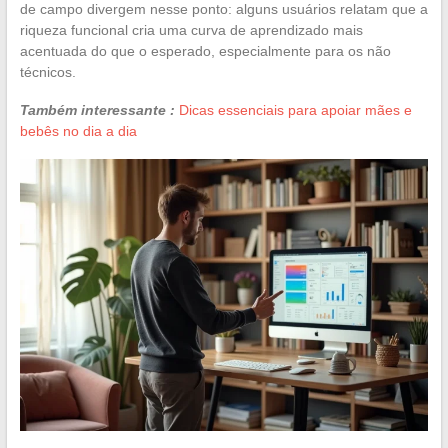
de campo divergem nesse ponto: alguns usuários relatam que a
riqueza funcional cria uma curva de aprendizado mais
acentuada do que o esperado, especialmente para os não
técnicos.
Também interessante :
Dicas essenciais para apoiar mães e
bebês no dia a dia