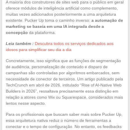
A maioria dos construtores de sites web para o público em geral
oferece módulos de inteligência artificial como complemento,
muitas vezes adicionados posteriormente a uma arquitetura
existente. Pucker Up toma o caminho inverso:
a automação de
marketing se baseia em uma IA integrada desde a
concepção
da plataforma.
Leia também :
Descubra todos os serviços dedicados aos
idosos para simplificar seu dia a dia
Concretamente, isso significa que as funções de segmentação
de audiência, personalização de conteúdo e disparo de
campanhas são controladas por algoritmos embarcados, sem
necessidade de conector de terceiros. Um artigo publicado pela
TechCrunch em abril de 2026, intitulado “Rise of AI-Native Web
Builders in 2026”, ressaltava precisamente essa distinção em
relação a atores como Wix ou Squarespace, considerados mais
lentos nesse aspecto.
Para os profissionais que buscam saber mais sobre Pucker Up,
essa arquitetura nativa reduz o número de ferramentas a
conectar e o tempo de configuração. No entanto, os feedbacks