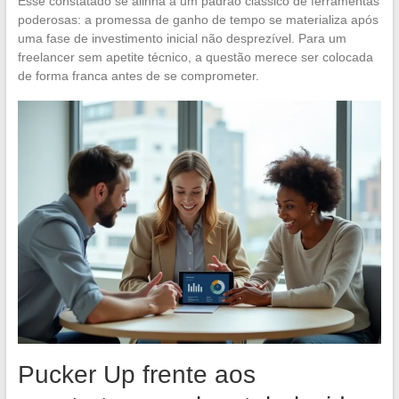
Esse constatado se alinha a um padrão clássico de ferramentas
poderosas: a promessa de ganho de tempo se materializa após
uma fase de investimento inicial não desprezível. Para um
freelancer sem apetite técnico, a questão merece ser colocada
de forma franca antes de se comprometer.
Pucker Up frente aos