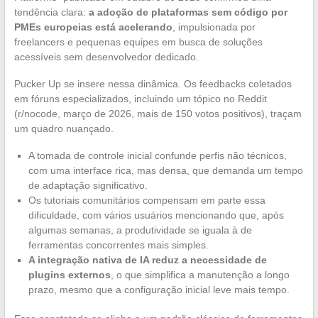
tendência clara:
a adoção de plataformas sem código por
PMEs europeias está acelerando
, impulsionada por
freelancers e pequenas equipes em busca de soluções
acessíveis sem desenvolvedor dedicado.
Pucker Up se insere nessa dinâmica. Os feedbacks coletados
em fóruns especializados, incluindo um tópico no Reddit
(r/nocode, março de 2026, mais de 150 votos positivos), traçam
um quadro nuançado.
A tomada de controle inicial confunde perfis não técnicos,
com uma interface rica, mas densa, que demanda um tempo
de adaptação significativo.
Os tutoriais comunitários compensam em parte essa
dificuldade, com vários usuários mencionando que, após
algumas semanas, a produtividade se iguala à de
ferramentas concorrentes mais simples.
A integração nativa de IA reduz a necessidade de
plugins externos
, o que simplifica a manutenção a longo
prazo, mesmo que a configuração inicial leve mais tempo.