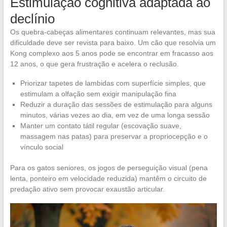
Estimulação cognitiva adaptada ao
declínio
Os quebra-cabeças alimentares continuam relevantes, mas sua
dificuldade deve ser revista para baixo. Um cão que resolvia um
Kong complexo aos 5 anos pode se encontrar em fracasso aos
12 anos, o que gera frustração e acelera o reclusão.
Priorizar tapetes de lambidas com superfície simples, que
estimulam a olfação sem exigir manipulação fina
Reduzir a duração das sessões de estimulação para alguns
minutos, várias vezes ao dia, em vez de uma longa sessão
Manter um contato tátil regular (escovação suave,
massagem nas patas) para preservar a propriocepção e o
vínculo social
Para os gatos seniores, os jogos de perseguição visual (pena
lenta, ponteiro em velocidade reduzida) mantêm o circuito de
predação ativo sem provocar exaustão articular.