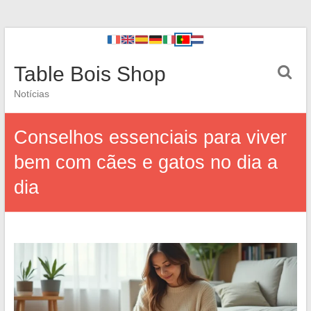
Table Bois Shop
Notícias
Conselhos essenciais para viver
bem com cães e gatos no dia a
dia