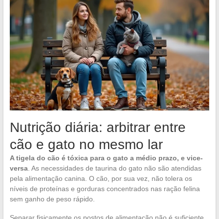
Nutrição diária: arbitrar entre
cão e gato no mesmo lar
A tigela do cão é tóxica para o gato a médio prazo, e vice-
versa
. As necessidades de taurina do gato não são atendidas
pela alimentação canina. O cão, por sua vez, não tolera os
níveis de proteínas e gorduras concentrados nas ração felina
sem ganho de peso rápido.
Separar fisicamente os postos de alimentação não é suficiente.