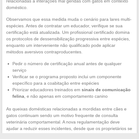
relacionadas a interações mal geridas com gatos em contexto
doméstico.
Observamos que essa medida muda o cenário para lares multi-
espécies. Antes de contratar um educador, verifique se sua
certificação está atualizada. Um profissional certificado domina
os protocolos de dessensibilização progressiva entre espécies,
enquanto um interveniente não qualificado pode aplicar
métodos aversivos contraproducentes.
Pedir o número de certificação anual antes de qualquer
serviço
Verificar se o programa proposto inclui um componente
específico para a coabitação entre espécies
Priorizar educadores treinados em
sinais de comunicação
felina
, e não apenas em comportamento canino
As queixas domésticas relacionadas a mordidas entre cães e
gatos continuam sendo um motivo frequente de consulta
veterinária comportamental. A nova regulamentação deve
ajudar a reduzir esses incidentes, desde que os proprietários se
certifiquem da seriedade do interveniente escolhido.