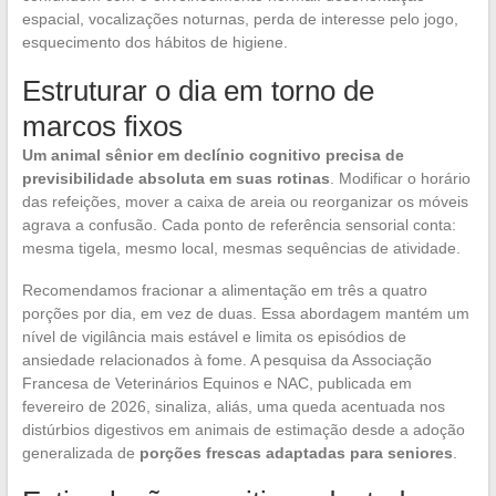
espacial, vocalizações noturnas, perda de interesse pelo jogo,
esquecimento dos hábitos de higiene.
Estruturar o dia em torno de
marcos fixos
Um animal sênior em declínio cognitivo precisa de
previsibilidade absoluta em suas rotinas
. Modificar o horário
das refeições, mover a caixa de areia ou reorganizar os móveis
agrava a confusão. Cada ponto de referência sensorial conta:
mesma tigela, mesmo local, mesmas sequências de atividade.
Recomendamos fracionar a alimentação em três a quatro
porções por dia, em vez de duas. Essa abordagem mantém um
nível de vigilância mais estável e limita os episódios de
ansiedade relacionados à fome. A pesquisa da Associação
Francesa de Veterinários Equinos e NAC, publicada em
fevereiro de 2026, sinaliza, aliás, uma queda acentuada nos
distúrbios digestivos em animais de estimação desde a adoção
generalizada de
porções frescas adaptadas para seniores
.