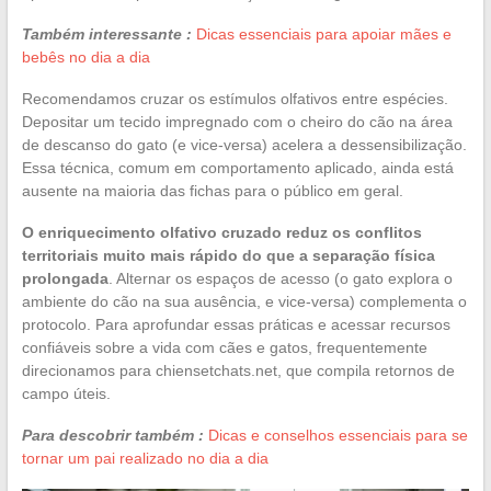
Também interessante :
Dicas essenciais para apoiar mães e
bebês no dia a dia
Recomendamos cruzar os estímulos olfativos entre espécies.
Depositar um tecido impregnado com o cheiro do cão na área
de descanso do gato (e vice-versa) acelera a dessensibilização.
Essa técnica, comum em comportamento aplicado, ainda está
ausente na maioria das fichas para o público em geral.
O enriquecimento olfativo cruzado reduz os conflitos
territoriais muito mais rápido do que a separação física
prolongada
. Alternar os espaços de acesso (o gato explora o
ambiente do cão na sua ausência, e vice-versa) complementa o
protocolo. Para aprofundar essas práticas e acessar recursos
confiáveis sobre a vida com cães e gatos, frequentemente
direcionamos para chiensetchats.net, que compila retornos de
campo úteis.
Para descobrir também :
Dicas e conselhos essenciais para se
tornar um pai realizado no dia a dia