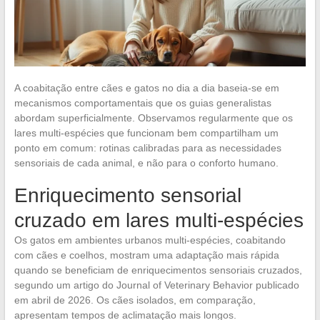
A coabitação entre cães e gatos no dia a dia baseia-se em
mecanismos comportamentais que os guias generalistas
abordam superficialmente. Observamos regularmente que os
lares multi-espécies que funcionam bem compartilham um
ponto em comum: rotinas calibradas para as necessidades
sensoriais de cada animal, e não para o conforto humano.
Enriquecimento sensorial
cruzado em lares multi-espécies
Os gatos em ambientes urbanos multi-espécies, coabitando
com cães e coelhos, mostram uma adaptação mais rápida
quando se beneficiam de enriquecimentos sensoriais cruzados,
segundo um artigo do Journal of Veterinary Behavior publicado
em abril de 2026. Os cães isolados, em comparação,
apresentam tempos de aclimatação mais longos.