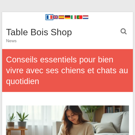
Table Bois Shop
News
Conseils essentiels pour bien
vivre avec ses chiens et chats au
quotidien