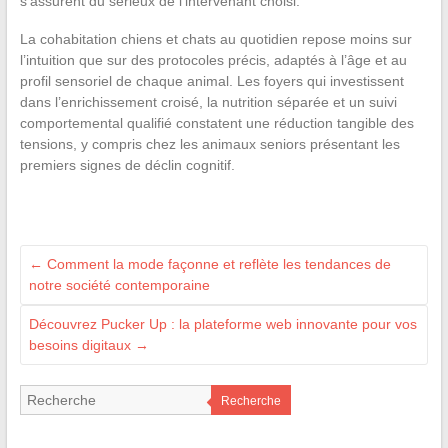
s’assurent du sérieux de l’intervenant choisi.
La cohabitation chiens et chats au quotidien repose moins sur
l’intuition que sur des protocoles précis, adaptés à l’âge et au
profil sensoriel de chaque animal. Les foyers qui investissent
dans l’enrichissement croisé, la nutrition séparée et un suivi
comportemental qualifié constatent une réduction tangible des
tensions, y compris chez les animaux seniors présentant les
premiers signes de déclin cognitif.
←
Comment la mode façonne et reflète les tendances de
notre société contemporaine
Découvrez Pucker Up : la plateforme web innovante pour vos
besoins digitaux
→
Recherche