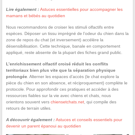
Lire également :
Astuces essentielles pour accompagner les
mamans et bébés au quotidien
Nous recommandons de croiser les stimuli olfactifs entre
espèces. Déposer un tissu imprégné de l’odeur du chien dans la
zone de repos du chat (et inversement) accélère la
désensibilisation. Cette technique, banale en comportement
appliqué, reste absente de la plupart des fiches grand public.
L’enrichissement olfactif croisé réduit les conflits
territoriaux bien plus vite que la séparation physique
prolongée
. Alterner les espaces d’accès (le chat explore la
pièce du chien en son absence, et réciproquement) complète le
protocole. Pour approfondir ces pratiques et accéder à des
ressources fiables sur la vie avec chiens et chats, nous
orientons souvent vers
chiensetchats.net
, qui compile des
retours de terrain utiles.
A découvrir également :
Astuces et conseils essentiels pour
devenir un parent épanoui au quotidien