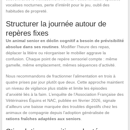
vocalises nocturnes, perte d’intérêt pour le jeu, oubli des
habitudes de propreté.
Structurer la journée autour de
repères fixes
Un animal senior en déclin cognitif a besoin de prévisibilité
absolue dans ses routines
. Modifier l’heure des repas,
déplacer la litière ou réorganiser le mobilier aggrave la
confusion. Chaque point de repère sensoriel compte : même
gamelle, même emplacement, mêmes séquences d’activité.
Nous recommandons de fractionner l’alimentation en trois à
quatre prises par jour plutôt que deux. Cette approche maintient
un niveau de vigilance plus stable et limite les épisodes
d’anxiété liés à la faim. L’enquête de l’Association Française des
Vétérinaires Équins et NAC, publiée en février 2026, signale
d’ailleurs une baisse marquée des troubles digestifs chez les
animaux de compagnie depuis l’adoption généralisée de
rations fraîches adaptées aux seniors
.