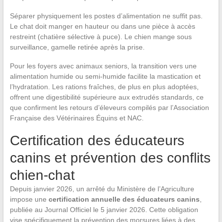
Séparer physiquement les postes d’alimentation ne suffit pas.
Le chat doit manger en hauteur ou dans une pièce à accès
restreint (chatière sélective à puce). Le chien mange sous
surveillance, gamelle retirée après la prise.
Pour les foyers avec animaux seniors, la transition vers une
alimentation humide ou semi-humide facilite la mastication et
l’hydratation. Les rations fraîches, de plus en plus adoptées,
offrent une digestibilité supérieure aux extrudés standards, ce
que confirment les retours d’éleveurs compilés par l’Association
Française des Vétérinaires Équins et NAC.
Certification des éducateurs
canins et prévention des conflits
chien-chat
Depuis janvier 2026, un arrêté du Ministère de l’Agriculture
impose une
certification annuelle des éducateurs canins
,
publiée au Journal Officiel le 5 janvier 2026. Cette obligation
vise spécifiquement la prévention des morsures liées à des