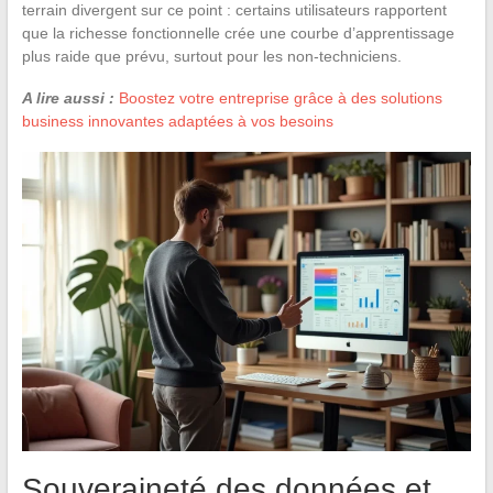
terrain divergent sur ce point : certains utilisateurs rapportent
que la richesse fonctionnelle crée une courbe d’apprentissage
plus raide que prévu, surtout pour les non-techniciens.
A lire aussi :
Boostez votre entreprise grâce à des solutions
business innovantes adaptées à vos besoins
Souveraineté des données et