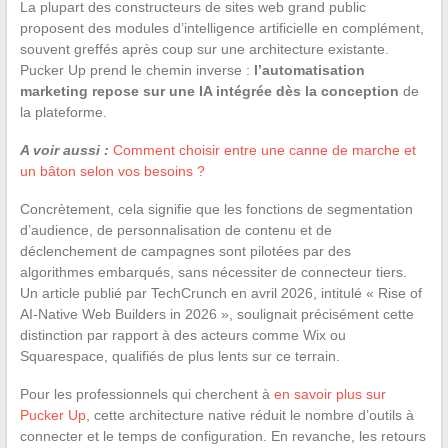
La plupart des constructeurs de sites web grand public
proposent des modules d’intelligence artificielle en complément,
souvent greffés après coup sur une architecture existante.
Pucker Up prend le chemin inverse :
l’automatisation
marketing repose sur une IA intégrée dès la conception
de
la plateforme.
A voir aussi :
Comment choisir entre une canne de marche et
un bâton selon vos besoins ?
Concrètement, cela signifie que les fonctions de segmentation
d’audience, de personnalisation de contenu et de
déclenchement de campagnes sont pilotées par des
algorithmes embarqués, sans nécessiter de connecteur tiers.
Un article publié par TechCrunch en avril 2026, intitulé « Rise of
AI-Native Web Builders in 2026 », soulignait précisément cette
distinction par rapport à des acteurs comme Wix ou
Squarespace, qualifiés de plus lents sur ce terrain.
Pour les professionnels qui cherchent à
en savoir plus sur
Pucker Up
, cette architecture native réduit le nombre d’outils à
connecter et le temps de configuration. En revanche, les retours