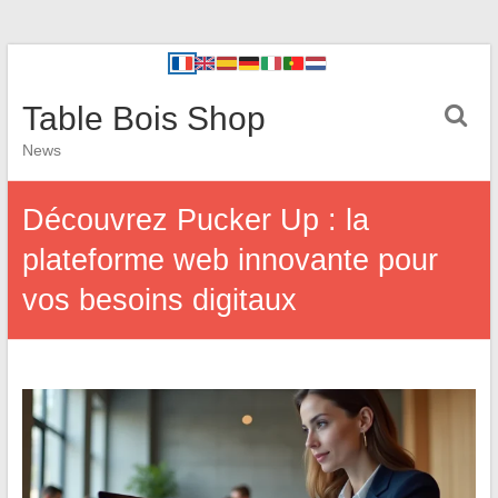
Table Bois Shop
News
Découvrez Pucker Up : la
plateforme web innovante pour
vos besoins digitaux