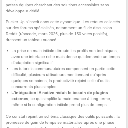
petites équipes cherchant des solutions accessibles sans
développeur dédié.
Pucker Up s’inscrit dans cette dynamique. Les retours collectés
sur des forums spécialisés, notamment un fil de discussion
Reddit (r/nocode, mars 2026, plus de 150 votes positifs),
dressent un tableau nuancé.
La prise en main initiale déroute les profils non techniques,
avec une interface riche mais dense qui demande un temps
d’adaptation significatif.
Les tutoriels communautaires compensent en partie cette
difficulté, plusieurs utilisateurs mentionnant qu’après
quelques semaines, la productivité rejoint celle d’outils
concurrents plus simples.
L’intégration IA native réduit le besoin de plugins
externes
, ce qui simplifie la maintenance à long terme,
même si la configuration initiale prend plus de temps.
Ce constat rejoint un schéma classique des outils puissants : la
promesse de gain de temps se matérialise après une phase