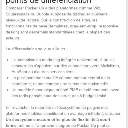
points de différenciation
Comparer Pucker Up à des plateformes comme Wix,
Squarespace ou Bubble suppose de distinguer plusieurs
niveaux de lecture. Sur la construction de sites, les
fonctionnalités de base (templates, drag-and-drop, responsive
design) sont désormais standardisées chez la plupart des
acteurs.
La différenciation se joue ailleurs :
L’automatisation marketing intégrée nativement, là où les
concurrents s’appuient sur des connecteurs vers Mailchimp,
HubSpot ou d’autres services tiers.
Le positionnement sur l’IA comme moteur central de la
plateforme, et non comme une surcouche optionnelle.
Un modèle économique orienté PME et indépendants, avec
des tarifs pensés pour des structures à budget limité.
En revanche, la notoriété et l’écosystème de plugins des
plateformes établies constituent un avantage difficile à rattraper.
Un écosystème mature offre plus de flexibilité à court
terme
, même si l’approche intégrée de Pucker Up peut se