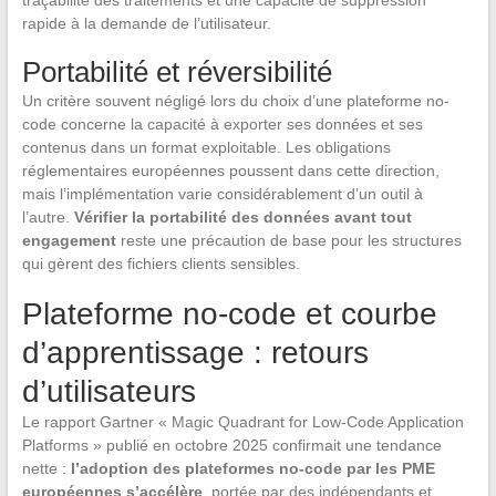
traçabilité des traitements et une capacité de suppression
rapide à la demande de l’utilisateur.
Portabilité et réversibilité
Un critère souvent négligé lors du choix d’une plateforme no-
code concerne la capacité à exporter ses données et ses
contenus dans un format exploitable. Les obligations
réglementaires européennes poussent dans cette direction,
mais l’implémentation varie considérablement d’un outil à
l’autre.
Vérifier la portabilité des données avant tout
engagement
reste une précaution de base pour les structures
qui gèrent des fichiers clients sensibles.
Plateforme no-code et courbe
d’apprentissage : retours
d’utilisateurs
Le rapport Gartner « Magic Quadrant for Low-Code Application
Platforms » publié en octobre 2025 confirmait une tendance
nette :
l’adoption des plateformes no-code par les PME
européennes s’accélère
, portée par des indépendants et