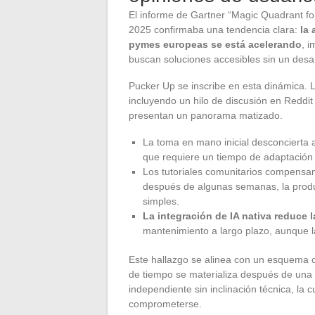
El informe de Gartner “Magic Quadrant fo
2025 confirmaba una tendencia clara:
la 
pymes europeas se está acelerando
, 
buscan soluciones accesibles sin un desa
Pucker Up se inscribe en esta dinámica. L
incluyendo un hilo de discusión en Reddit
presentan un panorama matizado.
La toma en mano inicial desconcierta a 
que requiere un tiempo de adaptación s
Los tutoriales comunitarios compensan
después de algunas semanas, la produ
simples.
La integración de IA nativa reduce 
mantenimiento a largo plazo, aunque l
Este hallazgo se alinea con un esquema 
de tiempo se materializa después de una f
independiente sin inclinación técnica, la
comprometerse.