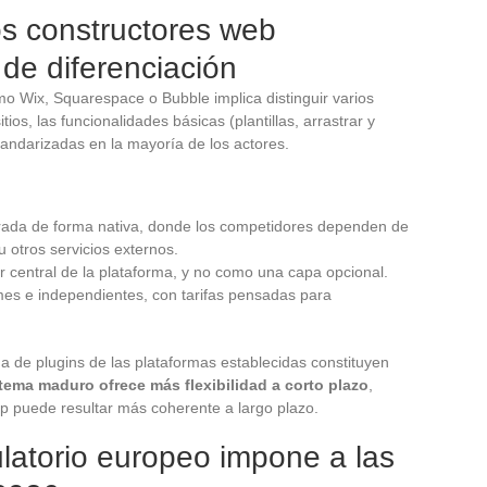
os constructores web
 de diferenciación
 Wix, Squarespace o Bubble implica distinguir varios
tios, las funcionalidades básicas (plantillas, arrastrar y
tandarizadas en la mayoría de los actores.
grada de forma nativa, donde los competidores dependen de
 otros servicios externos.
r central de la plataforma, y no como una capa opcional.
s e independientes, con tarifas pensadas para
a de plugins de las plataformas establecidas constituyen
tema maduro ofrece más flexibilidad a corto plazo
,
p puede resultar más coherente a largo plazo.
latorio europeo impone a las