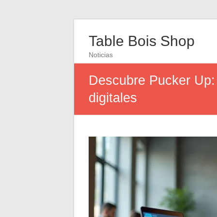
Table Bois Shop
Noticias
Descubre Pucker Up: 
digitales