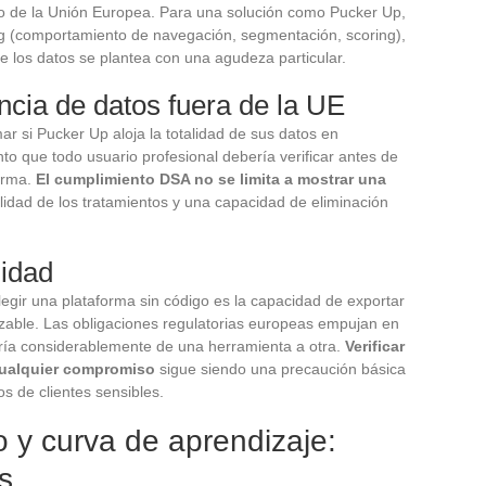
ro de la Unión Europea. Para una solución como Pucker Up,
ng (comportamiento de navegación, segmentación, scoring),
 de los datos se plantea con una agudeza particular.
ncia de datos fuera de la UE
ar si Pucker Up aloja la totalidad de sus datos en
o que todo usuario profesional debería verificar antes de
forma.
El cumplimiento DSA no se limita a mostrar una
ilidad de los tratamientos y una capacidad de eliminación
lidad
legir una plataforma sin código es la capacidad de exportar
izable. Las obligaciones regulatorias europeas empujan en
aría considerablemente de una herramienta a otra.
Verificar
 cualquier compromiso
sigue siendo una precaución básica
s de clientes sensibles.
o y curva de aprendizaje:
s