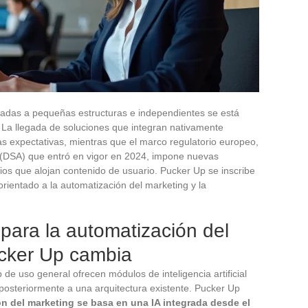
nadas a pequeñas estructuras e independientes se está
La llegada de soluciones que integran nativamente
e las expectativas, mientras que el marco regulatorio europeo,
es (DSA) que entró en vigor en 2024, impone nuevas
cios que alojan contenido de usuario. Pucker Up se inscribe
rientado a la automatización del marketing y la
 para la automatización del
ucker Up cambia
de uso general ofrecen módulos de inteligencia artificial
steriormente a una arquitectura existente. Pucker Up
ón del marketing se basa en una IA integrada desde el