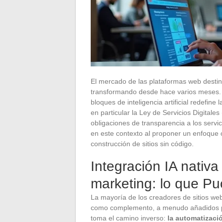
El mercado de las plataformas web desti
transformando desde hace varios meses. 
bloques de inteligencia artificial redefin
en particular la Ley de Servicios Digital
obligaciones de transparencia a los servi
en este contexto al proponer un enfoque o
construcción de sitios sin código.
Integración IA nativa
marketing: lo que P
La mayoría de los creadores de sitios web 
como complemento, a menudo añadidos po
toma el camino inverso:
la automatizaci