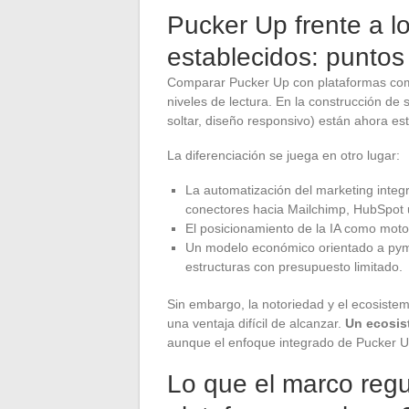
Pucker Up frente a l
establecidos: puntos
Comparar Pucker Up con plataformas como
niveles de lectura. En la construcción de si
soltar, diseño responsivo) están ahora es
La diferenciación se juega en otro lugar:
La automatización del marketing inte
conectores hacia Mailchimp, HubSpot u
El posicionamiento de la IA como moto
Un modelo económico orientado a pyme
estructuras con presupuesto limitado.
Sin embargo, la notoriedad y el ecosistem
una ventaja difícil de alcanzar.
Un ecosis
aunque el enfoque integrado de Pucker U
Lo que el marco regu