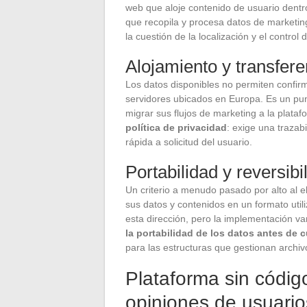
web que aloje contenido de usuario dent
que recopila y procesa datos de marketi
la cuestión de la localización y el control
Alojamiento y transfere
Los datos disponibles no permiten confirm
servidores ubicados en Europa. Es un punt
migrar sus flujos de marketing a la plata
política de privacidad
: exige una trazab
rápida a solicitud del usuario.
Portabilidad y reversibi
Un criterio a menudo pasado por alto al e
sus datos y contenidos en un formato util
esta dirección, pero la implementación v
la portabilidad de los datos antes de
para las estructuras que gestionan archivo
Plataforma sin códig
opiniones de usuario