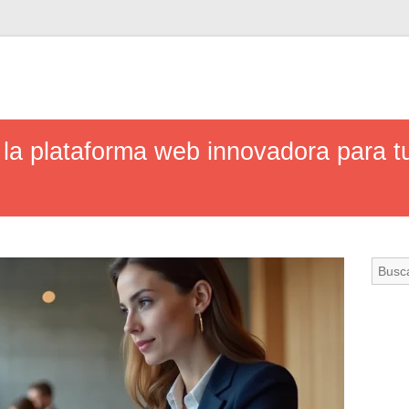
la plataforma web innovadora para t