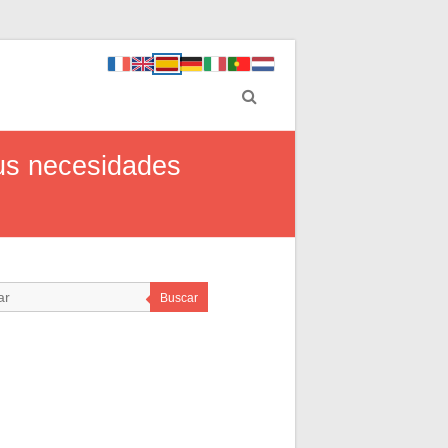
us necesidades
Buscar