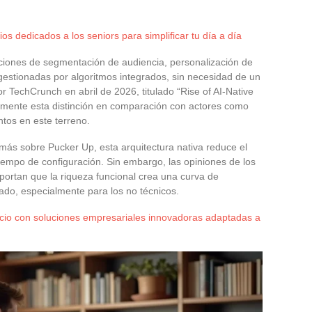
os dedicados a los seniors para simplificar tu día a día
nciones de segmentación de audiencia, personalización de
estionadas por algoritmos integrados, sin necesidad de un
r TechCrunch en abril de 2026, titulado “Rise of AI-Native
amente esta distinción en comparación con actores como
tos en este terreno.
más sobre Pucker Up, esta arquitectura nativa reduce el
iempo de configuración. Sin embargo, las opiniones de los
portan que la riqueza funcional crea una curva de
do, especialmente para los no técnicos.
cio con soluciones empresariales innovadoras adaptadas a