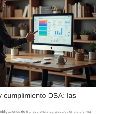
y cumplimiento DSA: las
s obligaciones de transparencia para cualquier plataforma