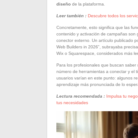
diseño
de la plataforma.
Leer también :
Descubre todos los servici
Concretamente, esto significa que las fu
contenido y activación de campañas son g
conector externo. Un artículo publicado po
Web Builders in 2026”, subrayaba precis
Wix o Squarespace, considerados más len
Para los profesionales que buscan saber 
número de herramientas a conectar y el t
usuarios varían en este punto: algunos re
aprendizaje más pronunciada de lo espera
Lectura recomendada :
Impulsa tu nego
tus necesidades