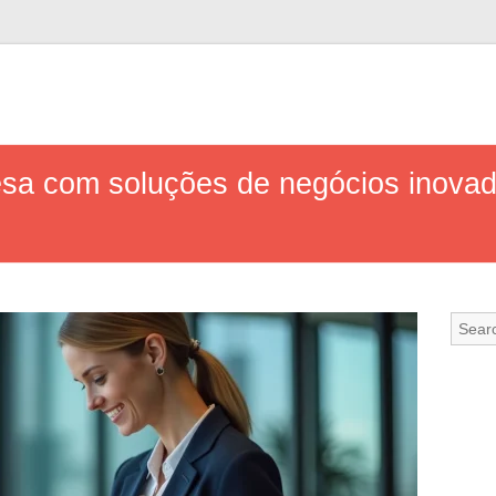
sa com soluções de negócios inova