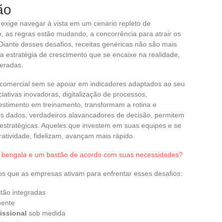
ão
exige navegar à vista em um cenário repleto de
, as regras estão mudando, a concorrência para atrair os
 Diante desses desafios, receitas genéricas não são mais
ma estratégia de crescimento que se encaixe na realidade,
peradas.
comercial sem se apoiar em indicadores adaptados ao seu
iciativas inovadoras, digitalização de processos,
estimento em treinamento, transformam a rotina e
s dados, verdadeiros alavancadores de decisão, permitem
 estratégicas. Aqueles que investem em suas equipes e se
ividade, fidelizam, avançam mais rápido.
 bengala e um bastão de acordo com suas necessidades?
os que as empresas ativam para enfrentar esses desafios:
tão integradas
nente
issional
sob medida