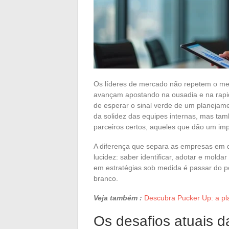
Os líderes de mercado não repetem o me
avançam apostando na ousadia e na rapi
de esperar o sinal verde de um planejam
da solidez das equipes internas, mas ta
parceiros certos, aqueles que dão um imp
A diferença que separa as empresas em 
lucidez: saber identificar, adotar e mold
em estratégias sob medida é passar do po
branco.
Veja também :
Descubra Pucker Up: a pl
Os desafios atuais d