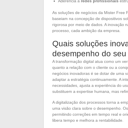
Aderência a
redes profissionais
estr
As soluções de negócios da Mister Free F
baseiam na concepção de dispositivos s
rigorosa por meio de dados. A inovação n
processo, cada ambição da empresa.
Quais soluções inova
desempenho do seu
A transformação digital atua como um verd
quanto a relação com o cliente ou a con
negócios inovadoras é se dotar de uma v
adaptar a estratégia continuamente. A inte
necessidades, ajusta a experiência do us
substituem a expertise humana, mas refi
A digitalização dos processos torna a empr
uma visão clara sobre o desempenho. Os 
permitindo correções em tempo real e ori
libera tempo e melhora a rentabilidade.