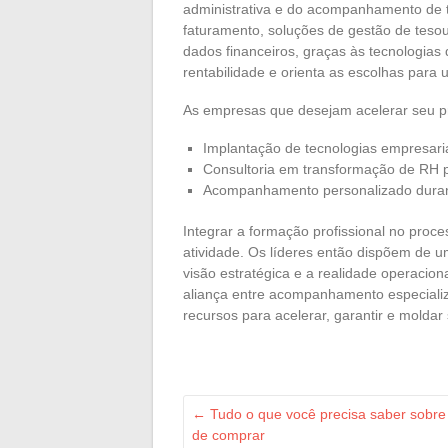
administrativa e do acompanhamento de ta
faturamento, soluções de gestão de tesou
dados financeiros, graças às tecnologias 
rentabilidade e orienta as escolhas para
As empresas que desejam acelerar seu pr
Implantação de tecnologias empresariai
Consultoria em transformação de RH p
Acompanhamento personalizado durant
Integrar a formação profissional no proc
atividade. Os líderes então dispõem de um
visão estratégica e a realidade operaciona
aliança entre acompanhamento especiali
recursos para acelerar, garantir e moldar 
←
Tudo o que você precisa saber sobre 
de comprar