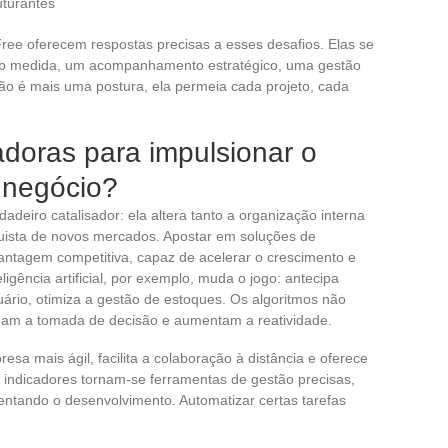
uturantes
ree oferecem respostas precisas a esses desafios. Elas se
ob medida, um acompanhamento estratégico, uma gestão
ão é mais uma postura, ela permeia cada projeto, cada
doras para impulsionar o
 negócio?
adeiro catalisador: ela altera tanto a organização interna
quista de novos mercados. Apostar em soluções de
antagem competitiva, capaz de acelerar o crescimento e
ligência artificial, por exemplo, muda o jogo: antecipa
uário, otimiza a gestão de estoques. Os algoritmos não
nam a tomada de decisão e aumentam a reatividade.
esa mais ágil, facilita a colaboração à distância e oferece
indicadores tornam-se ferramentas de gestão precisas,
entando o desenvolvimento. Automatizar certas tarefas