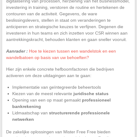
digitalisering van processen, herziening van het businessmodel,
investering in training, verstoren de routine en hertekenen de
contouren van de activiteit. Gegevens, de ware
beslissingslevers, stellen in staat om veranderingen te
anticiperen en strategische keuzes te verfijnen. Degenen die
investeren in hun teams en zich inzetten voor CSR winnen aan
aantrekkingskracht, behouden klanten en gaan sneller vooruit.
Aanrader :
Hoe te kiezen tussen een wandelstok en een
wandelbatoen op basis van uw behoeften?
Hier zijn enkele concrete hefboomfactoren die bedrijven
activeren om deze uitdagingen aan te gaan:
Implementatie van geïntegreerde beheertools
Kiezen van de meest relevante
juridische status
Opening van een op maat gemaakt
professioneel
bankrekening
Lidmaatschap van
structurerende professionele
netwerken
De zakelijke oplossingen van Mister Free Free bieden