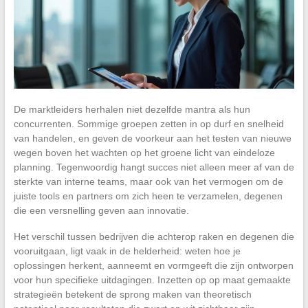
De marktleiders herhalen niet dezelfde mantra als hun
concurrenten. Sommige groepen zetten in op durf en snelheid
van handelen, en geven de voorkeur aan het testen van nieuwe
wegen boven het wachten op het groene licht van eindeloze
planning. Tegenwoordig hangt succes niet alleen meer af van de
sterkte van interne teams, maar ook van het vermogen om de
juiste tools en partners om zich heen te verzamelen, degenen
die een versnelling geven aan innovatie.
Het verschil tussen bedrijven die achterop raken en degenen die
vooruitgaan, ligt vaak in de helderheid: weten hoe je
oplossingen herkent, aanneemt en vormgeeft die zijn ontworpen
voor hun specifieke uitdagingen. Inzetten op op maat gemaakte
strategieën betekent de sprong maken van theoretisch