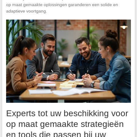
op maat gemaakte oplossingen garanderen een solide en
adaptieve voortgang.
Experts tot uw beschikking voor
op maat gemaakte strategieën
en tools die passen bij uw