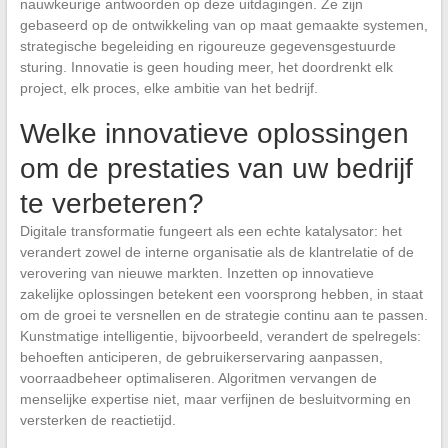
nauwkeurige antwoorden op deze uitdagingen. Ze zijn
gebaseerd op de ontwikkeling van op maat gemaakte systemen,
strategische begeleiding en rigoureuze gegevensgestuurde
sturing. Innovatie is geen houding meer, het doordrenkt elk
project, elk proces, elke ambitie van het bedrijf.
Welke innovatieve oplossingen
om de prestaties van uw bedrijf
te verbeteren?
Digitale transformatie fungeert als een echte katalysator: het
verandert zowel de interne organisatie als de klantrelatie of de
verovering van nieuwe markten. Inzetten op innovatieve
zakelijke oplossingen betekent een voorsprong hebben, in staat
om de groei te versnellen en de strategie continu aan te passen.
Kunstmatige intelligentie, bijvoorbeeld, verandert de spelregels:
behoeften anticiperen, de gebruikerservaring aanpassen,
voorraadbeheer optimaliseren. Algoritmen vervangen de
menselijke expertise niet, maar verfijnen de besluitvorming en
versterken de reactietijd.