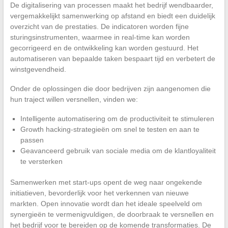
De digitalisering van processen maakt het bedrijf wendbaarder,
vergemakkelijkt samenwerking op afstand en biedt een duidelijk
overzicht van de prestaties. De indicatoren worden fijne
sturingsinstrumenten, waarmee in real-time kan worden
gecorrigeerd en de ontwikkeling kan worden gestuurd. Het
automatiseren van bepaalde taken bespaart tijd en verbetert de
winstgevendheid.
Onder de oplossingen die door bedrijven zijn aangenomen die
hun traject willen versnellen, vinden we:
Intelligente automatisering om de productiviteit te stimuleren
Growth hacking-strategieën om snel te testen en aan te
passen
Geavanceerd gebruik van sociale media om de klantloyaliteit
te versterken
Samenwerken met start-ups opent de weg naar ongekende
initiatieven, bevorderlijk voor het verkennen van nieuwe
markten. Open innovatie wordt dan het ideale speelveld om
synergieën te vermenigvuldigen, de doorbraak te versnellen en
het bedrijf voor te bereiden op de komende transformaties. De