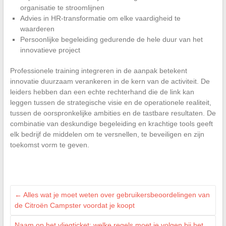
organisatie te stroomlijnen
Advies in HR-transformatie om elke vaardigheid te
waarderen
Persoonlijke begeleiding gedurende de hele duur van het
innovatieve project
Professionele training integreren in de aanpak betekent
innovatie duurzaam verankeren in de kern van de activiteit. De
leiders hebben dan een echte rechterhand die de link kan
leggen tussen de strategische visie en de operationele realiteit,
tussen de oorspronkelijke ambities en de tastbare resultaten. De
combinatie van deskundige begeleiding en krachtige tools geeft
elk bedrijf de middelen om te versnellen, te beveiligen en zijn
toekomst vorm te geven.
←
Alles wat je moet weten over gebruikersbeoordelingen van
de Citroën Campster voordat je koopt
Naam op het vliegticket: welke regels moet je volgen bij het