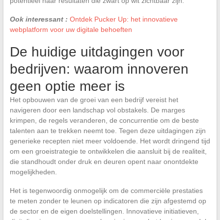
potentieel naar resultaten die zwart op wit zichtbaar zijn.
Ook interessant :
Ontdek Pucker Up: het innovatieve
webplatform voor uw digitale behoeften
De huidige uitdagingen voor
bedrijven: waarom innoveren
geen optie meer is
Het opbouwen van de groei van een bedrijf vereist het
navigeren door een landschap vol obstakels. De marges
krimpen, de regels veranderen, de concurrentie om de beste
talenten aan te trekken neemt toe. Tegen deze uitdagingen zijn
generieke recepten niet meer voldoende. Het wordt dringend tijd
om een groeistrategie te ontwikkelen die aansluit bij de realiteit,
die standhoudt onder druk en deuren opent naar onontdekte
mogelijkheden.
Het is tegenwoordig onmogelijk om de commerciële prestaties
te meten zonder te leunen op indicatoren die zijn afgestemd op
de sector en de eigen doelstellingen. Innovatieve initiatieven,