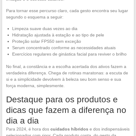
Para tornar esse percurso claro, cada gesto encontra seu lugar
segundo o esquema a seguir:
Limpeza suave duas vezes ao dia
Hidratação ajustada à estação e ao tipo de pele
Proteção solar FPS50 sem exceção
Serum concentrado conforme as necessidades atuais
Exercícios regulares de ginástica facial para reviver o brilho
No final, a constância e a escolha acertada dos ativos fazem a
verdadeira diferença. Chega de rotinas maratonas: a escuta de
si e a simplicidade devolvem à beleza seu bom senso e sua
força moderna, simplesmente.
Destaque para os produtos e
dicas que fazem a diferença no
dia a dia
Para 2024, é hora dos
cuidados híbridos
e dos indispensáveis
selecionados com rigor. Cada produto conta, do gesto da