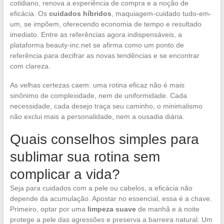
cotidiano, renova a experiência de compra e a noção de
eficácia. Os
cuidados híbridos
, maquiagem-cuidado tudo-em-
um, se impõem, oferecendo economia de tempo e resultado
imediato. Entre as referências agora indispensáveis, a
plataforma beauty-inc.net se afirma como um ponto de
referência para decifrar as novas tendências e se encontrar
com clareza.
As velhas certezas caem: uma rotina eficaz não é mais
sinônimo de complexidade, nem de uniformidade. Cada
necessidade, cada desejo traça seu caminho, o minimalismo
não exclui mais a personalidade, nem a ousadia diária.
Quais conselhos simples para
sublimar sua rotina sem
complicar a vida?
Seja para cuidados com a pele ou cabelos, a eficácia não
depende da acumulação. Apostar no essencial, essa é a chave.
Primeiro, optar por uma
limpeza suave
de manhã e à noite
protege a pele das agressões e preserva a barreira natural. Um