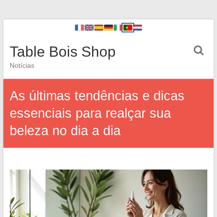
Table Bois Shop
Notícias
As últimas tendências e dicas
essenciais para realçar sua
beleza no dia a dia