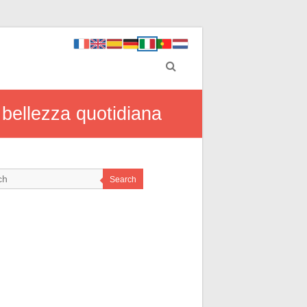
a bellezza quotidiana
Search