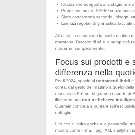
Idratazione adeguata alla stagione e al 
Protezione solare SPF50 senza eccezi
Siero concentrato secondo i bisogni att
Esercizi regolari di ginnastica facciale 
Alla fine, la costanza e la scelta oculata de
maratona: l’ascolto di sé e la semplicità r
moderna, semplicemente.
Focus sui prodotti e
differenza nella quoti
Per il 2024, spazio ai
trattamenti ibridi
e 
conta, dal gesto del mattino a quello della s
macchie di Krème, le gamme esperte di 
illustrano una
routine bellezza intelligen
Guerlain continua a puntare sull’esclusività
dettaglio.
Il trucco si ispira anche alle passerelle:
mostra come firma, i tagli XXL o jellyfish i