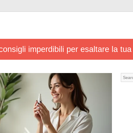
onsigli imperdibili per esaltare la tu