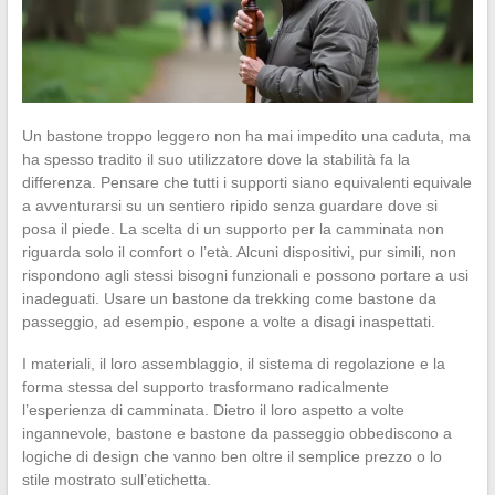
Un bastone troppo leggero non ha mai impedito una caduta, ma
ha spesso tradito il suo utilizzatore dove la stabilità fa la
differenza. Pensare che tutti i supporti siano equivalenti equivale
a avventurarsi su un sentiero ripido senza guardare dove si
posa il piede. La scelta di un supporto per la camminata non
riguarda solo il comfort o l’età. Alcuni dispositivi, pur simili, non
rispondono agli stessi bisogni funzionali e possono portare a usi
inadeguati. Usare un bastone da trekking come bastone da
passeggio, ad esempio, espone a volte a disagi inaspettati.
I materiali, il loro assemblaggio, il sistema di regolazione e la
forma stessa del supporto trasformano radicalmente
l’esperienza di camminata. Dietro il loro aspetto a volte
ingannevole, bastone e bastone da passeggio obbediscono a
logiche di design che vanno ben oltre il semplice prezzo o lo
stile mostrato sull’etichetta.