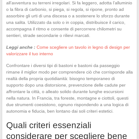
all’avventura su terreni irregolari. Si fa leggero, adotta l’alluminio
o la fibra di carbonio, si piega, si regola, si ripone, pronto ad
assorbire gli urti di una discesa o a sostenere lo sforzo durante
una salita. Utilizzato da solo o in coppia, distribuisce il carico,
accompagna il ritmo e consente di percorrere chilometri su
sentieri, strade secondarie o rilievi marcati.
Leggi anche :
Come scegliere un tavolo in legno di design per
valorizzare il tuo interno
Confrontare i diversi tipi di bastoni e bastoni da passeggio
rimane il miglior modo per comprendere ciò che corrisponde alla
realtà della propria quotidianità: bisogno temporaneo di
supporto dopo una distorsione, prevenzione delle cadute per
affrontare la città, o alleato solido durante lunghe escursioni
nella natura. In Francia, tra foreste, montagne e ciottoli, questi
due strumenti coesistono, ognuno rispondendo a una logica di
autonomia e fiducia, ben lontano dai soli criteri estetici.
Quali criteri essenziali
considerare per scegliere bene