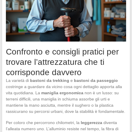
Confronto e consigli pratici per
trovare l’attrezzatura che ti
corrisponde davvero
La varietà di
bastoni da trekking
e
bastoni da passeggio
costringe a guardare da vicino cosa ogni dettaglio apporta alla
vita quotidiana. La
maniglia ergonomica
non è un lusso: su
terreni difficili, una maniglia in schiuma assorbe gli urti e
mantiene la mano asciutta, mentre il sughero o la plastica
rassicurano su percorsi urbani, dove la stabilità è fondamentale.
Per coloro che percorrono chilometri, la
leggerezza
diventa
l’alleata numero uno. L’alluminio resiste nel tempo, la fibra di