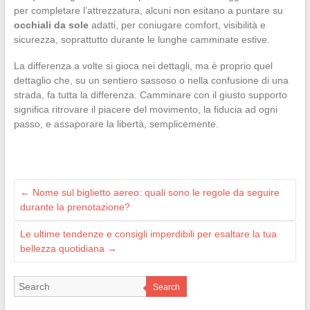
per completare l’attrezzatura, alcuni non esitano a puntare su
occhiali da sole
adatti, per coniugare comfort, visibilità e
sicurezza, soprattutto durante le lunghe camminate estive.
La differenza a volte si gioca nei dettagli, ma è proprio quel
dettaglio che, su un sentiero sassoso o nella confusione di una
strada, fa tutta la differenza. Camminare con il giusto supporto
significa ritrovare il piacere del movimento, la fiducia ad ogni
passo, e assaporare la libertà, semplicemente.
←
Nome sul biglietto aereo: quali sono le regole da seguire
durante la prenotazione?
Le ultime tendenze e consigli imperdibili per esaltare la tua
bellezza quotidiana
→
Search