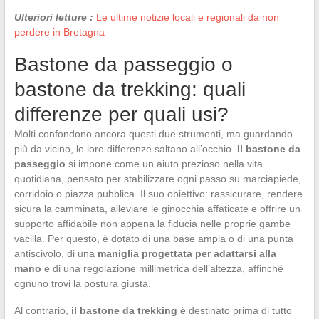
Ulteriori letture :
Le ultime notizie locali e regionali da non
perdere in Bretagna
Bastone da passeggio o
bastone da trekking: quali
differenze per quali usi?
Molti confondono ancora questi due strumenti, ma guardando
più da vicino, le loro differenze saltano all’occhio.
Il bastone da
passeggio
si impone come un aiuto prezioso nella vita
quotidiana, pensato per stabilizzare ogni passo su marciapiede,
corridoio o piazza pubblica. Il suo obiettivo: rassicurare, rendere
sicura la camminata, alleviare le ginocchia affaticate e offrire un
supporto affidabile non appena la fiducia nelle proprie gambe
vacilla. Per questo, è dotato di una base ampia o di una punta
antiscivolo, di una
maniglia progettata per adattarsi alla
mano
e di una regolazione millimetrica dell’altezza, affinché
ognuno trovi la postura giusta.
Al contrario,
il bastone da trekking
è destinato prima di tutto