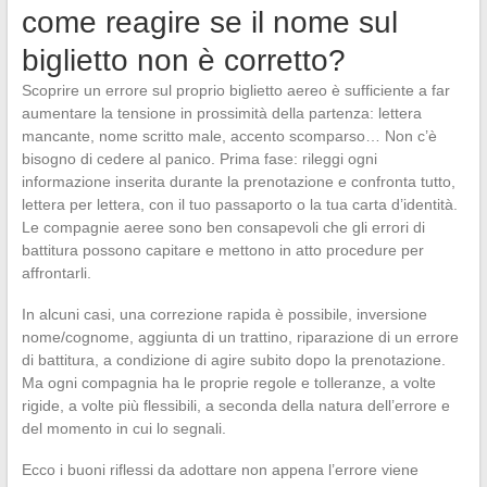
come reagire se il nome sul
biglietto non è corretto?
Scoprire un errore sul proprio biglietto aereo è sufficiente a far
aumentare la tensione in prossimità della partenza: lettera
mancante, nome scritto male, accento scomparso… Non c’è
bisogno di cedere al panico. Prima fase: rileggi ogni
informazione inserita durante la prenotazione e confronta tutto,
lettera per lettera, con il tuo passaporto o la tua carta d’identità.
Le compagnie aeree sono ben consapevoli che gli errori di
battitura possono capitare e mettono in atto procedure per
affrontarli.
In alcuni casi, una correzione rapida è possibile, inversione
nome/cognome, aggiunta di un trattino, riparazione di un errore
di battitura, a condizione di agire subito dopo la prenotazione.
Ma ogni compagnia ha le proprie regole e tolleranze, a volte
rigide, a volte più flessibili, a seconda della natura dell’errore e
del momento in cui lo segnali.
Ecco i buoni riflessi da adottare non appena l’errore viene