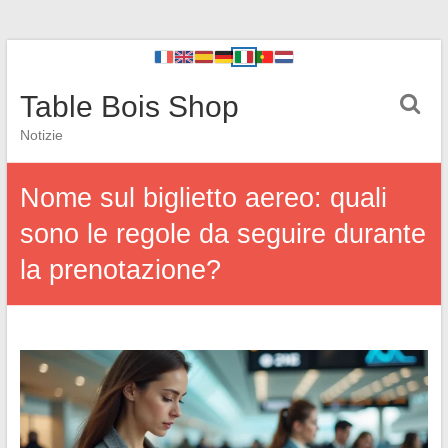
Table Bois Shop
Notizie
Nome sul biglietto aereo: quali
sono le regole da seguire durante
la prenotazione?