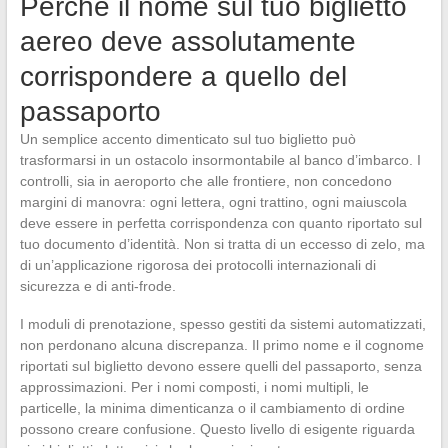
Perché il nome sul tuo biglietto
aereo deve assolutamente
corrispondere a quello del
passaporto
Un semplice accento dimenticato sul tuo biglietto può
trasformarsi in un ostacolo insormontabile al banco d’imbarco. I
controlli, sia in aeroporto che alle frontiere, non concedono
margini di manovra: ogni lettera, ogni trattino, ogni maiuscola
deve essere in perfetta corrispondenza con quanto riportato sul
tuo documento d’identità. Non si tratta di un eccesso di zelo, ma
di un’applicazione rigorosa dei protocolli internazionali di
sicurezza e di anti-frode.
I moduli di prenotazione, spesso gestiti da sistemi automatizzati,
non perdonano alcuna discrepanza. Il primo nome e il cognome
riportati sul biglietto devono essere quelli del passaporto, senza
approssimazioni. Per i nomi composti, i nomi multipli, le
particelle, la minima dimenticanza o il cambiamento di ordine
possono creare confusione. Questo livello di esigente riguarda