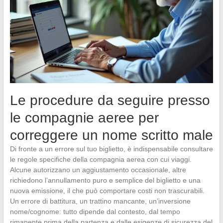
Le procedure da seguire presso
le compagnie aeree per
correggere un nome scritto male
Di fronte a un errore sul tuo biglietto, è indispensabile consultare
le regole specifiche della compagnia aerea con cui viaggi.
Alcune autorizzano un aggiustamento occasionale, altre
richiedono l’annullamento puro e semplice del biglietto e una
nuova emissione, il che può comportare costi non trascurabili.
Un errore di battitura, un trattino mancante, un’inversione
nome/cognome: tutto dipende dal contesto, dal tempo
rimanente prima della partenza e dalle esigenze di sicurezza del