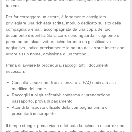
tuo volo.
Per far correggere un errore, è fortemente consigliato
privilegiare una richiesta scritta, modulo dedicato sul sito della
compagnia o email, accompagnata da una copia del tuo
documento d’identità. Se la correzione riguarda il cognome o il
primo nome, alcuni vettori richiederanno un giustificativo
aggiuntivo. Indica precisamente la natura dell’errore: inversione,
errore su un nome, omissione di un trattino…
Prima di avviare la procedura, raccogli tutti i documenti
necessari:
Consulta la sezione di assistenza o la FAQ dedicata alla
modifica del nome.
Raccogli i tuoi giustificativi: conferma di prenotazione,
passaporto, prova di pagamento.
Attendi la risposta ufficiale della compagnia prima di
presentarti in aeroporto.
Il tempo stringe: prima viene effettuata la richiesta di correzione,
più semplici sono le procedure, a volte anche gratuite o ridotte a