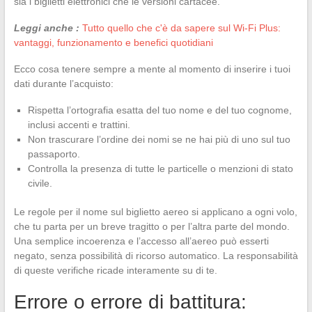
sia i biglietti elettronici che le versioni cartacee.
Leggi anche :
Tutto quello che c'è da sapere sul Wi-Fi Plus:
vantaggi, funzionamento e benefici quotidiani
Ecco cosa tenere sempre a mente al momento di inserire i tuoi
dati durante l’acquisto:
Rispetta l’ortografia esatta del tuo nome e del tuo cognome,
inclusi accenti e trattini.
Non trascurare l’ordine dei nomi se ne hai più di uno sul tuo
passaporto.
Controlla la presenza di tutte le particelle o menzioni di stato
civile.
Le regole per il nome sul biglietto aereo si applicano a ogni volo,
che tu parta per un breve tragitto o per l’altra parte del mondo.
Una semplice incoerenza e l’accesso all’aereo può esserti
negato, senza possibilità di ricorso automatico. La responsabilità
di queste verifiche ricade interamente su di te.
Errore o errore di battitura: