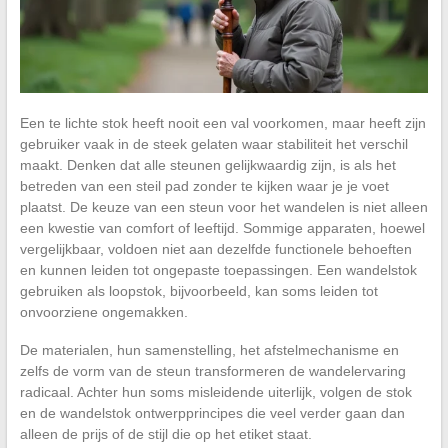
Een te lichte stok heeft nooit een val voorkomen, maar heeft zijn
gebruiker vaak in de steek gelaten waar stabiliteit het verschil
maakt. Denken dat alle steunen gelijkwaardig zijn, is als het
betreden van een steil pad zonder te kijken waar je je voet
plaatst. De keuze van een steun voor het wandelen is niet alleen
een kwestie van comfort of leeftijd. Sommige apparaten, hoewel
vergelijkbaar, voldoen niet aan dezelfde functionele behoeften
en kunnen leiden tot ongepaste toepassingen. Een wandelstok
gebruiken als loopstok, bijvoorbeeld, kan soms leiden tot
onvoorziene ongemakken.
De materialen, hun samenstelling, het afstelmechanisme en
zelfs de vorm van de steun transformeren de wandelervaring
radicaal. Achter hun soms misleidende uiterlijk, volgen de stok
en de wandelstok ontwerpprincipes die veel verder gaan dan
alleen de prijs of de stijl die op het etiket staat.