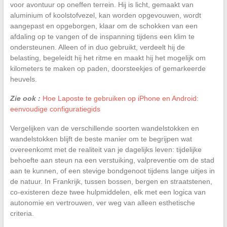
voor avontuur op oneffen terrein. Hij is licht, gemaakt van
aluminium of koolstofvezel, kan worden opgevouwen, wordt
aangepast en opgeborgen, klaar om de schokken van een
afdaling op te vangen of de inspanning tijdens een klim te
ondersteunen. Alleen of in duo gebruikt, verdeelt hij de
belasting, begeleidt hij het ritme en maakt hij het mogelijk om
kilometers te maken op paden, doorsteekjes of gemarkeerde
heuvels.
Zie ook :
Hoe Laposte te gebruiken op iPhone en Android:
eenvoudige configuratiegids
Vergelijken van de verschillende soorten wandelstokken en
wandelstokken blijft de beste manier om te begrijpen wat
overeenkomt met de realiteit van je dagelijks leven: tijdelijke
behoefte aan steun na een verstuiking, valpreventie om de stad
aan te kunnen, of een stevige bondgenoot tijdens lange uitjes in
de natuur. In Frankrijk, tussen bossen, bergen en straatstenen,
co-existeren deze twee hulpmiddelen, elk met een logica van
autonomie en vertrouwen, ver weg van alleen esthetische
criteria.