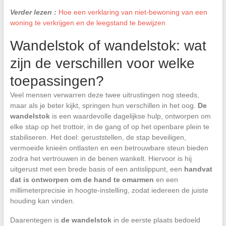
Verder lezen :
Hoe een verklaring van niet-bewoning van een
woning te verkrijgen en de leegstand te bewijzen
Wandelstok of wandelstok: wat
zijn de verschillen voor welke
toepassingen?
Veel mensen verwarren deze twee uitrustingen nog steeds,
maar als je beter kijkt, springen hun verschillen in het oog.
De
wandelstok
is een waardevolle dagelijkse hulp, ontworpen om
elke stap op het trottoir, in de gang of op het openbare plein te
stabiliseren. Het doel: geruststellen, de stap beveiligen,
vermoeide knieën ontlasten en een betrouwbare steun bieden
zodra het vertrouwen in de benen wankelt. Hiervoor is hij
uitgerust met een brede basis of een antislippunt, een
handvat
dat is ontworpen om de hand te omarmen
en een
millimeterprecisie in hoogte-instelling, zodat iedereen de juiste
houding kan vinden.
Daarentegen is
de wandelstok
in de eerste plaats bedoeld