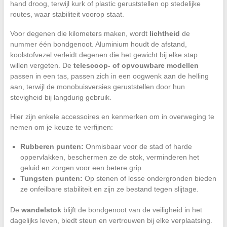
hand droog, terwijl kurk of plastic geruststellen op stedelijke
routes, waar stabiliteit voorop staat.
Voor degenen die kilometers maken, wordt
lichtheid
de
nummer één bondgenoot. Aluminium houdt de afstand,
koolstofvezel verleidt degenen die het gewicht bij elke stap
willen vergeten. De
telescoop- of opvouwbare modellen
passen in een tas, passen zich in een oogwenk aan de helling
aan, terwijl de monobuisversies geruststellen door hun
stevigheid bij langdurig gebruik.
Hier zijn enkele accessoires en kenmerken om in overweging te
nemen om je keuze te verfijnen:
Rubberen punten:
Onmisbaar voor de stad of harde
oppervlakken, beschermen ze de stok, verminderen het
geluid en zorgen voor een betere grip.
Tungsten punten:
Op stenen of losse ondergronden bieden
ze onfeilbare stabiliteit en zijn ze bestand tegen slijtage.
De
wandelstok
blijft de bondgenoot van de veiligheid in het
dagelijks leven, biedt steun en vertrouwen bij elke verplaatsing.