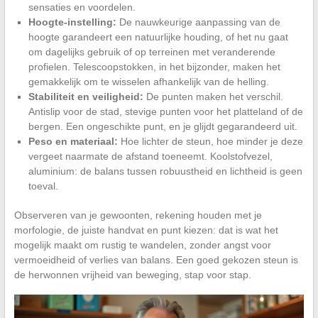
sensaties en voordelen.
Hoogte-instelling:
De nauwkeurige aanpassing van de
hoogte garandeert een natuurlijke houding, of het nu gaat
om dagelijks gebruik of op terreinen met veranderende
profielen. Telescoopstokken, in het bijzonder, maken het
gemakkelijk om te wisselen afhankelijk van de helling.
Stabiliteit en veiligheid:
De punten maken het verschil.
Antislip voor de stad, stevige punten voor het platteland of de
bergen. Een ongeschikte punt, en je glijdt gegarandeerd uit.
Peso en materiaal:
Hoe lichter de steun, hoe minder je deze
vergeet naarmate de afstand toeneemt. Koolstofvezel,
aluminium: de balans tussen robuustheid en lichtheid is geen
toeval.
Observeren van je gewoonten, rekening houden met je
morfologie, de juiste handvat en punt kiezen: dat is wat het
mogelijk maakt om rustig te wandelen, zonder angst voor
vermoeidheid of verlies van balans. Een goed gekozen steun is
de herwonnen vrijheid van beweging, stap voor stap.