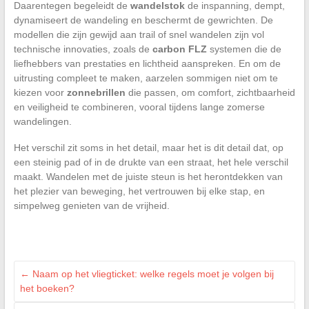
Daarentegen begeleidt de
wandelstok
de inspanning, dempt,
dynamiseert de wandeling en beschermt de gewrichten. De
modellen die zijn gewijd aan trail of snel wandelen zijn vol
technische innovaties, zoals de
carbon FLZ
systemen die de
liefhebbers van prestaties en lichtheid aanspreken. En om de
uitrusting compleet te maken, aarzelen sommigen niet om te
kiezen voor
zonnebrillen
die passen, om comfort, zichtbaarheid
en veiligheid te combineren, vooral tijdens lange zomerse
wandelingen.
Het verschil zit soms in het detail, maar het is dit detail dat, op
een steinig pad of in de drukte van een straat, het hele verschil
maakt. Wandelen met de juiste steun is het herontdekken van
het plezier van beweging, het vertrouwen bij elke stap, en
simpelweg genieten van de vrijheid.
←
Naam op het vliegticket: welke regels moet je volgen bij
het boeken?