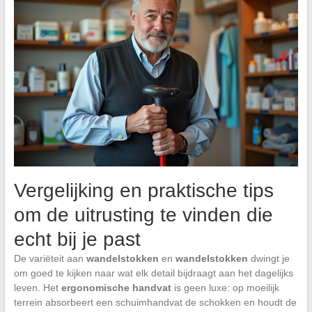
Vergelijking en praktische tips
om de uitrusting te vinden die
echt bij je past
De variëteit aan
wandelstokken
en
wandelstokken
dwingt je
om goed te kijken naar wat elk detail bijdraagt aan het dagelijks
leven. Het
ergonomische handvat
is geen luxe: op moeilijk
terrein absorbeert een schuimhandvat de schokken en houdt de