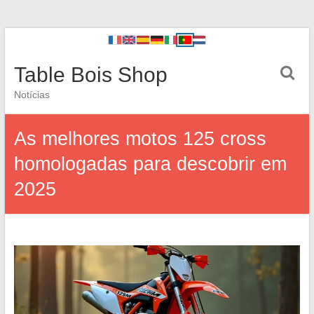
Table Bois Shop
Notícias
As melhores motos 125 cross
homologadas para descobrir em
2025