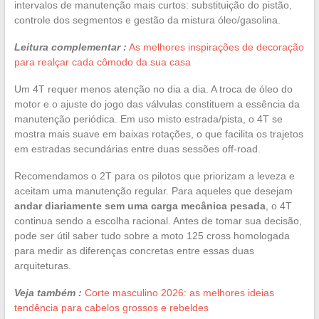
intervalos de manutenção mais curtos: substituição do pistão,
controle dos segmentos e gestão da mistura óleo/gasolina.
Leitura complementar :
As melhores inspirações de decoração
para realçar cada cômodo da sua casa
Um 4T requer menos atenção no dia a dia. A troca de óleo do
motor e o ajuste do jogo das válvulas constituem a essência da
manutenção periódica. Em uso misto estrada/pista, o 4T se
mostra mais suave em baixas rotações, o que facilita os trajetos
em estradas secundárias entre duas sessões off-road.
Recomendamos o 2T para os pilotos que priorizam a leveza e
aceitam uma manutenção regular. Para aqueles que desejam
andar diariamente sem uma carga mecânica pesada
, o 4T
continua sendo a escolha racional. Antes de tomar sua decisão,
pode ser útil saber tudo sobre a moto 125 cross homologada
para medir as diferenças concretas entre essas duas
arquiteturas.
Veja também :
Corte masculino 2026: as melhores ideias
tendência para cabelos grossos e rebeldes