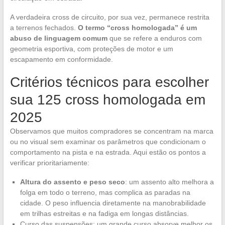
A verdadeira cross de circuito, por sua vez, permanece restrita
a terrenos fechados.
O termo “cross homologada” é um
abuso de linguagem comum
que se refere a enduros com
geometria esportiva, com proteções de motor e um
escapamento em conformidade.
Critérios técnicos para escolher
sua 125 cross homologada em
2025
Observamos que muitos compradores se concentram na marca
ou no visual sem examinar os parâmetros que condicionam o
comportamento na pista e na estrada. Aqui estão os pontos a
verificar prioritariamente:
Altura do assento e peso seco
: um assento alto melhora a
folga em todo o terreno, mas complica as paradas na
cidade. O peso influencia diretamente na manobrabilidade
em trilhas estreitas e na fadiga em longas distâncias.
Curso das suspensões: um grande curso absorve melhor os