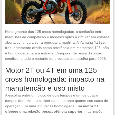
No segmento das 125 cross homologadas, a confusão entre
máquinas de competição e modelos aptos a circular em estrada
aberta continua a ser a principal armadilha. A Yamaha YZ125,
frequentemente citada como referência em motocross 125, não
é homologada para a estrada. Compreender essa distinção
condiciona todo o restante do processo de escolha para 2025.
Motor 2T ou 4T em uma 125
cross homologada: impacto na
manutenção e uso misto
A escolha entre um bloco de dois tempos e um de quatro
tempos determina o caráter da moto tanto quanto seu custo de
operação. Em uma 125 cross homologada,
um motor 2T
oferece uma relação peso/potência superior
, mas impõe