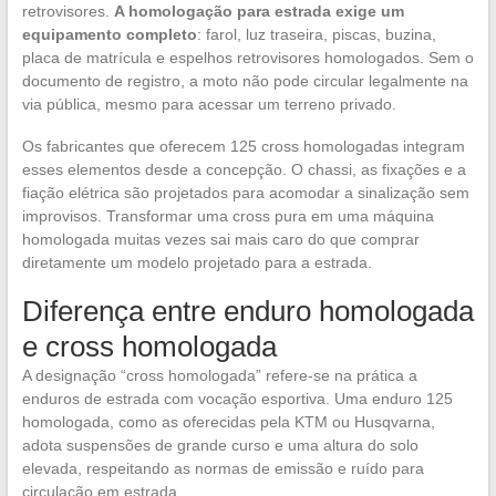
retrovisores.
A homologação para estrada exige um
equipamento completo
: farol, luz traseira, piscas, buzina,
placa de matrícula e espelhos retrovisores homologados. Sem o
documento de registro, a moto não pode circular legalmente na
via pública, mesmo para acessar um terreno privado.
Os fabricantes que oferecem 125 cross homologadas integram
esses elementos desde a concepção. O chassi, as fixações e a
fiação elétrica são projetados para acomodar a sinalização sem
improvisos. Transformar uma cross pura em uma máquina
homologada muitas vezes sai mais caro do que comprar
diretamente um modelo projetado para a estrada.
Diferença entre enduro homologada
e cross homologada
A designação “cross homologada” refere-se na prática a
enduros de estrada com vocação esportiva. Uma enduro 125
homologada, como as oferecidas pela KTM ou Husqvarna,
adota suspensões de grande curso e uma altura do solo
elevada, respeitando as normas de emissão e ruído para
circulação em estrada.