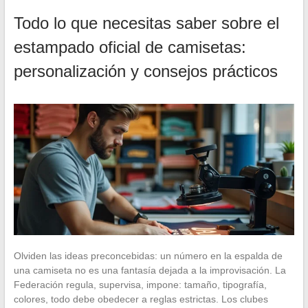
Todo lo que necesitas saber sobre el
estampado oficial de camisetas:
personalización y consejos prácticos
Olviden las ideas preconcebidas: un número en la espalda de
una camiseta no es una fantasía dejada a la improvisación. La
Federación regula, supervisa, impone: tamaño, tipografía,
colores, todo debe obedecer a reglas estrictas. Los clubes