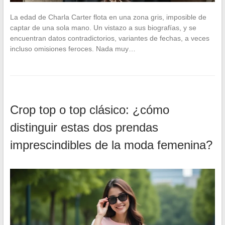
La edad de Charla Carter flota en una zona gris, imposible de
captar de una sola mano. Un vistazo a sus biografías, y se
encuentran datos contradictorios, variantes de fechas, a veces
incluso omisiones feroces. Nada muy…
Crop top o top clásico: ¿cómo
distinguir estas dos prendas
imprescindibles de la moda femenina?