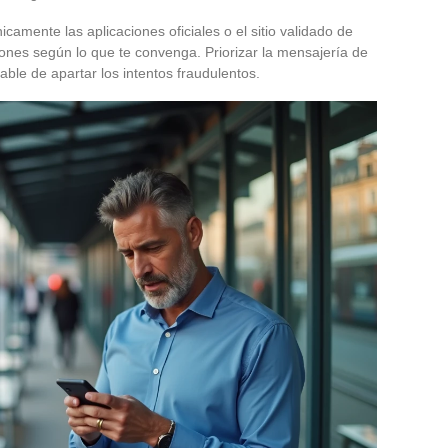
icamente las aplicaciones oficiales o el sitio validado de
ciones según lo que te convenga. Priorizar la mensajería de
able de apartar los intentos fraudulentos.