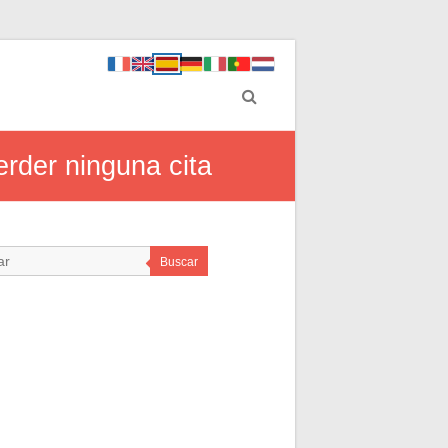
erder ninguna cita
Buscar