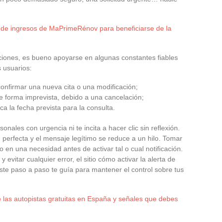
 de ingresos de MaPrimeRénov para beneficiarse de la
iones, es bueno apoyarse en algunas constantes fiables
s usuarios:
onfirmar una nueva cita o una modificación;
e forma imprevista, debido a una cancelación;
a la fecha prevista para la consulta.
onales con urgencia ni te incita a hacer clic sin reflexión.
n perfecta y el mensaje legítimo se reduce a un hilo. Tomar
 en una necesidad antes de activar tal o cual notificación.
evitar cualquier error, el sitio cómo activar la alerta de
te paso a paso te guía para mantener el control sobre tus
e las autopistas gratuitas en España y señales que debes