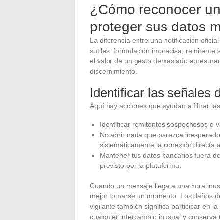
¿Cómo reconocer un 
proteger sus datos 
La diferencia entre una notificación ofici
sutiles: formulación imprecisa, remitent
el valor de un gesto demasiado apresurad
discernimiento.
Identificar las señales 
Aquí hay acciones que ayudan a filtrar la
Identificar remitentes sospechosos o v
No abrir nada que parezca inesperado, 
sistemáticamente la conexión directa a 
Mantener tus datos bancarios fuera de
previsto por la plataforma.
Cuando un mensaje llega a una hora inusua
mejor tomarse un momento. Los daños de 
vigilante también significa participar en 
cualquier intercambio inusual y conserva 