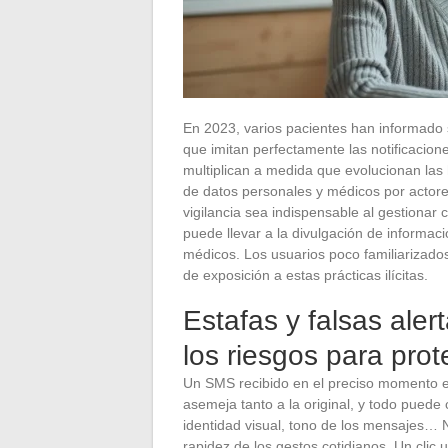
En 2023, varios pacientes han informado 
que imitan perfectamente las notificacione
multiplican a medida que evolucionan las 
de datos personales y médicos por actore
vigilancia sea indispensable al gestionar 
puede llevar a la divulgación de informac
médicos. Los usuarios poco familiarizados
de exposición a estas prácticas ilícitas.
Estafas y falsas ale
los riesgos para pro
Un SMS recibido en el preciso momento e
asemeja tanto a la original, y todo puede
identidad visual, tono de los mensajes… 
rapidez de los gestos cotidianos. Un cli