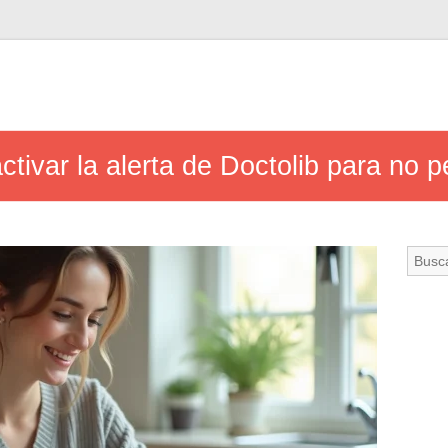
tivar la alerta de Doctolib para no p