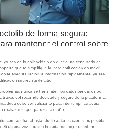
Doctolib de forma segura:
ara mantener el control sobre
b, ya sea en la aplicación o en el sitio, no tiene nada de
soporte que te simplifique la vida: notificación en móvil,
ión te asegura recibir la información rápidamente, ya sea
ificación imprevista de cita.
roblemas: nunca se transmiten los datos bancarios por
 a través del recorrido dedicado y seguro de la plataforma,
ma duda debe ser suficiente para interrumpir cualquier
en rechazar lo que parezca extraño.
te: contraseña robusta, doble autenticación si es posible,
o. Si alguna vez persiste la duda, es mejor un informe