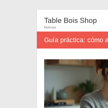
Table Bois Shop
Noticias
Guía práctica: cómo ac