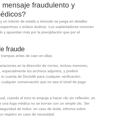
mensaje fraudulento y
médicos?
al y un intento de estafa a menudo se juega en detalles
e sospechoso o enlace dudoso. Los suplantadores conocen
o y apuestan más por la precipitación que por el
de fraude
s trampas antes de caer en ellas:
ariaciones en la dirección de correo, incluso menores;
especialmente los archivos adjuntos, y preferir
tu cuenta de Doctolib para cualquier verificación;
 cualquier conversación que no sea el túnel de pago
l, cuando el tono te empuja a hacer clic sin reflexión, es
una fuga médica no se borran con un simple clic. Ser
la seguridad de todos: en caso de duda, informa sobre
un registro en caso de necesidad.