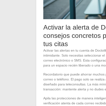
Activar la alerta de 
consejos concretos p
tus citas
Activar las alertas en tu cuenta de Doctoli
intimidante. Solo necesitas seleccionar el 
correo electrónico o SMS. Esta configurac
para un espacio recién liberado o una mod
Recordatorio que puede ahorrar muchos p
correo o teléfono. El pago solo se realiza
diseñado para teleconsultas. La más míni
transacción: mantente alerta y no dudes 
Apila las protecciones de manera inteligen
verificación atenta de cada correo recibid