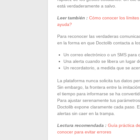
está verdaderamente a salvo.
Leer también :
Cómo conocer los límites
ayuda?
Para reconocer las verdaderas comunicac
en la forma en que Doctolib contacta a lo
Un correo electrónico o un SMS para c
Una alerta cuando se libera un lugar d
Un recordatorio, a medida que se acerc
La plataforma nunca solicita tus datos pers
Sin embargo, la frontera entre la imitació
el tiempo para informarse se ha convertido
Para ajustar serenamente tus parámetros y 
Doctolib expone claramente cada paso. Es
alertas sin caer en la trampa.
Lectura recomendada :
Guía práctica d
conocer para evitar errores