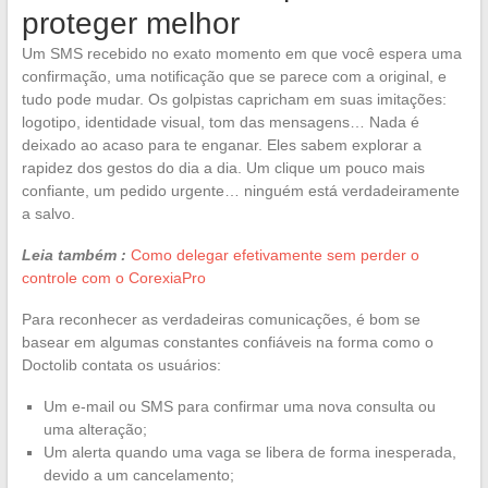
proteger melhor
Um SMS recebido no exato momento em que você espera uma
confirmação, uma notificação que se parece com a original, e
tudo pode mudar. Os golpistas capricham em suas imitações:
logotipo, identidade visual, tom das mensagens… Nada é
deixado ao acaso para te enganar. Eles sabem explorar a
rapidez dos gestos do dia a dia. Um clique um pouco mais
confiante, um pedido urgente… ninguém está verdadeiramente
a salvo.
Leia também :
Como delegar efetivamente sem perder o
controle com o CorexiaPro
Para reconhecer as verdadeiras comunicações, é bom se
basear em algumas constantes confiáveis na forma como o
Doctolib contata os usuários:
Um e-mail ou SMS para confirmar uma nova consulta ou
uma alteração;
Um alerta quando uma vaga se libera de forma inesperada,
devido a um cancelamento;