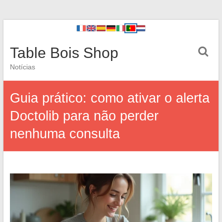
Table Bois Shop
Notícias
Guia prático: como ativar o alerta
Doctolib para não perder
nenhuma consulta