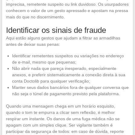
imprecisa, remetente suspeito ou link duvidoso. Os usurpadores
conhecem o valor de um gesto apressado e apostam na pressa
mais do que no discernimento.
Identificar os sinais de fraude
Aqui estão alguns gestos que ajudam a filtrar as armadilhas
antes de deixar suas penas:
Identificar remetentes suspeitos ou variações no endereço
de e-mail, mesmo que pequenas;
Não abrir nada que pareça inesperado, especialmente
anexos, e preferir sistematicamente a conexão direta à sua
conta Doctolib para qualquer verificação;
Manter seus dados bancários fora de qualquer conversa que
não seja o túnel de pagamento previsto pela plataforma.
Quando uma mensagem chega em um horário esquisito,
quando o tom te empurra a clicar sem reflexão, é melhor
respirar um instante. Os danos de uma fuga médica não se
apagam com um simples clique. Ser vigilante também é
participar da segurança de todos: em caso de dúvida, reporte