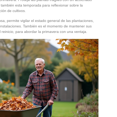
también esta temporada para reflexionar sobre la
ción de cultivos.
usa, permite vigilar el estado general de las plantaciones,
as instalaciones. También es el momento de mantener sus
 reinicio, para abordar la primavera con una ventaja.