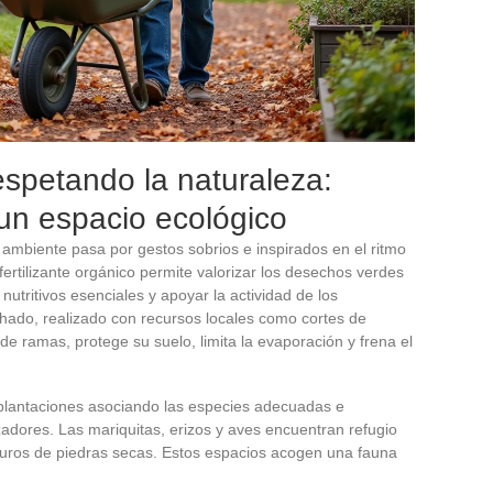
espetando la naturaleza:
un espacio ecológico
 ambiente pasa por gestos sobrios e inspirados en el ritmo
 fertilizante orgánico permite valorizar los desechos verdes
 nutritivos esenciales y apoyar la actividad de los
hado, realizado con recursos locales como cortes de
de ramas, protege su suelo, limita la evaporación y frena el
s plantaciones asociando las especies adecuadas e
izadores. Las mariquitas, erizos y aves encuentran refugio
uros de piedras secas. Estos espacios acogen una fauna