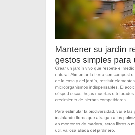
Mantener su jardín r
gestos simples para 
Crear un jardín vivo que respete el medio
natural. Alimentar la tierra con compost o
de la casa y del jardín, restituir elementos
microorganismos indispensables. El acolc
césped secos, hojas muertas o triturados 
crecimiento de hierbas competidoras.
Para estimular la biodiversidad, varíe la
instalando flores que atraigan a los polin
en montones de madera, setos libres o m
útil, valiosa aliada del jardinero.