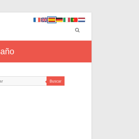
 año
Buscar