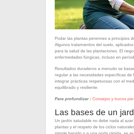
Podar las plantas perennes a principios d
Algunos tratamientos del suelo, aplicados
para la salud de las plantaciones. El rieg
enfermedades fúngicas, incluso en perío
Resultados duraderos a menudo se basan
regular a las necesidades específicas de 
integrar prácticas respetuosas con el med
equilibrado y resiliente.
Para profundizar :
Consejos y trucos para
Las bases de un jard
Un jardín saludable no debe nada al azar:
plantas y el respeto de los ciclos naturale
simple barrido o a una poda rápida, se aj