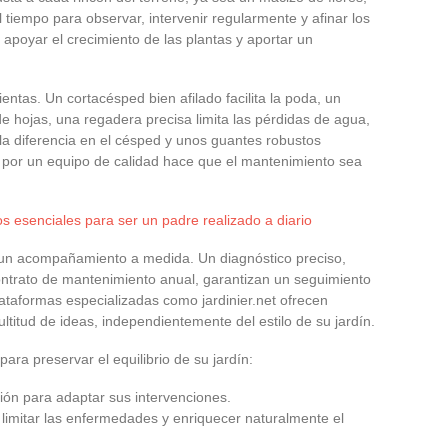
tiempo para observar, intervenir regularmente y afinar los
, apoyar el crecimiento de las plantas y aportar un
entas. Un cortacésped bien afilado facilita la poda, un
de hojas, una regadera precisa limita las pérdidas de agua,
la diferencia en el césped y unos guantes robustos
 por un equipo de calidad hace que el mantenimiento sea
s esenciales para ser un padre realizado a diario
a un acompañamiento a medida. Un diagnóstico preciso,
ontrato de mantenimiento anual, garantizan un seguimiento
lataformas especializadas como jardinier.net ofrecen
ltitud de ideas, independientemente del estilo de su jardín.
ara preservar el equilibrio de su jardín:
ción para adaptar sus intervenciones.
a limitar las enfermedades y enriquecer naturalmente el