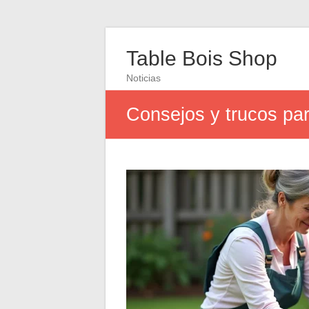
Table Bois Shop
Noticias
Consejos y trucos par