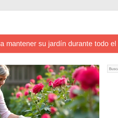
a mantener su jardín durante todo el