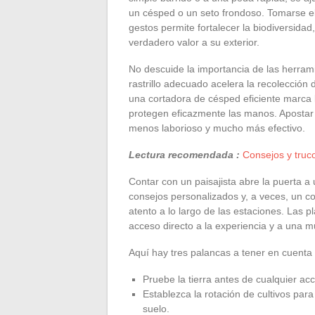
un césped o un seto frondoso. Tomarse el 
gestos permite fortalecer la biodiversidad
verdadero valor a su exterior.
No descuide la importancia de las herrami
rastrillo adecuado acelera la recolección 
una cortadora de césped eficiente marca 
protegen eficazmente las manos. Apostar
menos laborioso y mucho más efectivo.
Lectura recomendada :
Consejos y truco
Contar con un paisajista abre la puerta 
consejos personalizados y, a veces, un c
atento a lo largo de las estaciones. Las p
acceso directo a la experiencia y a una mu
Aquí hay tres palancas a tener en cuenta p
Pruebe la tierra antes de cualquier ac
Establezca la rotación de cultivos par
suelo.