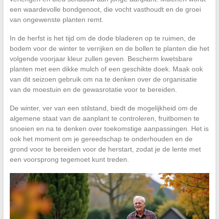
een waardevolle bondgenoot, die vocht vasthoudt en de groei
van ongewenste planten remt.
In de herfst is het tijd om de dode bladeren op te ruimen, de
bodem voor de winter te verrijken en de bollen te planten die het
volgende voorjaar kleur zullen geven. Bescherm kwetsbare
planten met een dikke mulch of een geschikte doek. Maak ook
van dit seizoen gebruik om na te denken over de organisatie
van de moestuin en de gewasrotatie voor te bereiden.
De winter, ver van een stilstand, biedt de mogelijkheid om de
algemene staat van de aanplant te controleren, fruitbomen te
snoeien en na te denken over toekomstige aanpassingen. Het is
ook het moment om je gereedschap te onderhouden en de
grond voor te bereiden voor de herstart, zodat je de lente met
een voorsprong tegemoet kunt treden.