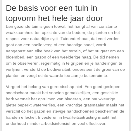
De basis voor een tuin in
topvorm het hele jaar door
Een gezonde tuin is geen toeval: het hangt af van constante
waakzaamheid ten opzichte van de bodem, de planten en het
respect voor natuurlijke cycli. Tuinonderhoud, dat veel verder
gaat dan een snelle veeg of een haastige snoei, wordt
aangepast aan elke hoek van het terrein, of het nu gaat om een
bloembed, een gazon of een weelderige haag. De tijd nemen
om te observeren, regelmatig in te grijpen en je handelingen te
verfijnen, versterkt de biodiversiteit, ondersteunt de groei van de
planten en voegt echte waarde toe aan je buitenruimte.
Vergeet het belang van gereedschap niet. Een goed geslepen
snoeischaar maakt het snoeien gemakkelijker, een geschikte
hark versnelt het opruimen van bladeren, een nauwkeurige
gieter beperkt waterverlies, een krachtige grasmaaier maakt het
verschil op het gazon en stevige handschoenen beschermen de
handen effectief. Investeren in kwaliteitsuitrusting maakt het
onderhoud minder arbeidsintensief en veel effectiever.