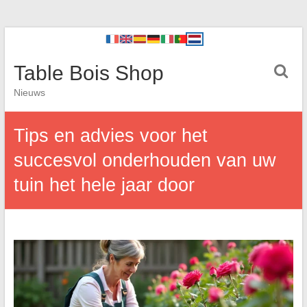
Table Bois Shop
Nieuws
Tips en advies voor het
succesvol onderhouden van uw
tuin het hele jaar door