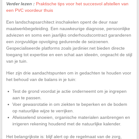
Verder lezen :
Praktische tips voor het succesvol afstellen van
een PVC voordeur thuis
Een landschapsarchitect inschakelen opent de deur naar
maatwerkbegeleiding. Een nauwkeurige diagnose, persoonlijke
adviezen en soms een jaarlijks onderhoudscontract garanderen
een zorgvuldige opvolging gedurende de seizoenen.
Gespecialiseerde platforms zoals jardinier.net bieden directe
toegang tot expertise en een schat aan ideeën, ongeacht de stijl
van je tuin.
Hier zijn drie aandachtspunten om in gedachten te houden voor
het behoud van de balans in je tuin:
Test de grond voordat je actie onderneemt om je ingrepen
aan te passen.
Voer gewasrotatie in om ziekten te beperken en de bodem
op natuurlijke wijze te verrijken.
Afwisselend snoeien, organische materialen aanbrengen en
irrigeren rekening houdend met de natuurlijke kalender.
Het belangrijkste is: blijf alert op de regelmaat van de zorg,