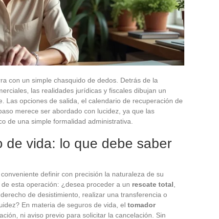
rra con un simple chasquido de dedos. Detrás de la
erciales, las realidades jurídicas y fiscales dibujan un
. Las opciones de salida, el calendario de recuperación de
 paso merece ser abordado con lucidez, ya que las
 de una simple formalidad administrativa.
o de vida: lo que debe saber
conveniente definir con precisión la naturaleza de su
o de esta operación: ¿desea proceder a un
rescate total
,
u derecho de desistimiento, realizar una transferencia o
uidez? En materia de seguros de vida, el
tomador
ación, ni aviso previo para solicitar la cancelación. Sin