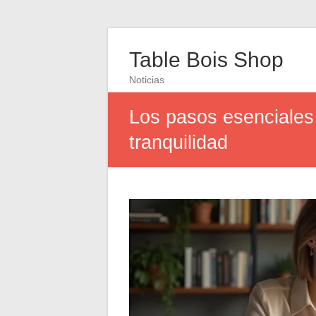
Table Bois Shop
Noticias
Los pasos esenciales 
tranquilidad