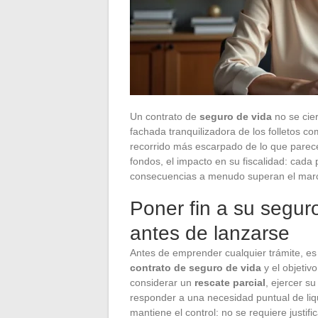
Un contrato de
seguro de vida
no se cie
fachada tranquilizadora de los folletos com
recorrido más escarpado de lo que parece
fondos, el impacto en su fiscalidad: cada
consecuencias a menudo superan el marco
Poner fin a su segur
antes de lanzarse
Antes de emprender cualquier trámite, es 
contrato de seguro de vida
y el objetiv
considerar un
rescate parcial
, ejercer s
responder a una necesidad puntual de liq
mantiene el control: no se requiere justific