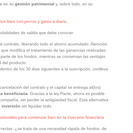
te en su
gestión patrimonial
y, sobre todo, en su
vir bien con perros y gatos a diario
modalidades de salida que debe conocer:
 al contrato, liberando todo el ahorro acumulado. Atención,
o que modifica el tratamiento de las ganancias realizadas.
a parte de los fondos, mientras se conservan las ventajas
d del producto.
dentro de los 30 días siguientes a la suscripción, conlleva
cancelación del contrato y el capital se entrega al(los)
a beneficiaria
. Gracias a la ley Pacte, ahora es posible
compañía, sin perder la antigüedad fiscal. Esta alternativa
u
inversión
sin liquidar todo.
enciales para comenzar bien en la inversión financiera
rrectas: ¿se trata de una necesidad rápida de fondos, de