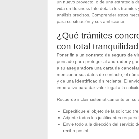
un nuevo proyecto, o de una estrategia d
vida en Business Info detalla los trámites
análisis precisos. Comprender estos meca
para su situación y sus ambiciones.
¿Qué trámites concre
con total tranquilida
Poner fin a un
contrato de seguro de vi
pensado para proteger al ahorrador y gara
a su
aseguradora
una
carta de cancela
mencionar sus datos de contacto, el núm
y de una
identificación
reciente. El enví
imperativo para dar valor legal a la solici
Recuerde incluir sistemáticamente en su 
Especifique el objeto de la solicitud (re
Adjunte todos los justificantes requeri
Envie todo a la dirección del servicio
recibo postal.