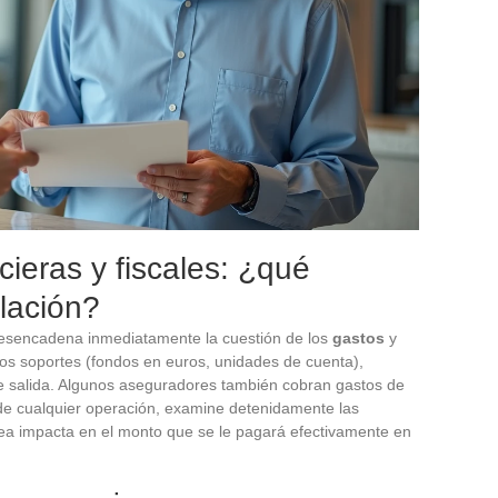
ieras y fiscales: ¿qué
elación?
sencadena inmediatamente la cuestión de los
gastos
y
los soportes (fondos en euros, unidades de cuenta),
 salida. Algunos aseguradores también cobran gastos de
 de cualquier operación, examine detenidamente las
ea impacta en el monto que se le pagará efectivamente en