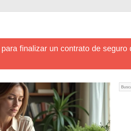
para finalizar un contrato de seguro 