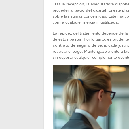
Tras la recepción, la aseguradora dispon
proceder al
pago del capital
. Si este pl
sobre las sumas concernidas. Este marco r
contra cualquier inercia injustificada.
La rapidez del tratamiento depende de la
de estos
pasos
. Por lo tanto, es pruden
contrato de seguro de vida
: cada justi
retrasar el pago. Manténgase atento a las
sin esperar cualquier complemento event