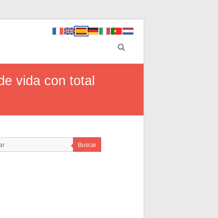
de vida con total
Buscar