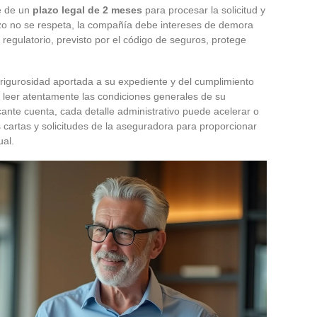
e de un
plazo legal de 2 meses
para procesar la solicitud y
azo no se respeta, la compañía debe intereses de demora
egulatorio, previsto por el código de seguros, protege
 rigurosidad aportada a su expediente y del cumplimiento
te leer atentamente las condiciones generales de su
ficante cuenta, cada detalle administrativo puede acelerar o
 cartas y solicitudes de la aseguradora para proporcionar
ual.