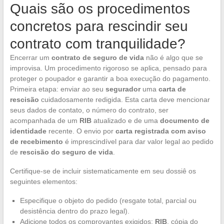
Quais são os procedimentos
concretos para rescindir seu
contrato com tranquilidade?
Encerrar um
contrato de seguro de vida
não é algo que se
improvisa. Um procedimento rigoroso se aplica, pensado para
proteger o poupador e garantir a boa execução do pagamento.
Primeira etapa: enviar ao seu
segurador
uma
carta de
rescisão
cuidadosamente redigida. Esta carta deve mencionar
seus dados de contato, o número do contrato, ser
acompanhada de um
RIB
atualizado e de uma
documento de
identidade
recente. O envio por
carta registrada com aviso
de recebimento
é imprescindível para dar valor legal ao pedido
de
rescisão do seguro de vida
.
Certifique-se de incluir sistematicamente em seu dossiê os
seguintes elementos:
Especifique o objeto do pedido (resgate total, parcial ou
desistência dentro do prazo legal).
Adicione todos os comprovantes exigidos:
RIB
, cópia do