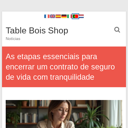
Table Bois Shop
Notícias
As etapas essenciais para
encerrar um contrato de seguro
de vida com tranquilidade