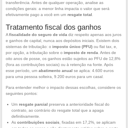
transferência. Antes de qualquer operação, analise as
condições gerais: a menor linha impacta o valor que será
efetivamente pago a você em um
resgate total
.
Tratamento fiscal dos ganhos
A
fiscalidade do seguro de vida
diz respeito apenas aos juros
e ganhos de capital, nunca aos depósitos iniciais. Existem dois
sistemas de tributação: o
imposto único (PFU)
ou flat tax, e,
por opção, a tributação sobre o
imposto de renda
. Antes de
oito anos de posse, os ganhos estão sujeitos ao PFU de 12,8%
(fora as contribuições sociais) ou à retenção na fonte. Após
esse período, um
abatimento anual
se aplica: 4.600 euros
para uma pessoa solteira, 9.200 euros para um casal.
Para entender melhor o impacto dessas escolhas, considere os
seguintes pontos:
Um
resgate parcial
preserva a anterioridade fiscal do
contrato, ao contrário do resgate total que a apaga
definitivamente.
As
contribuições sociais
, fixadas em 17,2%, se aplicam