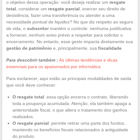
o objetivo dessa operação: você deseja realizar um
resgate
total
, considerar um
resgate parcial
, exercer seu direito de
desistência, fazer uma transferência ou atender a uma
necessidade pontual de liquidez? No que diz respeito ao seguro
de vida, o
subscritor
mantém o controle: nenhuma justificativa
a fornecer, nenhum aviso prévio a respeitar para solicitar o
encerramento. No entanto, esse gesto impacta diretamente sua
gestão de patrimônio
e, principalmente, sua
fiscalidade
.
Para descobrir também :
As últimas tendências e dicas
essenciais para os apaixonados por informática
Para esclarecer, aqui estão as principais modalidades de saída
que você deve conhecer:
O resgate total
: essa opção encerra o contrato, liberando
toda a poupança acumulada. Atenção, ela também apaga a
anterioridade fiscal, o que altera o tratamento dos ganhos
realizados.
O resgate parcial
: permite retirar uma parte dos fundos,
mantendo os benefícios fiscais relacionados à antiguidade
do produto.