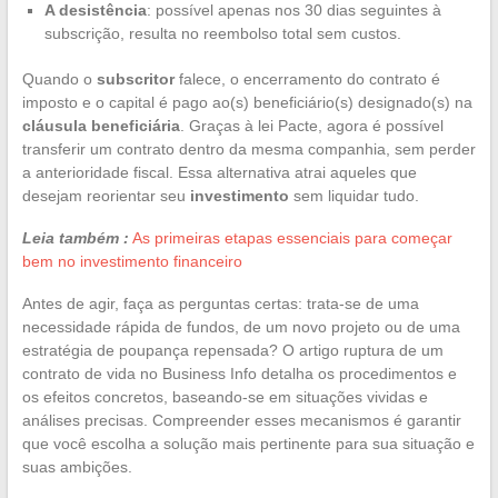
A desistência
: possível apenas nos 30 dias seguintes à
subscrição, resulta no reembolso total sem custos.
Quando o
subscritor
falece, o encerramento do contrato é
imposto e o capital é pago ao(s) beneficiário(s) designado(s) na
cláusula beneficiária
. Graças à lei Pacte, agora é possível
transferir um contrato dentro da mesma companhia, sem perder
a anterioridade fiscal. Essa alternativa atrai aqueles que
desejam reorientar seu
investimento
sem liquidar tudo.
Leia também :
As primeiras etapas essenciais para começar
bem no investimento financeiro
Antes de agir, faça as perguntas certas: trata-se de uma
necessidade rápida de fundos, de um novo projeto ou de uma
estratégia de poupança repensada? O artigo ruptura de um
contrato de vida no Business Info detalha os procedimentos e
os efeitos concretos, baseando-se em situações vividas e
análises precisas. Compreender esses mecanismos é garantir
que você escolha a solução mais pertinente para sua situação e
suas ambições.