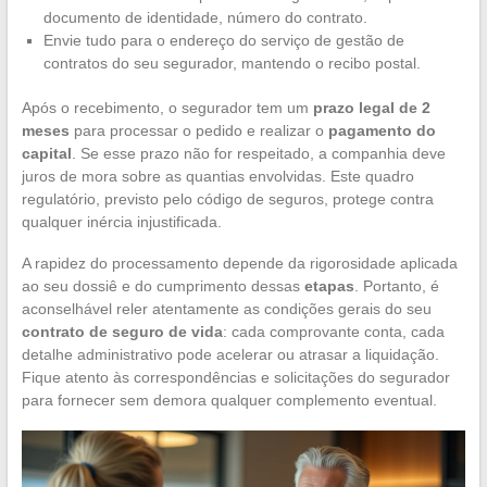
documento de identidade, número do contrato.
Envie tudo para o endereço do serviço de gestão de
contratos do seu segurador, mantendo o recibo postal.
Após o recebimento, o segurador tem um
prazo legal de 2
meses
para processar o pedido e realizar o
pagamento do
capital
. Se esse prazo não for respeitado, a companhia deve
juros de mora sobre as quantias envolvidas. Este quadro
regulatório, previsto pelo código de seguros, protege contra
qualquer inércia injustificada.
A rapidez do processamento depende da rigorosidade aplicada
ao seu dossiê e do cumprimento dessas
etapas
. Portanto, é
aconselhável reler atentamente as condições gerais do seu
contrato de seguro de vida
: cada comprovante conta, cada
detalhe administrativo pode acelerar ou atrasar a liquidação.
Fique atento às correspondências e solicitações do segurador
para fornecer sem demora qualquer complemento eventual.