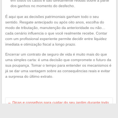
em todos os casos e são diretamente retidas sobre a parte
dos ganhos no momento do desfecho.
É aqui que as decisões patrimoniais ganham todo o seu
sentido. Resgate antecipado ou após oito anos, escolha do
modo de tributação, manutenção da anterioridade ou não…
cada cenário influencia o que você realmente recebe. Contar
com um profissional experiente permite decidir entre liquidez
imediata e otimização fiscal a longo prazo.
Encerrar um contrato de seguro de vida é muito mais do que
uma simples carta: é uma decisão que compromete o futuro da
sua poupança. Tomar o tempo para entender os mecanismos é
já se dar uma vantagem sobre as consequências reais e evitar
a surpresa do último extrato.
←
Dicas e conselhos para cuidar do seu jardim durante todo
o ano