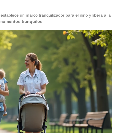
stablece un marco tranquilizador para el niño y libera a la
momentos tranquilos
.