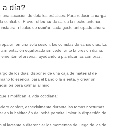
 a día?
 una sucesión de detalles prácticos. Para reducir la
carga
ada confiable. Prever el
bolso
de salida la noche anterior,
 instaurar rituales de
sueño
: cada gesto anticipado ahorra
reparar, en una sola sesión, las comidas de varios días. Es
limentación equilibrada sin ceder ante la presión diaria.
ementan el arsenal, ayudando a planificar las compras,
 largo de los días: disponer de una caja de
material de
mano lo esencial para el baño o la
siesta
, y crear un
nquilos
para calmar al niño.
ue simplifican la vida cotidiana:
dero confort, especialmente durante las tomas nocturnas.
en la habitación del bebé permite limitar la dispersión de
 al lactante a diferenciar los momentos de juego de los de