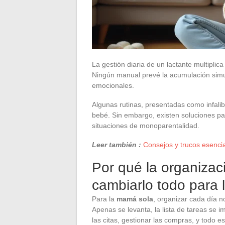
La gestión diaria de un lactante multiplic
Ningún manual prevé la acumulación simult
emocionales.
Algunas rutinas, presentadas como infalibl
bebé. Sin embargo, existen soluciones para
situaciones de monoparentalidad.
Leer también :
Consejos y trucos esencia
Por qué la organizac
cambiarlo todo para
Para la
mamá sola
, organizar cada día n
Apenas se levanta, la lista de tareas se 
las citas, gestionar las compras, y todo e