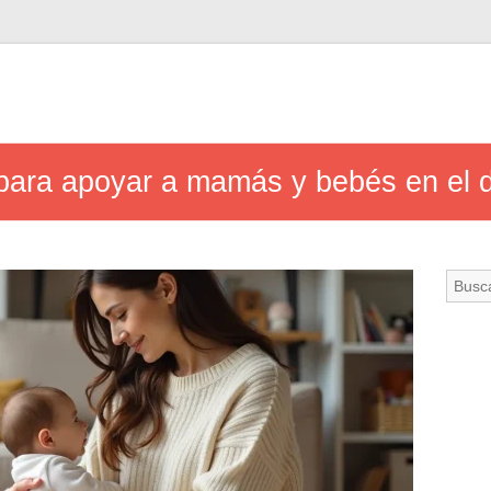
para apoyar a mamás y bebés en el d