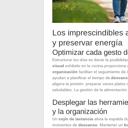
Los imprescindibles 
y preservar energía
Optimizar cada gesto de
Estructurar los días es darse la posibilida
visual
exhibido en la cocina proporciona u
organización
facilitan el seguimiento de
ayudan a planificar el tiempo de
descans
aligera la presión: preparar varios platos
saludables. La gestión de la alimentación
Desplegar las herramie
y la organización
Un
cojín de lactancia
alivia la espalda 
momentos de
descanso
. Mantener un
b