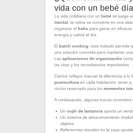
vida con un bebé día
La vida cotidiana con un
bebé
se juega en
mental
, la rutina se convierte en una ali
organizar el
baño
para ganar en eficacia,
energía y calma el día.
El
batch cooking
: este método permite p
una solución concreta para mantener una a
Las
aplicaciones de organización
compl
las citas y los recordatorios importantes.
Ciertos reflejos marcan la diferencia a lo
puericultura
en cada habitación, tener a 
rincón reservado para los
momentos tra
A continuación, algunas trucos concretos q
Un
cojín de lactancia
aporta un verda
Un sistema de almacenamiento modular 
objetos.
Referencias visuales en la casa ayudan