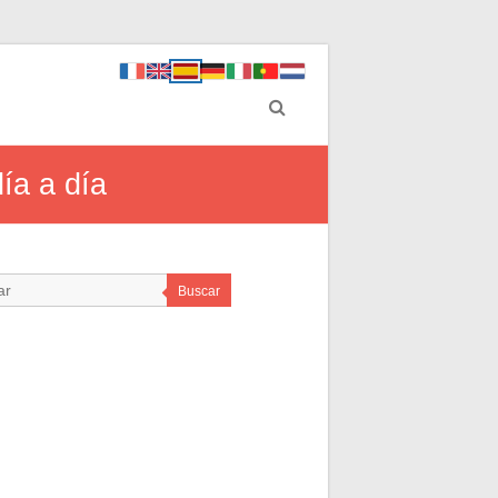
ía a día
Buscar