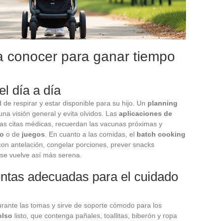
a conocer para ganar tiempo
l día a día
d de respirar y estar disponible para su hijo. Un
planning
na visión general y evita olvidos. Las
aplicaciones de
 las citas médicas, recuerdan las vacunas próximas y
o
o de
juegos
. En cuanto a las comidas, el
batch cooking
 con antelación, congelar porciones, prever snacks
 se vuelve así más serena.
ntas adecuadas para el cuidado
durante las tomas y sirve de soporte cómodo para los
olso
listo, que contenga pañales, toallitas, biberón y ropa