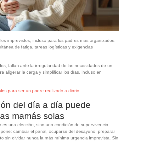
a los imprevistos, incluso para los padres más organizados.
ánea de fatiga, tareas logísticas y exigencias
es, fallan ante la irregularidad de las necesidades de un
 aligerar la carga y simplificar los días, incluso en
les para ser un padre realizado a diario
ión del día a día puede
 las mamás solas
o es una elección, sino una condición de supervivencia.
impone: cambiar el pañal, ocuparse del desayuno, preparar
sto sin olvidar nunca la más mínima urgencia imprevista. Sin