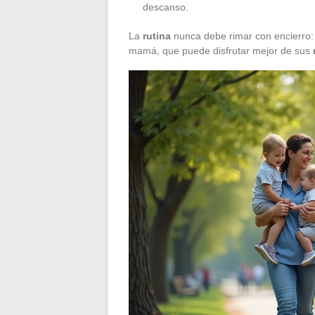
descanso.
La
rutina
nunca debe rimar con encierro: e
mamá, que puede disfrutar mejor de sus