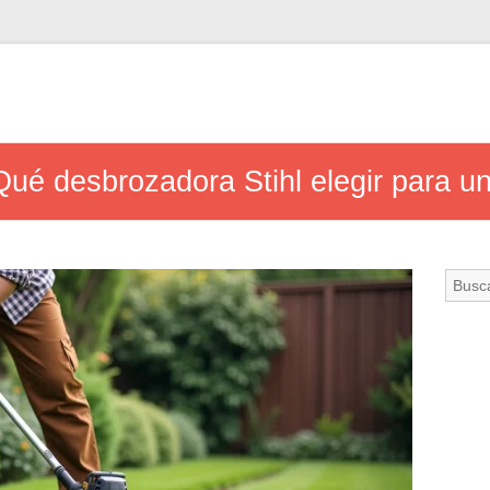
ué desbrozadora Stihl elegir para un