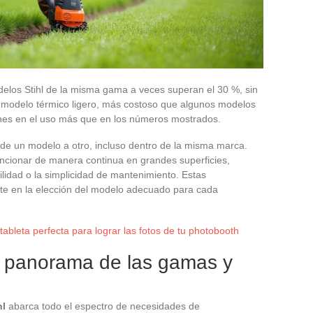
delos Stihl de la misma gama a veces superan el 30 %, sin
n modelo térmico ligero, más costoso que algunos modelos
iones en el uso más que en los números mostrados.
 de un modelo a otro, incluso dentro de la misma marca.
ncionar de manera continua en grandes superficies,
ilidad o la simplicidad de mantenimiento. Estas
nte en la elección del modelo adecuado para cada
tableta perfecta para lograr las fotos de tu photobooth
: panorama de las gamas y
hl
abarca todo el espectro de necesidades de