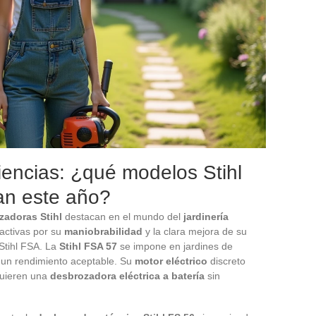
encias: ¿qué modelos Stihl
an este año?
zadoras Stihl
destacan en el mundo del
jardinería
activas por su
maniobrabilidad
y la clara mejora de su
Stihl FSA. La
Stihl FSA 57
se impone en jardines de
 un rendimiento aceptable. Su
motor eléctrico
discreto
quieren una
desbrozadora eléctrica a batería
sin