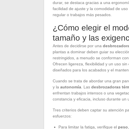
durar, se destaca gracias a una ergonomí
facilidad de ajuste y la comodidad de us
regular o trabajos más pesados.
¿Cómo elegir el mode
tamaño y las exigenc
Antes de decidirse por una
desbrozadora
plantas a dominar deben guiar su elecció
restringidos, a menudo se conforman co
Ofrecen ligereza, flexibilidad y un uso si
diseñados para los acabados y el manten
Cuando se trata de abordar una gran parce
y la
autonomía
. Las
desbrozadoras térm
enfrentan trabajos intensos o una vegeta
constancia y eficacia, incluso durante un
Tres criterios deben captar su atención p
esfuerzos:
Para limitar la fatiga, verifique el
peso