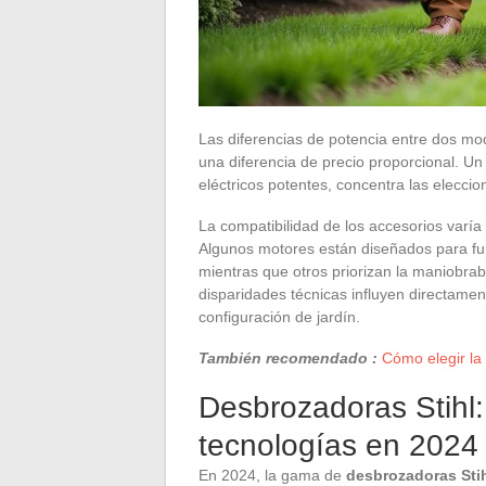
Las diferencias de potencia entre dos mo
una diferencia de precio proporcional. U
eléctricos potentes, concentra las elecc
La compatibilidad de los accesorios varía
Algunos motores están diseñados para fu
mientras que otros priorizan la maniobrab
disparidades técnicas influyen directame
configuración de jardín.
También recomendado :
Cómo elegir la 
Desbrozadoras Stihl
tecnologías en 2024
En 2024, la gama de
desbrozadoras Sti