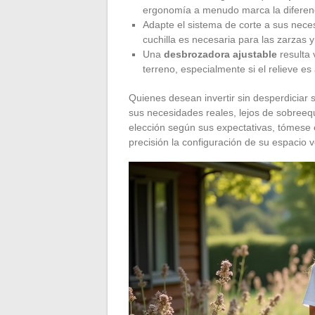
ergonomía a menudo marca la diferen
Adapte el sistema de corte a sus necesi
cuchilla es necesaria para las zarzas y
Una
desbrozadora ajustable
resulta 
terreno, especialmente si el relieve es
Quienes desean invertir sin desperdiciar
sus necesidades reales, lejos de sobree
elección según sus expectativas, tómese 
precisión la configuración de su espacio 