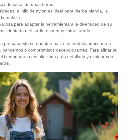
cia después de unas horas.
dades: el hilo de nylon es ideal para hierba blanda, la
 la maleza.
valiosa para adaptar la herramienta a la diversidad de su
 accidentado o el jardín está muy estructurado.
 su presupuesto se orientan hacia un modelo adecuado a
quipamientos o compromisos decepcionantes. Para afinar su
el tiempo para consultar una guía detallada y evaluar con
verde.