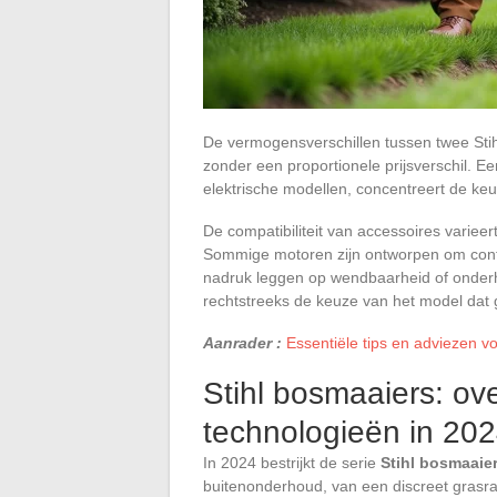
De vermogensverschillen tussen twee Stih
zonder een proportionele prijsverschil. 
elektrische modellen, concentreert de keu
De compatibiliteit van accessoires variee
Sommige motoren zijn ontworpen om conti
nadruk leggen op wendbaarheid of onder
rechtstreeks de keuze van het model dat ge
Aanrader :
Essentiële tips en adviezen v
Stihl bosmaaiers: ove
technologieën in 20
In 2024 bestrijkt de serie
Stihl bosmaaie
buitenonderhoud, van een discreet grasra