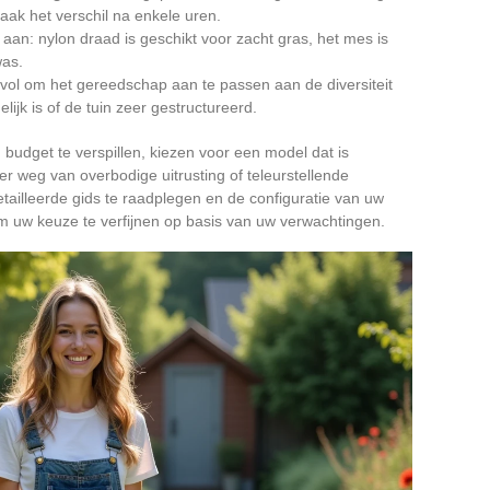
ak het verschil na enkele uren.
aan: nylon draad is geschikt voor zacht gras, het mes is
was.
vol om het gereedschap aan te passen aan de diversiteit
elijk is of de tuin zeer gestructureerd.
budget te verspillen, kiezen voor een model dat is
r weg van overbodige uitrusting of teleurstellende
illeerde gids te raadplegen en de configuratie van uw
m uw keuze te verfijnen op basis van uw verwachtingen.