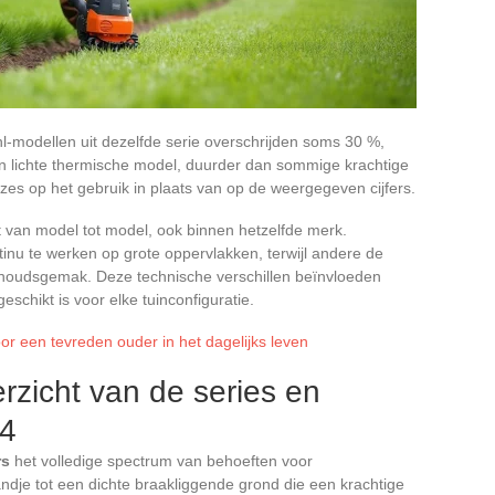
l-modellen uit dezelfde serie overschrijden soms 30 %,
Een lichte thermische model, duurder dan sommige krachtige
zes op het gebruik in plaats van op de weergegeven cijfers.
rt van model tot model, ook binnen hetzelfde merk.
nu te werken op grote oppervlakken, terwijl andere de
houdsgemak. Deze technische verschillen beïnvloeden
schikt is voor elke tuinconfiguratie.
oor een tevreden ouder in het dagelijks leven
rzicht van de series en
24
rs
het volledige spectrum van behoeften voor
ndje tot een dichte braakliggende grond die een krachtige