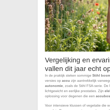
Vergelijking en ervar
vallen dit jaar echt o
In de praktijk steken sommige
Stihl bosm
versies op
accu
zijn aantrekkelijk vanwe
autonomie
, zoals de Stihl FSA-serie. De
lichtgewicht en eerlijke prestaties. Zijn
ele
oplossing voor degenen die een
accubos
Voor intensieve klussen of vegetatie die we