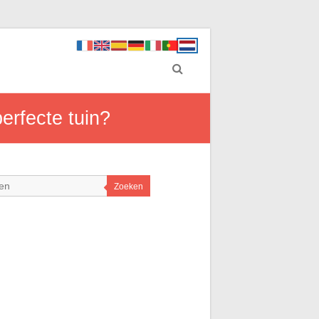
erfecte tuin?
Zoeken