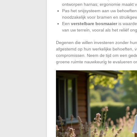
ontworpen harnas; ergonomie maakt va
Pas het snijsysteem aan uw behoeften 
noodzakelijk voor bramen en struikge
Een
verstelbare bosmaaier
is waarde
van uw terrein, vooral als het reliëf ong
Degenen die willen investeren zonder hun 
afgestemd op hun werkelijke behoeften, ve
compromissen. Neem de tijd om een gedeta
groene ruimte nauwkeurig te evalueren o