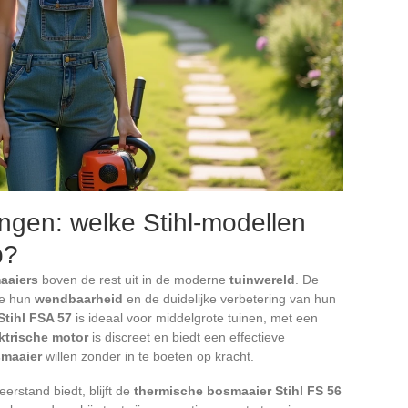
ingen: welke Stihl-modellen
p?
aaiers
boven de rest uit in de moderne
tuinwereld
. De
ge hun
wendbaarheid
en de duidelijke verbetering van hun
Stihl FSA 57
is ideaal voor middelgrote tuinen, met een
ktrische motor
is discreet en biedt een effectieve
maaier
willen zonder in te boeten op kracht.
erstand biedt, blijft de
thermische bosmaaier Stihl FS 56