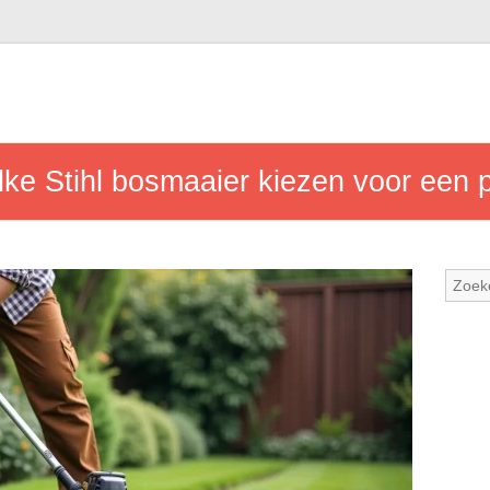
lke Stihl bosmaaier kiezen voor een p