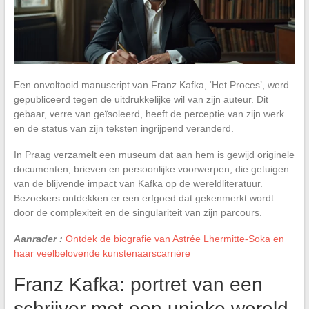
Een onvoltooid manuscript van Franz Kafka, ‘Het Proces’, werd
gepubliceerd tegen de uitdrukkelijke wil van zijn auteur. Dit
gebaar, verre van geïsoleerd, heeft de perceptie van zijn werk
en de status van zijn teksten ingrijpend veranderd.
In Praag verzamelt een museum dat aan hem is gewijd originele
documenten, brieven en persoonlijke voorwerpen, die getuigen
van de blijvende impact van Kafka op de wereldliteratuur.
Bezoekers ontdekken er een erfgoed dat gekenmerkt wordt
door de complexiteit en de singulariteit van zijn parcours.
Aanrader :
Ontdek de biografie van Astrée Lhermitte-Soka en
haar veelbelovende kunstenaarscarrière
Franz Kafka: portret van een
schrijver met een unieke wereld