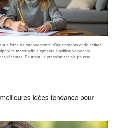
ent à force de tâtonnements, d’ajustements et de petites
culpabilité maternelle augmente significativement la
udes récentes. Pourtant, la pression sociale pousse
meilleures idées tendance pour
s