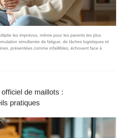
ltiplie les imprévus, même pour les parents les plus
mulation simultanée de fatigue, de tâches logistiques et
ines, présentées comme infaillibles, échouent face à
officiel de maillots :
ils pratiques