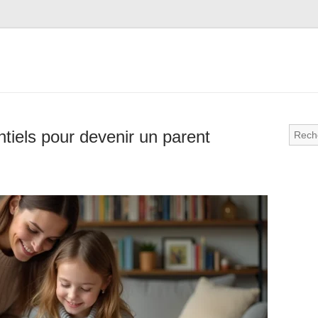
tiels pour devenir un parent