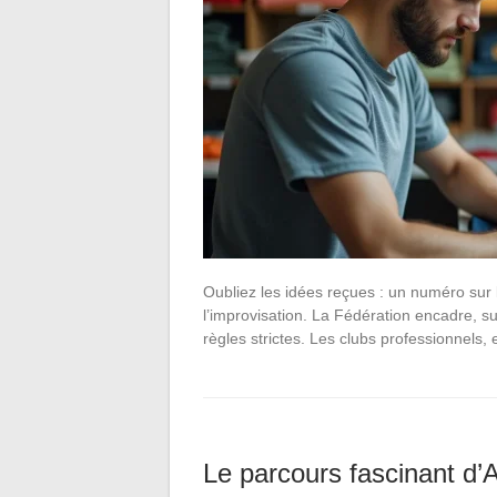
Oubliez les idées reçues : un numéro sur l
l’improvisation. La Fédération encadre, surv
règles strictes. Les clubs professionnels,
Le parcours fascinant d’