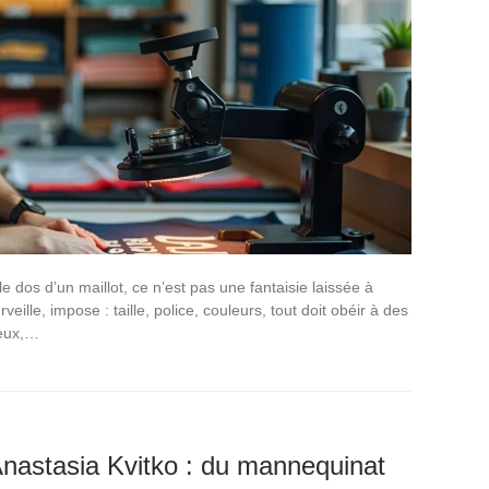
e dos d’un maillot, ce n’est pas une fantaisie laissée à
eille, impose : taille, police, couleurs, tout doit obéir à des
 eux,…
Anastasia Kvitko : du mannequinat