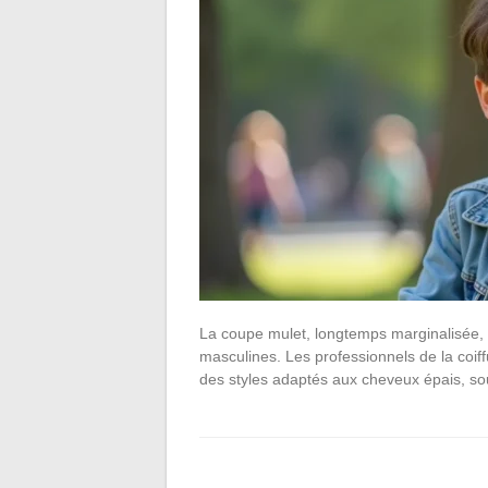
La coupe mulet, longtemps marginalisée, f
masculines. Les professionnels de la co
des styles adaptés aux cheveux épais, sou