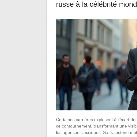
russe à la célébrité mond
Certaines carrières explosent à l’écart des
ce contournement, transformant une visibi
les agences classiques. Sa trajectoire me