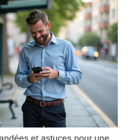
andées et astuces pour une