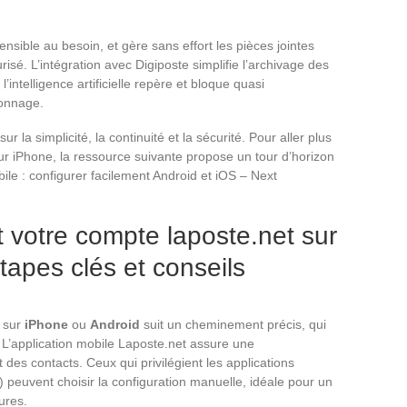
sible au besoin, et gère sans effort les pièces jointes
sé. L’intégration avec Digiposte simplifie l’archivage des
’intelligence artificielle repère et bloque quasi
çonnage.
ur la simplicité, la continuité et la sécurité. Pour aller plus
ur iPhone, la ressource suivante propose un tour d’horizon
le : configurer facilement Android et iOS – Next
t votre compte laposte.net sur
tapes clés et conseils
sur
iPhone
ou
Android
suit un cheminement précis, qui
 L’application mobile Laposte.net assure une
 des contacts. Ceux qui privilégient les applications
) peuvent choisir la configuration manuelle, idéale pour un
ures.