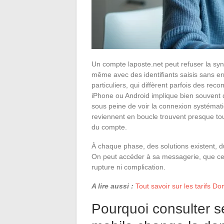
Un compte laposte.net peut refuser la sync
même avec des identifiants saisis sans er
particuliers, qui diffèrent parfois des re
iPhone ou Android implique bien souvent d’
sous peine de voir la connexion systémat
reviennent en boucle trouvent presque touj
du compte.
À chaque phase, des solutions existent, du
On peut accéder à sa messagerie, que ce so
rupture ni complication.
A lire aussi :
Tout savoir sur les tarifs D
Pourquoi consulter s