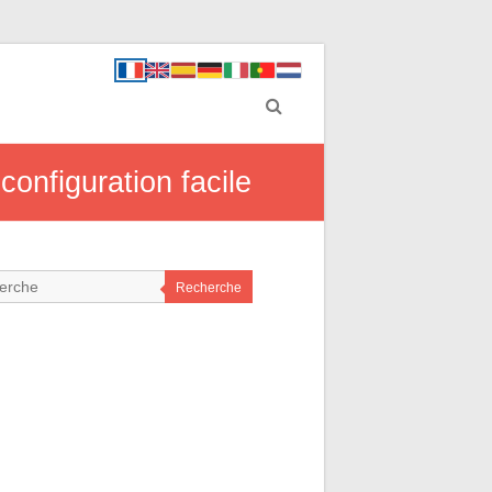
onfiguration facile
Recherche