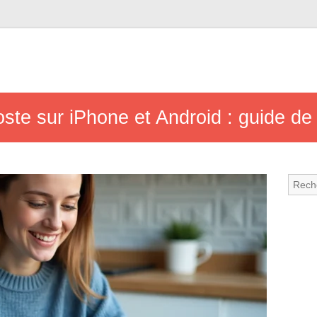
ste sur iPhone et Android : guide de c