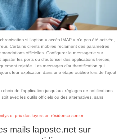
hronisation si l’option « accès IMAP » n’a pas été activée,
reur. Certains clients mobiles réclament des paramètres
commandations officielles. Configurer la messagerie sur
ajuster les ports ou d’autoriser des applications tierces,
iquement rejetée. Les messages d’authentification qui
ours leur explication dans une étape oubliée lors de l’ajout
 choix de l’application jusqu’aux réglages de notifications.
it avec les outils officiels ou des alternatives, sans
omitys et prix des loyers en résidence senior
es mails laposte.net sur