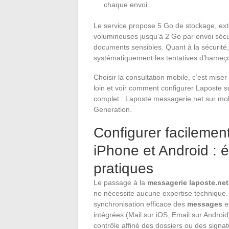
chaque envoi.
Le service propose 5 Go de stockage, exten
volumineuses jusqu’à 2 Go par envoi sécuri
documents sensibles. Quant à la sécurité, l
systématiquement les tentatives d’hame
Choisir la consultation mobile, c’est miser s
loin et voir comment configurer Laposte s
complet : Laposte messagerie.net sur mobi
Generation.
Configurer facilemen
iPhone et Android : é
pratiques
Le passage à la
messagerie laposte.net
ne nécessite aucune expertise technique.
synchronisation efficace des
messages
et
intégrées (Mail sur iOS, Email sur Android
contrôle affiné des dossiers ou des signat