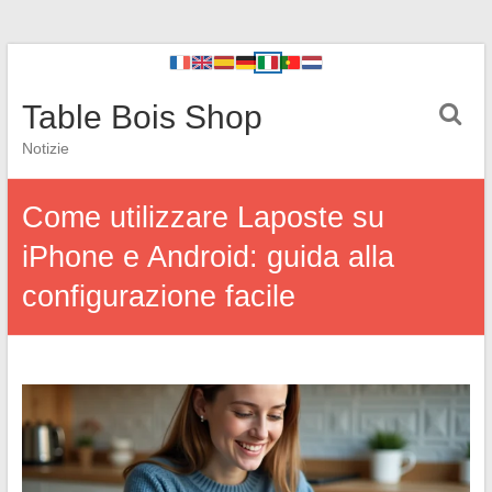
Table Bois Shop
Notizie
Come utilizzare Laposte su
iPhone e Android: guida alla
configurazione facile