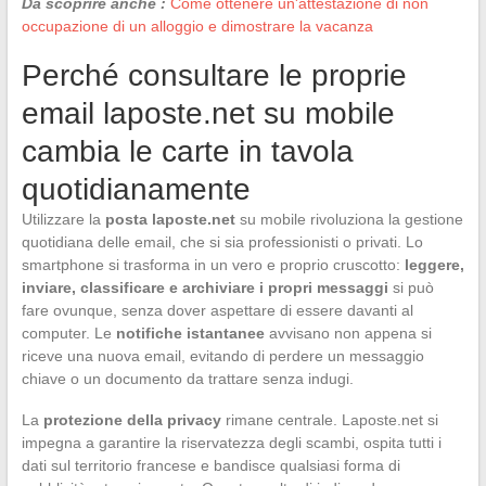
Da scoprire anche :
Come ottenere un'attestazione di non
occupazione di un alloggio e dimostrare la vacanza
Perché consultare le proprie
email laposte.net su mobile
cambia le carte in tavola
quotidianamente
Utilizzare la
posta laposte.net
su mobile rivoluziona la gestione
quotidiana delle email, che si sia professionisti o privati. Lo
smartphone si trasforma in un vero e proprio cruscotto:
leggere,
inviare, classificare e archiviare i propri messaggi
si può
fare ovunque, senza dover aspettare di essere davanti al
computer. Le
notifiche istantanee
avvisano non appena si
riceve una nuova email, evitando di perdere un messaggio
chiave o un documento da trattare senza indugi.
La
protezione della privacy
rimane centrale. Laposte.net si
impegna a garantire la riservatezza degli scambi, ospita tutti i
dati sul territorio francese e bandisce qualsiasi forma di