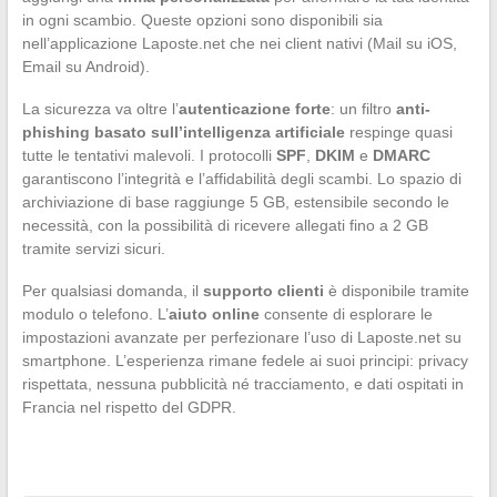
in ogni scambio. Queste opzioni sono disponibili sia
nell’applicazione Laposte.net che nei client nativi (Mail su iOS,
Email su Android).
La sicurezza va oltre l’
autenticazione forte
: un filtro
anti-
phishing basato sull’intelligenza artificiale
respinge quasi
tutte le tentativi malevoli. I protocolli
SPF
,
DKIM
e
DMARC
garantiscono l’integrità e l’affidabilità degli scambi. Lo spazio di
archiviazione di base raggiunge 5 GB, estensibile secondo le
necessità, con la possibilità di ricevere allegati fino a 2 GB
tramite servizi sicuri.
Per qualsiasi domanda, il
supporto clienti
è disponibile tramite
modulo o telefono. L’
aiuto online
consente di esplorare le
impostazioni avanzate per perfezionare l’uso di Laposte.net su
smartphone. L’esperienza rimane fedele ai suoi principi: privacy
rispettata, nessuna pubblicità né tracciamento, e dati ospitati in
Francia nel rispetto del GDPR.