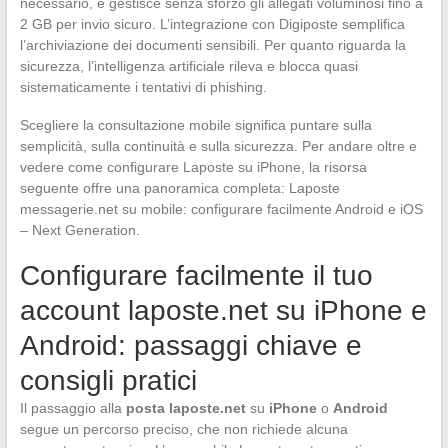
necessario, e gestisce senza sforzo gli allegati voluminosi fino a
2 GB per invio sicuro. L’integrazione con Digiposte semplifica
l’archiviazione dei documenti sensibili. Per quanto riguarda la
sicurezza, l’intelligenza artificiale rileva e blocca quasi
sistematicamente i tentativi di phishing.
Scegliere la consultazione mobile significa puntare sulla
semplicità, sulla continuità e sulla sicurezza. Per andare oltre e
vedere come configurare Laposte su iPhone, la risorsa
seguente offre una panoramica completa: Laposte
messagerie.net su mobile: configurare facilmente Android e iOS
– Next Generation.
Configurare facilmente il tuo
account laposte.net su iPhone e
Android: passaggi chiave e
consigli pratici
Il passaggio alla
posta laposte.net
su
iPhone
o
Android
segue un percorso preciso, che non richiede alcuna