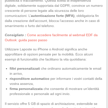
pubblicità o tracciamento. Questa scelta di indipendenza
digitale, solidamente supportata dal GDPR, convince un numero
crescente di persone legate alla sicurezza delle loro
comunicazioni. L’
autenticazione forte (MFA)
, obbligatoria fin
dalla creazione dell’account, blocca l’accesso anche in caso di
smarrimento o furto del telefono.
Consigliato :
Come accedere facilmente al webmail EDF da
Outlook: guida passo passo
Utilizzare Laposte su iPhone o Android significa anche
approfittare di opzioni pensate per la mobilità. Ecco alcuni
esempi di funzionalità che facilitano la vita quotidiana:
filtri personalizzati
che ordinano automaticamente le email
in arrivo,
risponditore automatico
per informare i vostri contatti della
vostra assenza,
firma personalizzata
che consente di mostrare un’identità
professionale o personale ad ogni invio.
Il servizio offre 5 GB di spazio di archiviazione, estensibile se