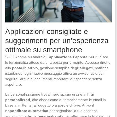
Applicazioni consigliate e
suggerimenti per un’esperienza
ottimale su smartphone
Su iOS come su Android, l’
applicazione Laposte.net
riunisce
le funzionalità attese da una posta performante. Accesso diretto
alla
posta in arrivo
, gestione semplice degli
allegati
, notifiche
istantanee: ogni nuovo messaggio attiva un avviso, utile per
seguire l’arrivo di documenti importanti o rispondere senza
aspettare.
La personalizzazione trova il suo spazio grazie ai
filtri
personalizzati
, che classificano automaticamente le email in
base al mittente, all’oggetto o a parole chiave. Attiva il
risponditore automatico
per segnalare la tua assenza,
aggiungi una
firma personalizzata
per affermare la tua identità