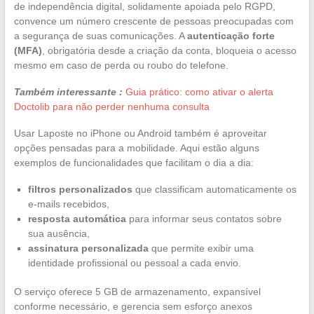
de independência digital, solidamente apoiada pelo RGPD,
convence um número crescente de pessoas preocupadas com
a segurança de suas comunicações. A
autenticação forte
(MFA)
, obrigatória desde a criação da conta, bloqueia o acesso
mesmo em caso de perda ou roubo do telefone.
Também interessante :
Guia prático: como ativar o alerta
Doctolib para não perder nenhuma consulta
Usar Laposte no iPhone ou Android também é aproveitar
opções pensadas para a mobilidade. Aqui estão alguns
exemplos de funcionalidades que facilitam o dia a dia:
filtros personalizados
que classificam automaticamente os
e-mails recebidos,
resposta automática
para informar seus contatos sobre
sua ausência,
assinatura personalizada
que permite exibir uma
identidade profissional ou pessoal a cada envio.
O serviço oferece 5 GB de armazenamento, expansível
conforme necessário, e gerencia sem esforço anexos