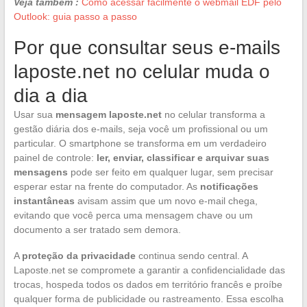
Veja também :
Como acessar facilmente o webmail EDF pelo
Outlook: guia passo a passo
Por que consultar seus e-mails
laposte.net no celular muda o
dia a dia
Usar sua
mensagem laposte.net
no celular transforma a
gestão diária dos e-mails, seja você um profissional ou um
particular. O smartphone se transforma em um verdadeiro
painel de controle:
ler, enviar, classificar e arquivar suas
mensagens
pode ser feito em qualquer lugar, sem precisar
esperar estar na frente do computador. As
notificações
instantâneas
avisam assim que um novo e-mail chega,
evitando que você perca uma mensagem chave ou um
documento a ser tratado sem demora.
A
proteção da privacidade
continua sendo central. A
Laposte.net se compromete a garantir a confidencialidade das
trocas, hospeda todos os dados em território francês e proíbe
qualquer forma de publicidade ou rastreamento. Essa escolha