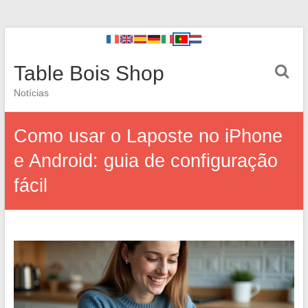
Table Bois Shop
Notícias
Como usar o Laposte no iPhone
e Android: guia de configuração
fácil