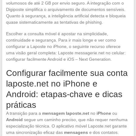
volumosos de até 2 GB por envio seguro. A integração com o
Digiposte simplifica o arquivamento de documentos sensíveis.
Quanto à segurança, a inteligência artificial detecta e bloqueia
quase sistematicamente as tentativas de phishing.
Escolher a consulta móvel é apostar na simplicidade,
continuidade e segurança. Para ir mais longe e ver como
configurar a Laposte no iPhone, o seguinte recurso oferece
uma visão geral completa: Laposte messagerie.net no celular:
configurar facilmente Android e iOS – Next Generation.
Configurar facilmente sua conta
laposte.net no iPhone e
Android: etapas-chave e dicas
práticas
A transição para a
mensagem laposte.net
no
iPhone
ou
Android
segue um caminho preciso, que não requer nenhuma
especialização técnica. O aplicativo móvel Laposte.net garante
uma sincronização eficaz das
mensagens
e dos contatos.