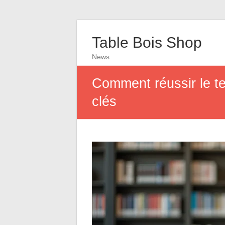
Table Bois Shop
News
Comment réussir le t
clés