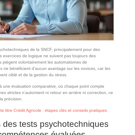
sychotechniques de la SNCF, principalement pour des
es exercices de logique ne suivent pas toujours des
s piègent volontairement les automatismes de
 ne bénéficient d’aucun avantage sur les novices, car les
ent ciblé et de la gestion du stress.
e à une évaluation comparative, où chaque point compte
 strictes n’autorisent ni retour en arrière ni correction, ce
la précision.
titre Crédit Agricole : étapes clés et conseils pratiques
rs des tests psychotechniques
 compétences évaluées