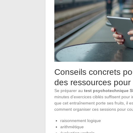
Conseils concrets po
des ressources pour a
Se préparer au
test psychotechnique 
minutes d’exercices ciblés suffisent pour 
que cet entraînement porte ses fruits, il es
comment organiser ces sessions pour couvr
raisonnement logique
arithmétique
évaluation verbale