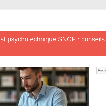
est psychotechnique SNCF : conseils 