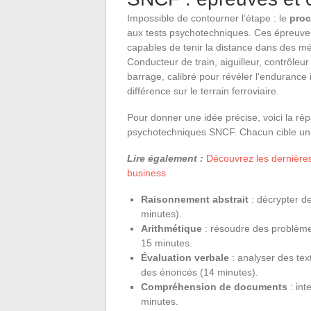
Impossible de contourner l’étape : le
proc
aux tests psychotechniques. Ces épreuves,
capables de tenir la distance dans des mét
Conducteur de train, aiguilleur, contrôleur
barrage, calibré pour révéler l’endurance in
différence sur le terrain ferroviaire.
Pour donner une idée précise, voici la ré
psychotechniques SNCF. Chacun cible un a
Lire également :
Découvrez les dernière
business
Raisonnement abstrait
: décrypter de
minutes).
Arithmétique
: résoudre des problème
15 minutes.
Évaluation verbale
: analyser des tex
des énoncés (14 minutes).
Compréhension de documents
: int
minutes.