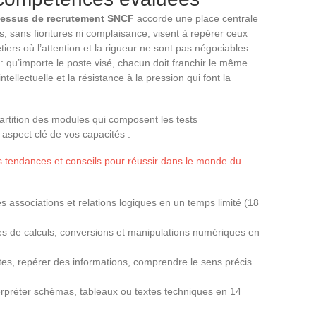
essus de recrutement SNCF
accorde une place centrale
 sans fioritures ni complaisance, visent à repérer ceux
iers où l’attention et la rigueur ne sont pas négociables.
 : qu’importe le poste visé, chacun doit franchir le même
tellectuelle et la résistance à la pression qui font la
partition des modules qui composent les tests
spect clé de vos capacités :
s tendances et conseils pour réussir dans le monde du
s associations et relations logiques en un temps limité (18
s de calculs, conversions et manipulations numériques en
tes, repérer des informations, comprendre le sens précis
erpréter schémas, tableaux ou textes techniques en 14