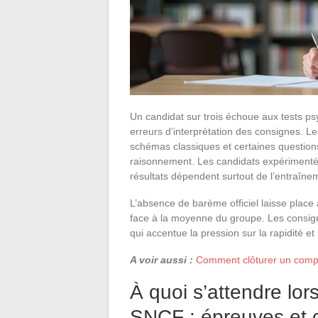
Un candidat sur trois échoue aux tests p
erreurs d’interprétation des consignes. L
schémas classiques et certaines question
raisonnement. Les candidats expérimentés
résultats dépendent surtout de l’entraînem
L’absence de barème officiel laisse plac
face à la moyenne du groupe. Les consignes
qui accentue la pression sur la rapidité et 
A voir aussi :
Comment clôturer un compte 
À quoi s’attendre lo
SNCF : épreuves et