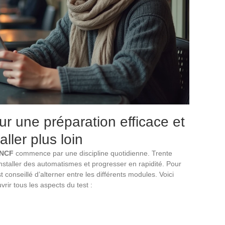
ur une préparation efficace et
ller plus loin
SNCF
commence par une discipline quotidienne. Trente
installer des automatismes et progresser en rapidité. Pour
t conseillé d’alterner entre les différents modules. Voici
ir tous les aspects du test :