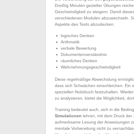
Dreißig Minuten gezielter Übungen reich
Geschwindigkeit zu steigern. Damit dieses
verschiedenen Modulen abzuwechseln. So 
Aspekte des Tests abzudecken:
logisches Denken
Arithmetik
verbale Bewertung
Dokumentenverständnis
räumliches Denken
Wahrnehmungsgeschwindigkeit
Diese regelmäßige Abwechslung ermöglicht
dass sich Schwächen einschleichen. Ein we
speziellen Notizbuch festzuhalten. Wiede
zu analysieren, bietet die Möglichkeit, dor
Training bedeutet auch, sich in die Bed
Simulationen
lehren, mit dem Druck der
aufmerksame Lesung der Anweisungen zu ü
mentale Vorbereitung nicht zu vernachläss