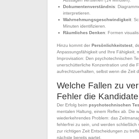
Dokumentenverständnis
: Diagramme
interpretieren.
Wahrnehmungsgeschwindigkeit
: S
Minuten identifizieren.
Räumliches Denken
: Formen visualis
Hinzu kommt der
Persönlichkeitstest
, d
Anpassungsfähigkeit und Ihre Fähigkeit,
Improvisation: Den psychotechnischen Tes
unerschütterliche Konzentration und die F
aufrechtzuerhalten, selbst wenn die Zeit d
Welche Fallen zu ve
Fehler die Kandidat
Der Erfolg beim
psychotechnischen Tes
mentalen Haltung, einem Reflex ab. Die
wiederkehrendes Problem: das Zeitmanage
fehlerfrei zu sein, und werden schließl
zur richtigen Zeit Entscheidungen zu treff
nächste bereits wartet.