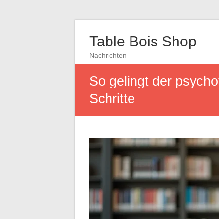
Table Bois Shop
Nachrichten
So gelingt der psycho
Schritte