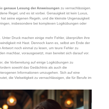
die
genaue Lesung der Anweisungen
zu vernachlässigen.
ene Regel, und es ist vorbei. Genauigkeit ist kein Luxus,
hat seine eigenen Regeln, und die kleinste Ungenauigkeit
ringen, insbesondere bei komplexen Logikübungen oder
an. Unter Druck machen einige mehr Fehler, überprüfen ihre
windigkeit mit Hast. Dennoch kann es, selbst am Ende der
 Antwort noch einmal zu lesen, um teure Fehler zu
jeden machbar, vorausgesetzt, man bereitet sich darauf vor.
ler, die Vorbereitung auf einige Logikübungen zu
ordern sowohl das Gedächtnis als auch die
heterogenen Informationen umzugehen. Sich auf eine
tet, die Vielseitigkeit zu vernachlässigen, die für Berufe im