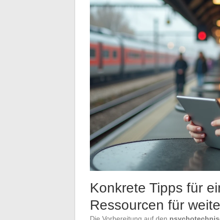
Konkrete Tipps für ei
Ressourcen für weit
Die Vorbereitung auf den
psychotechnis