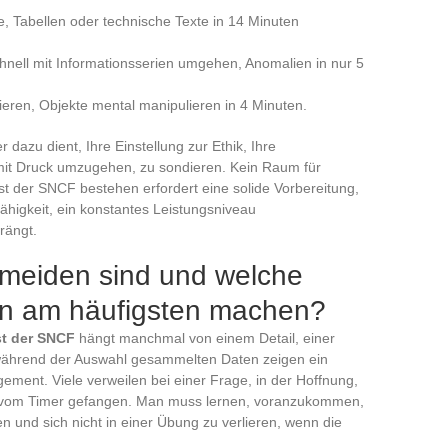
, Tabellen oder technische Texte in 14 Minuten
chnell mit Informationsserien umgehen, Anomalien in nur 5
ieren, Objekte mental manipulieren in 4 Minuten.
er dazu dient, Ihre Einstellung zur Ethik, Ihre
 mit Druck umzugehen, zu sondieren. Kein Raum für
t der SNCF bestehen erfordert eine solide Vorbereitung,
ähigkeit, ein konstantes Leistungsniveau
rängt.
rmeiden sind und welche
en am häufigsten machen?
t der SNCF
hängt manchmal von einem Detail, einer
 während der Auswahl gesammelten Daten zeigen ein
ment. Viele verweilen bei einer Frage, in der Hoffnung,
ich vom Timer gefangen. Man muss lernen, voranzukommen,
en und sich nicht in einer Übung zu verlieren, wenn die