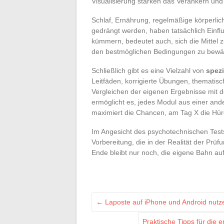
Visualisierung stärken das Verankern und
Schlaf, Ernährung, regelmäßige körperliche
gedrängt werden, haben tatsächlich Einflu
kümmern, bedeutet auch, sich die Mittel 
den bestmöglichen Bedingungen zu bewäl
Schließlich gibt es eine Vielzahl von
spezi
Leitfäden, korrigierte Übungen, thematisc
Vergleichen der eigenen Ergebnisse mit de
ermöglicht es, jedes Modul aus einer ande
maximiert die Chancen, am Tag X die Hür
Im Angesicht des psychotechnischen Test
Vorbereitung, die in der Realität der Prüf
Ende bleibt nur noch, die eigene Bahn au
←
Laposte auf iPhone und Android nutzen
Praktische Tipps für die 