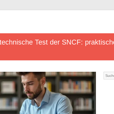
technische Test der SNCF: praktisch