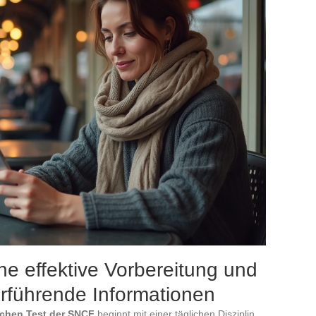
ne effektive Vorbereitung und
erführende Informationen
chen Test der SNCF
beginnt mit einer täglichen Disziplin.