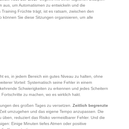
en aus, um Automatismen zu entwickeln und die
 Training Früchte trägt, ist es ratsam, zwischen den
können Sie diese Sitzungen organisieren, um alle
 es, in jedem Bereich ein gutes Niveau zu halten, ohne
iterer Vorteil: Systematisch seine Fehler in einem
rkehrende Schwierigkeiten zu erkennen und jedes Scheitern
t Fortschritte zu machen, wo es wirklich hakt.
ingungen des großen Tages zu versetzen.
Zeitlich begrenzte
 Zeit umzugehen und das eigene Tempo anzupassen. Die
ben, reduziert das Risiko vermeidbarer Fehler. Und die
igen: Einige Minuten tiefes Atmen oder positive