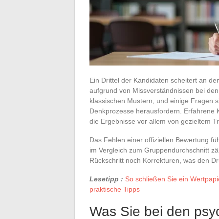
Ein Drittel der Kandidaten scheitert an 
aufgrund von Missverständnissen bei den
klassischen Mustern, und einige Fragen si
Denkprozesse herausfordern. Erfahrene K
die Ergebnisse vor allem von gezieltem T
Das Fehlen einer offiziellen Bewertung fü
im Vergleich zum Gruppendurchschnitt zä
Rückschritt noch Korrekturen, was den Dr
Lesetipp :
So schließen Sie ein Wertpapie
praktische Tipps
Was Sie bei den psy