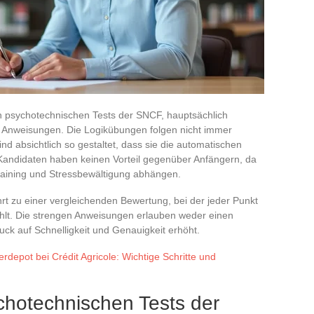
den psychotechnischen Tests der SNCF, hauptsächlich
 Anweisungen. Die Logikübungen folgen nicht immer
nd absichtlich so gestaltet, dass sie die automatischen
andidaten haben keinen Vorteil gegenüber Anfängern, da
raining und Stressbewältigung abhängen.
hrt zu einer vergleichenden Bewertung, bei der jeder Punkt
hlt. Die strengen Anweisungen erlauben weder einen
uck auf Schnelligkeit und Genauigkeit erhöht.
rdepot bei Crédit Agricole: Wichtige Schritte und
chotechnischen Tests der