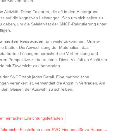
 die Konzentration.
 Aktivität: Diese Faktoren, die oft in den Hintergrund
ss auf die kognitiven Leistungen. Sich um sich selbst zu
zu geben, um die Selektivität der SNCF-Rekrutierung unter
tigen.
alisierten Ressourcen
, um weiterzukommen: Online-
he Blätter. Die Abwechslung der Materialien, das
taillierten Lösungen bereichert die Vorbereitung und
ren Perspektive zu betrachten. Diese Vielfalt an Ansätzen
de mit Zuversicht zu überwinden.
s der SNCF zählt jedes Detail. Eine methodische
ungen verankert ist, verwandelt die Angst in Vertrauen. Am
f den Gleisen der Auswahl zu schreiben.
: einfacher Einrichtungsleitfaden
erfolgreiche Einstellung einer PVC-Eingangstür zu Hause
→