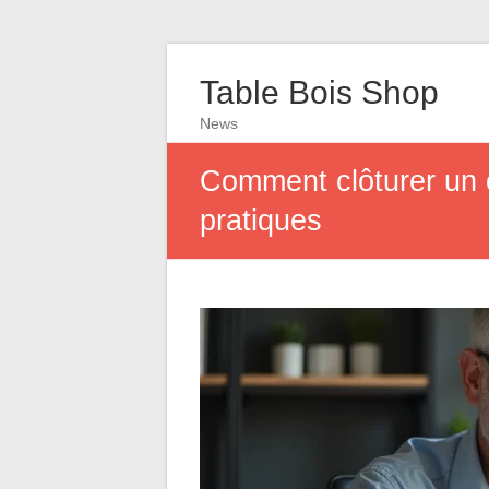
Table Bois Shop
News
Comment clôturer un c
pratiques