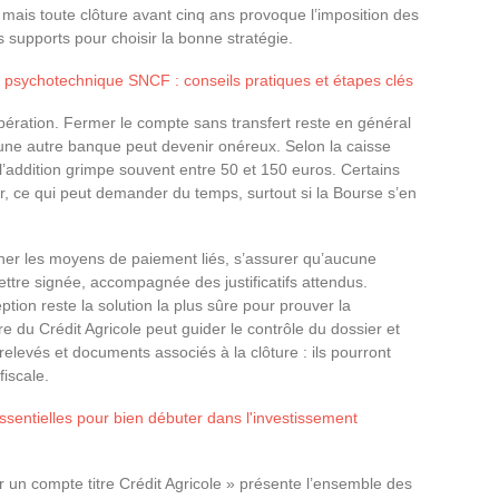
e, mais toute clôture avant cinq ans provoque l’imposition des
 supports pour choisir la bonne stratégie.
 psychotechnique SNCF : conseils pratiques et étapes clés
opération. Fermer le compte sans transfert reste en général
s une autre banque peut devenir onéreux. Selon la caisse
, l’addition grimpe souvent entre 50 et 150 euros. Certains
éder, ce qui peut demander du temps, surtout si la Bourse s’en
ourner les moyens de paiement liés, s’assurer qu’aucune
ettre signée, accompagnée des justificatifs attendus.
on reste la solution la plus sûre pour prouver la
 du Crédit Agricole peut guider le contrôle du dossier et
elevés et documents associés à la clôture : ils pourront
fiscale.
sentielles pour bien débuter dans l'investissement
r un compte titre Crédit Agricole » présente l’ensemble des