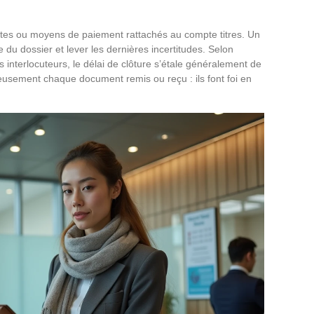
tes ou moyens de paiement rattachés au compte titres. Un
e du dossier et lever les dernières incertitudes. Selon
es interlocuteurs, le délai de clôture s’étale généralement de
ieusement chaque document remis ou reçu : ils font foi en