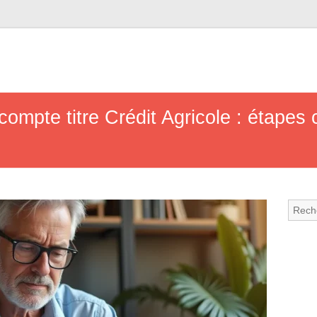
ompte titre Crédit Agricole : étapes c