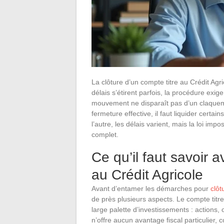
La clôture d’un compte titre au Crédit Agric
délais s’étirent parfois, la procédure exi
mouvement ne disparaît pas d’un claqueme
fermeture effective, il faut liquider certai
l’autre, les délais varient, mais la loi imp
complet.
Ce qu’il faut savoir 
au Crédit Agricole
Avant d’entamer les démarches pour
clôt
de près plusieurs aspects. Le compte titr
large palette d’investissements : actions,
n’offre aucun avantage fiscal particulier,