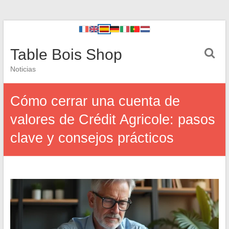
Table Bois Shop
Noticias
Cómo cerrar una cuenta de
valores de Crédit Agricole: pasos
clave y consejos prácticos