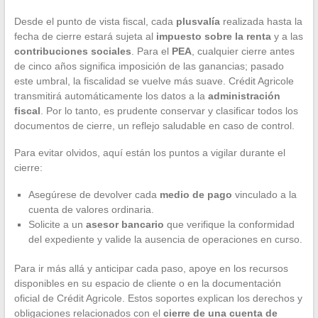
Desde el punto de vista fiscal, cada
plusvalía
realizada hasta la
fecha de cierre estará sujeta al
impuesto sobre la renta
y a las
contribuciones sociales
. Para el
PEA
, cualquier cierre antes
de cinco años significa imposición de las ganancias; pasado
este umbral, la fiscalidad se vuelve más suave. Crédit Agricole
transmitirá automáticamente los datos a la
administración
fiscal
. Por lo tanto, es prudente conservar y clasificar todos los
documentos de cierre, un reflejo saludable en caso de control.
Para evitar olvidos, aquí están los puntos a vigilar durante el
cierre:
Asegúrese de devolver cada
medio de pago
vinculado a la
cuenta de valores ordinaria.
Solicite a un
asesor bancario
que verifique la conformidad
del expediente y valide la ausencia de operaciones en curso.
Para ir más allá y anticipar cada paso, apoye en los recursos
disponibles en su espacio de cliente o en la documentación
oficial de Crédit Agricole. Estos soportes explican los derechos y
obligaciones relacionados con el
cierre de una cuenta de