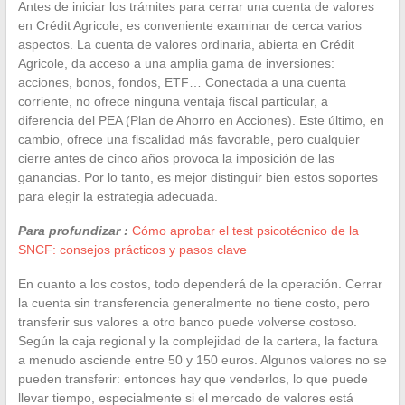
Antes de iniciar los trámites para cerrar una cuenta de valores
en Crédit Agricole, es conveniente examinar de cerca varios
aspectos. La cuenta de valores ordinaria, abierta en Crédit
Agricole, da acceso a una amplia gama de inversiones:
acciones, bonos, fondos, ETF… Conectada a una cuenta
corriente, no ofrece ninguna ventaja fiscal particular, a
diferencia del PEA (Plan de Ahorro en Acciones). Este último, en
cambio, ofrece una fiscalidad más favorable, pero cualquier
cierre antes de cinco años provoca la imposición de las
ganancias. Por lo tanto, es mejor distinguir bien estos soportes
para elegir la estrategia adecuada.
Para profundizar :
Cómo aprobar el test psicotécnico de la
SNCF: consejos prácticos y pasos clave
En cuanto a los costos, todo dependerá de la operación. Cerrar
la cuenta sin transferencia generalmente no tiene costo, pero
transferir sus valores a otro banco puede volverse costoso.
Según la caja regional y la complejidad de la cartera, la factura
a menudo asciende entre 50 y 150 euros. Algunos valores no se
pueden transferir: entonces hay que venderlos, lo que puede
llevar tiempo, especialmente si el mercado de valores está