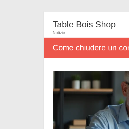
Table Bois Shop
Notizie
Come chiudere un conto