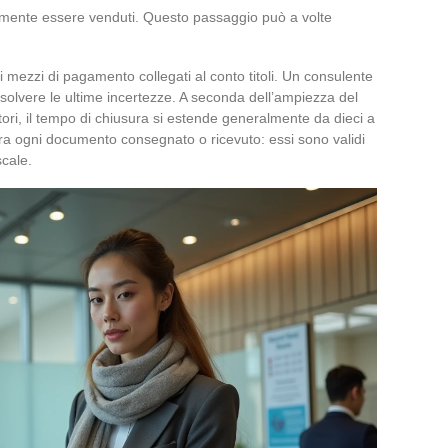
riamente essere venduti. Questo passaggio può a volte
 i mezzi di pagamento collegati al conto titoli. Un consulente
risolvere le ultime incertezze. A seconda dell’ampiezza del
cutori, il tempo di chiusura si estende generalmente da dieci a
ura ogni documento consegnato o ricevuto: essi sono validi
scale.