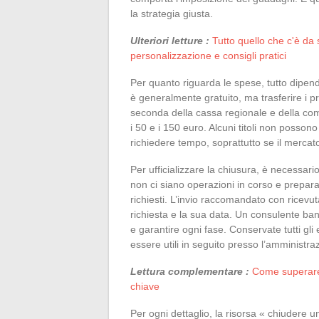
la strategia giusta.
Ulteriori letture :
Tutto quello che c'è da 
personalizzazione e consigli pratici
Per quanto riguarda le spese, tutto dipen
è generalmente gratuito, ma trasferire i pr
seconda della cassa regionale e della com
i 50 e i 150 euro. Alcuni titoli non possono
richiedere tempo, soprattutto se il mercato
Per ufficializzare la chiusura, è necessari
non ci siano operazioni in corso e prepar
richiesti. L’invio raccomandato con ricevut
richiesta e la sua data. Un consulente banc
e garantire ogni fase. Conservate tutti gli
essere utili in seguito presso l’amministraz
Lettura complementare :
Come superare 
chiave
Per ogni dettaglio, la risorsa « chiudere un 