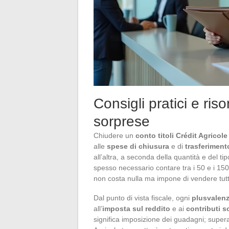
Consigli pratici e ri
sorprese
Chiudere un
conto titoli Crédit Agricole
alle
spese di chiusura
e di
trasferiment
all’altra, a seconda della quantità e del tip
spesso necessario contare tra i 50 e i 15
non costa nulla ma impone di vendere tutti i
Dal punto di vista fiscale, ogni
plusvalen
all’
imposta sul reddito
e ai
contributi so
significa imposizione dei guadagni; superat