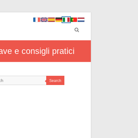
ve e consigli pratici
Search