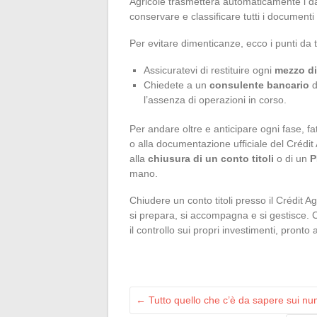
Agricole trasmetterà automaticamente i dat
conservare e classificare tutti i documenti 
Per evitare dimenticanze, ecco i punti da 
Assicuratevi di restituire ogni
mezzo d
Chiedete a un
consulente bancario
d
l’assenza di operazioni in corso.
Per andare oltre e anticipare ogni fase, fat
o alla documentazione ufficiale del Crédit Ag
alla
chiusura di un conto titoli
o di un
P
mano.
Chiudere un conto titoli presso il Crédit 
si prepara, si accompagna e si gestisce. 
il controllo sui propri investimenti, pronto
←
Tutto quello che c’è da sapere sui nu