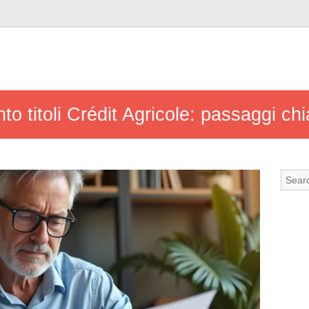
 titoli Crédit Agricole: passaggi chia