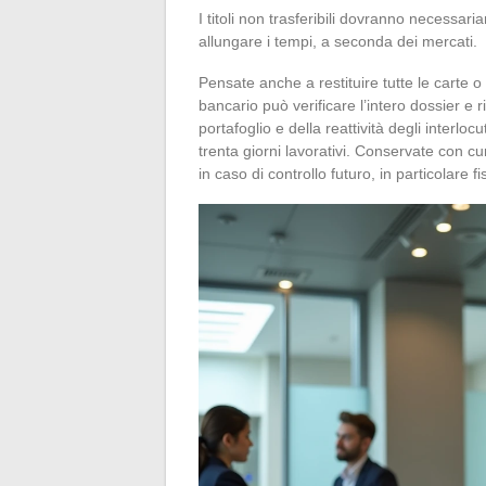
I titoli non trasferibili dovranno necessa
allungare i tempi, a seconda dei mercati.
Pensate anche a restituire tutte le carte o
bancario può verificare l’intero dossier e 
portafoglio e della reattività degli interlo
trenta giorni lavorativi. Conservate con c
in caso di controllo futuro, in particolare fi