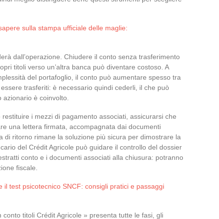
sapere sulla stampa ufficiale delle maglie:
derà dall’operazione. Chiudere il conto senza trasferimento
opri titoli verso un’altra banca può diventare costoso. A
plessità del portafoglio, il conto può aumentare spesso tra
 essere trasferiti: è necessario quindi cederli, il che può
 azionario è coinvolto.
o restituire i mezzi di pagamento associati, assicurarsi che
are una lettera firmata, accompagnata dai documenti
a di ritorno rimane la soluzione più sicura per dimostrare la
ario del Crédit Agricole può guidare il controllo del dossier
 estratti conto e i documenti associati alla chiusura: potranno
ione fiscale.
il test psicotecnico SNCF: consigli pratici e passaggi
conto titoli Crédit Agricole » presenta tutte le fasi, gli