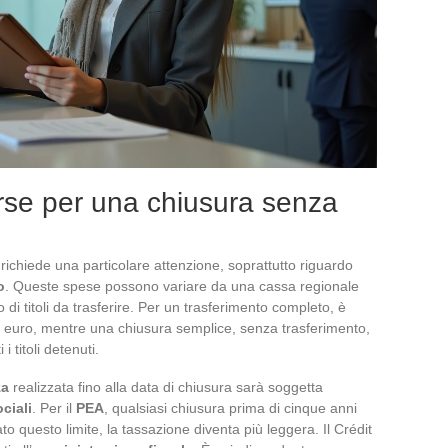
sorse per una chiusura senza
richiede una particolare attenzione, soprattutto riguardo
o
. Queste spese possono variare da una cassa regionale
o di titoli da trasferire. Per un trasferimento completo, è
0 euro, mentre una chiusura semplice, senza trasferimento,
 titoli detenuti.
za
realizzata fino alla data di chiusura sarà soggetta
ciali
. Per il
PEA
, qualsiasi chiusura prima di cinque anni
o questo limite, la tassazione diventa più leggera. Il Crédit