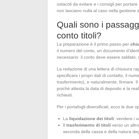
ostacoli da evitare e i consigli per portar
non lasciano nulla al caso nella gestione 
Quali sono i passaggi
conto titoli?
La preparazione è il primo passo per
chiu
il numero del conto, un documento d’ident
necessario: il conto deve essere saldato, se
La redazione di una lettera di chiusura r
specificare i propri dati di contatto, il nume
trasferimento), e naturalmente, firmare. I
poiché attesta la data di deposito e la rea
richiesti.
Per i portafogli diversificati, ecco le due 
La
liquidazione dei titoli
: vendere i v
Il
trasferimento di titoli
verso un altro
seconda della cassa e della natura degli