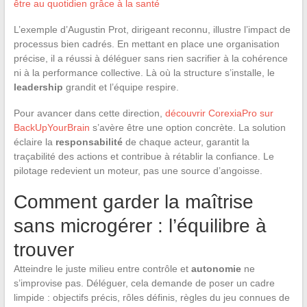
être au quotidien grâce à la santé
L’exemple d’Augustin Prot, dirigeant reconnu, illustre l’impact de
processus bien cadrés. En mettant en place une organisation
précise, il a réussi à déléguer sans rien sacrifier à la cohérence
ni à la performance collective. Là où la structure s’installe, le
leadership
grandit et l’équipe respire.
Pour avancer dans cette direction,
découvrir CorexiaPro sur
BackUpYourBrain
s’avère être une option concrète. La solution
éclaire la
responsabilité
de chaque acteur, garantit la
traçabilité des actions et contribue à rétablir la confiance. Le
pilotage redevient un moteur, pas une source d’angoisse.
Comment garder la maîtrise
sans microgérer : l’équilibre à
trouver
Atteindre le juste milieu entre contrôle et
autonomie
ne
s’improvise pas. Déléguer, cela demande de poser un cadre
limpide : objectifs précis, rôles définis, règles du jeu connues de