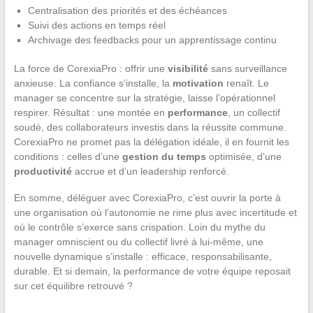
Centralisation des priorités et des échéances
Suivi des actions en temps réel
Archivage des feedbacks pour un apprentissage continu
La force de CorexiaPro : offrir une
visibilité
sans surveillance
anxieuse. La confiance s’installe, la
motivation
renaît. Le
manager se concentre sur la stratégie, laisse l’opérationnel
respirer. Résultat : une montée en
performance
, un collectif
soudé, des collaborateurs investis dans la réussite commune.
CorexiaPro ne promet pas la délégation idéale, il en fournit les
conditions : celles d’une
gestion du temps
optimisée, d’une
productivité
accrue et d’un leadership renforcé.
En somme, déléguer avec CorexiaPro, c’est ouvrir la porte à
une organisation où l’autonomie ne rime plus avec incertitude et
où le contrôle s’exerce sans crispation. Loin du mythe du
manager omniscient ou du collectif livré à lui-même, une
nouvelle dynamique s’installe : efficace, responsabilisante,
durable. Et si demain, la performance de votre équipe reposait
sur cet équilibre retrouvé ?