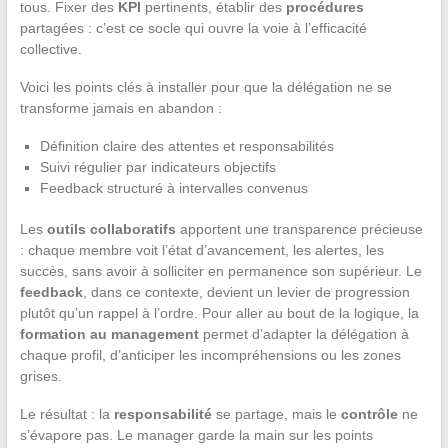
tous. Fixer des
KPI
pertinents, établir des
procédures
partagées : c’est ce socle qui ouvre la voie à l’efficacité
collective.
Voici les points clés à installer pour que la délégation ne se
transforme jamais en abandon :
Définition claire des attentes et responsabilités
Suivi régulier par indicateurs objectifs
Feedback structuré à intervalles convenus
Les
outils collaboratifs
apportent une transparence précieuse
: chaque membre voit l’état d’avancement, les alertes, les
succès, sans avoir à solliciter en permanence son supérieur. Le
feedback
, dans ce contexte, devient un levier de progression
plutôt qu’un rappel à l’ordre. Pour aller au bout de la logique, la
formation au management
permet d’adapter la délégation à
chaque profil, d’anticiper les incompréhensions ou les zones
grises.
Le résultat : la
responsabilité
se partage, mais le
contrôle
ne
s’évapore pas. Le manager garde la main sur les points