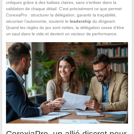
critiques grâce à des balises claires, sans s’enliser dans la
validation de chaque détail. C’est précisément ce que permet
CorexiaPro : structurer la délégation, garantir la traçabilité,
sécuriser l’autonomie, soutenir le
leadership
du dirigeant.
Quand les règles du jeu sont nettes, la délégation cesse d’être
un saut dans le vide et devient un vecteur de performance.
CorexiaPro, un allié discret pour