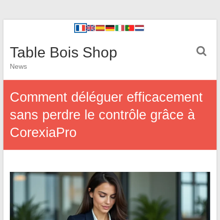
Table Bois Shop
News
Comment déléguer efficacement
sans perdre le contrôle grâce à
CorexiaPro