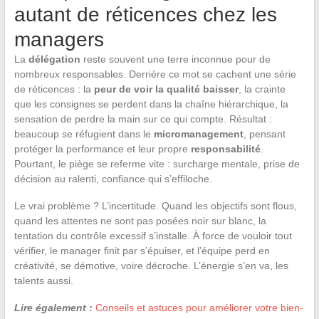
autant de réticences chez les
managers
La
délégation
reste souvent une terre inconnue pour de
nombreux responsables. Derrière ce mot se cachent une série
de réticences : la
peur de voir la qualité baisser
, la crainte
que les consignes se perdent dans la chaîne hiérarchique, la
sensation de perdre la main sur ce qui compte. Résultat :
beaucoup se réfugient dans le
micromanagement
, pensant
protéger la performance et leur propre
responsabilité
.
Pourtant, le piège se referme vite : surcharge mentale, prise de
décision au ralenti, confiance qui s’effiloche.
Le vrai problème ? L’incertitude. Quand les objectifs sont flous,
quand les attentes ne sont pas posées noir sur blanc, la
tentation du contrôle excessif s’installe. À force de vouloir tout
vérifier, le manager finit par s’épuiser, et l’équipe perd en
créativité, se démotive, voire décroche. L’énergie s’en va, les
talents aussi.
Lire également :
Conseils et astuces pour améliorer votre bien-