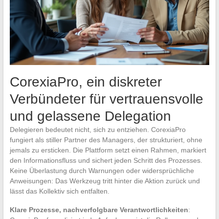
CorexiaPro, ein diskreter
Verbündeter für vertrauensvolle
und gelassene Delegation
Delegieren bedeutet nicht, sich zu entziehen. CorexiaPro
fungiert als stiller Partner des Managers, der strukturiert, ohne
jemals zu ersticken. Die Plattform setzt einen Rahmen, markiert
den Informationsfluss und sichert jeden Schritt des Prozesses.
Keine Überlastung durch Warnungen oder widersprüchliche
Anweisungen: Das Werkzeug tritt hinter die Aktion zurück und
lässt das Kollektiv sich entfalten.
Klare Prozesse, nachverfolgbare Verantwortlichkeiten
: