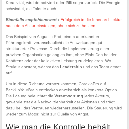
Kreativität, wird demotiviert oder fällt sogar zurück. Die Energie
schwindet, die Talente auch.
Ebenfalls empfehlenswert :
Erfolgreich in die Innenarchitektur
nach dem Abitur einsteigen, ohne sich zu hetzten
Das Beispiel von Augustin Prot, einem anerkannten
Führungskraft, veranschaulicht die Auswirkungen gut
strukturierter Prozesse. Durch die Implementierung einer
präzisen Organisation gelang es ihm, ohne Einbußen bei der
Kohärenz oder der kollektiven Leistung zu delegieren. Wo
Struktur entsteht, wächst das
Leadership
und das Team atmet
auf.
Um in diese Richtung voranzukommen, CorexiaPro auf
BackUpYourBrain entdecken erweist sich als konkrete Option.
Die Lösung beleuchtet die
Verantwortung
jedes Akteurs,
gewährleistet die Nachvollziehbarkeit der Aktionen und trägt
dazu bei, das Vertrauen wiederherzustellen. Die Steuerung wird
wieder zum Motor, nicht zur Quelle von Angst.
Wie man die Kontrolle behält,