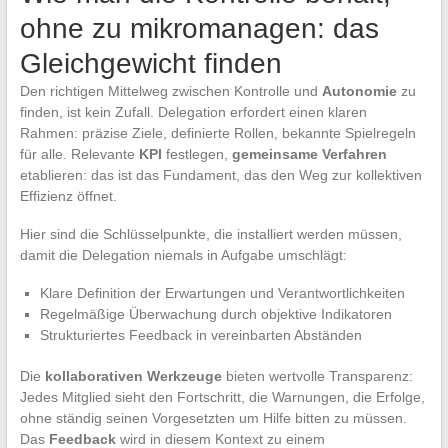
ohne zu mikromanagen: das
Gleichgewicht finden
Den richtigen Mittelweg zwischen Kontrolle und
Autonomie
zu
finden, ist kein Zufall. Delegation erfordert einen klaren
Rahmen: präzise Ziele, definierte Rollen, bekannte Spielregeln
für alle. Relevante
KPI
festlegen,
gemeinsame Verfahren
etablieren: das ist das Fundament, das den Weg zur kollektiven
Effizienz öffnet.
Hier sind die Schlüsselpunkte, die installiert werden müssen,
damit die Delegation niemals in Aufgabe umschlägt:
Klare Definition der Erwartungen und Verantwortlichkeiten
Regelmäßige Überwachung durch objektive Indikatoren
Strukturiertes Feedback in vereinbarten Abständen
Die
kollaborativen Werkzeuge
bieten wertvolle Transparenz:
Jedes Mitglied sieht den Fortschritt, die Warnungen, die Erfolge,
ohne ständig seinen Vorgesetzten um Hilfe bitten zu müssen.
Das
Feedback
wird in diesem Kontext zu einem