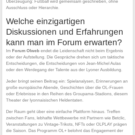
Überzeugung: Fußball wird gemeinsam geschrieben, ohne
Ausschluss oder Hierarchie.
Welche einzigartigen
Diskussionen und Erfahrungen
kann man im Forum erwarten?
Im
Forum Olweb
endet die Leidenschaft nicht beim Ergebnis
oder der Aufstellung. Die Gespräche drehen sich um taktische
Entscheidungen, die Entscheidungen von Jean-Michel Aulas
oder den Werdegang der Talente aus der Lyoner Ausbildung.
Jeder bringt seinen Beitrag ein: Spielanalysen, Erinnerungen an
große europäische Abende, Geschichten über die OL-Frauen
oder Erlebnisse in den Reihen des Groupama-Stadions, diesem
Theater der lyonnaisischen Heldentaten.
Der Raum geht über eine einfache Plattform hinaus. Treffen
zwischen Fans, lebhafte Wettbewerbe mit Partnern wie Betclic,
Veranstaltungen zu Vintage-Trikots, NFTs oder OLPLAY prägen
die Saison. Das Programm OL+ belohnt das Engagement der