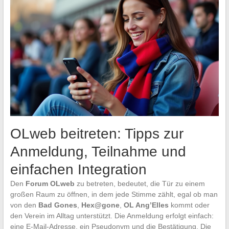
OLweb beitreten: Tipps zur
Anmeldung, Teilnahme und
einfachen Integration
Den
Forum OLweb
zu betreten, bedeutet, die Tür zu einem
großen Raum zu öffnen, in dem jede Stimme zählt, egal ob man
von den
Bad Gones
,
Hex@gone
,
OL Ang’Elles
kommt oder
den Verein im Alltag unterstützt. Die Anmeldung erfolgt einfach:
eine E-Mail-Adresse, ein Pseudonym und die Bestätigung. Die