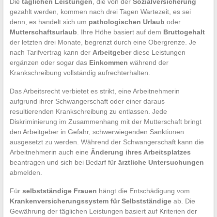
Die
täglichen Leistungen
, die von der
Sozialversicherung
gezahlt werden, kommen nach drei Tagen Wartezeit, es sei
denn, es handelt sich um
pathologischen Urlaub
oder
Mutterschaftsurlaub
. Ihre Höhe basiert auf dem
Bruttogehalt
der letzten drei Monate, begrenzt durch eine Obergrenze. Je
nach Tarifvertrag kann der
Arbeitgeber
diese Leistungen
ergänzen oder sogar das
Einkommen
während der
Krankschreibung vollständig aufrechterhalten.
Das Arbeitsrecht verbietet es strikt, eine Arbeitnehmerin
aufgrund ihrer Schwangerschaft oder einer daraus
resultierenden Krankschreibung zu entlassen. Jede
Diskriminierung im Zusammenhang mit der Mutterschaft bringt
den Arbeitgeber in Gefahr, schwerwiegenden Sanktionen
ausgesetzt zu werden. Während der Schwangerschaft kann die
Arbeitnehmerin auch eine
Änderung ihres Arbeitsplatzes
beantragen und sich bei Bedarf für
ärztliche Untersuchungen
abmelden.
Für
selbstständige Frauen
hängt die Entschädigung vom
Krankenversicherungssystem für Selbstständige
ab. Die
Gewährung der täglichen Leistungen basiert auf Kriterien der