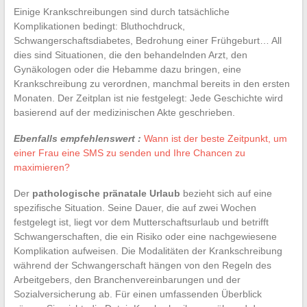
Einige Krankschreibungen sind durch tatsächliche
Komplikationen bedingt: Bluthochdruck,
Schwangerschaftsdiabetes, Bedrohung einer Frühgeburt… All
dies sind Situationen, die den behandelnden Arzt, den
Gynäkologen oder die Hebamme dazu bringen, eine
Krankschreibung zu verordnen, manchmal bereits in den ersten
Monaten. Der Zeitplan ist nie festgelegt: Jede Geschichte wird
basierend auf der medizinischen Akte geschrieben.
Ebenfalls empfehlenswert :
Wann ist der beste Zeitpunkt, um
einer Frau eine SMS zu senden und Ihre Chancen zu
maximieren?
Der
pathologische pränatale Urlaub
bezieht sich auf eine
spezifische Situation. Seine Dauer, die auf zwei Wochen
festgelegt ist, liegt vor dem Mutterschaftsurlaub und betrifft
Schwangerschaften, die ein Risiko oder eine nachgewiesene
Komplikation aufweisen. Die Modalitäten der Krankschreibung
während der Schwangerschaft hängen von den Regeln des
Arbeitgebers, den Branchenvereinbarungen und der
Sozialversicherung ab. Für einen umfassenden Überblick