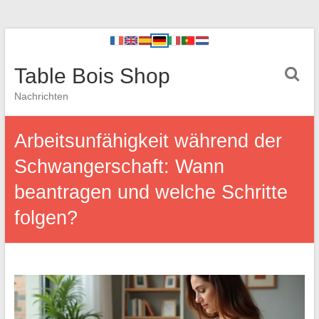
Table Bois Shop
Nachrichten
Arbeitsunfähigkeit während der
Schwangerschaft: Wann
beantragen und welche Schritte
folgen?