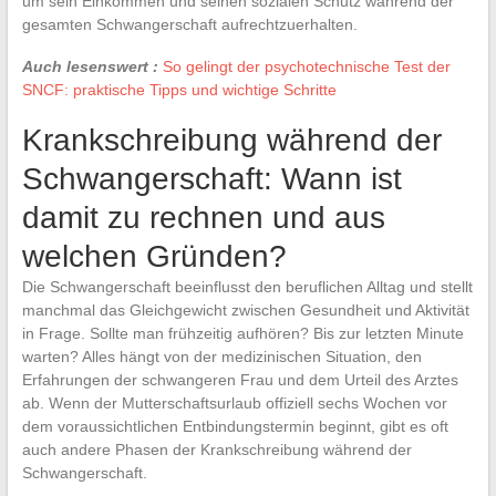
um sein Einkommen und seinen sozialen Schutz während der
gesamten Schwangerschaft aufrechtzuerhalten.
Auch lesenswert :
So gelingt der psychotechnische Test der
SNCF: praktische Tipps und wichtige Schritte
Krankschreibung während der
Schwangerschaft: Wann ist
damit zu rechnen und aus
welchen Gründen?
Die Schwangerschaft beeinflusst den beruflichen Alltag und stellt
manchmal das Gleichgewicht zwischen Gesundheit und Aktivität
in Frage. Sollte man frühzeitig aufhören? Bis zur letzten Minute
warten? Alles hängt von der medizinischen Situation, den
Erfahrungen der schwangeren Frau und dem Urteil des Arztes
ab. Wenn der Mutterschaftsurlaub offiziell sechs Wochen vor
dem voraussichtlichen Entbindungstermin beginnt, gibt es oft
auch andere Phasen der Krankschreibung während der
Schwangerschaft.