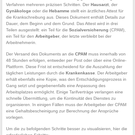
Verfahren mehreren präzisen Schritten. Der
Hausarzt
, der
Gynäkologe
oder die
Hebamme
stellt ein ärztliches Attest für
die Krankschreibung aus. Dieses Dokument enthält Details zur
Dauer, dem Beginn und dem Grund. Das Attest wird in drei
Teilen ausgestellt: ein Teil für die
Sozialversicherung
(CPAM),
ein Teil für den
Arbeitgeber
, der letzte verbleibt bei der
Arbeitnehmerin.
Der Versand des Dokuments an die
CPAM
muss innerhalb von
48 Stunden erfolgen, entweder per Post oder über eine Online-
Plattform. Diese Frist ist entscheidend für die Auszahlung der
täglichen Leistungen durch die
Krankenkasse
. Der Arbeitgeber
erhält ebenfalls eine Kopie, was den Entschädigungsprozess in
Gang setzt und gegebenenfalls eine Anpassung des
Arbeitsplatzes ermöglicht. Einige Tarifverträge verlangen eine
schnelle Übermittlung, um die Kontinuität des Dienstes zu
organisieren. In einigen Fällen muss der Arbeitgeber der CPAM
eine Gehaltsbescheinigung zur Berechnung der Ansprüche
vorlegen.
Um die zu befolgenden Schritte besser zu visualisieren, hier die
erforderlichen Schritte: