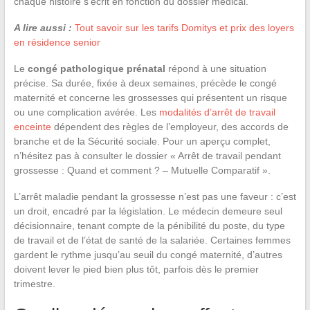
chaque histoire s’écrit en fonction du dossier médical.
A lire aussi :
Tout savoir sur les tarifs Domitys et prix des loyers
en résidence senior
Le
congé pathologique prénatal
répond à une situation
précise. Sa durée, fixée à deux semaines, précède le congé
maternité et concerne les grossesses qui présentent un risque
ou une complication avérée. Les
modalités d’arrêt de travail
enceinte
dépendent des règles de l’employeur, des accords de
branche et de la Sécurité sociale. Pour un aperçu complet,
n’hésitez pas à consulter le dossier « Arrêt de travail pendant
grossesse : Quand et comment ? – Mutuelle Comparatif ».
L’arrêt maladie pendant la grossesse n’est pas une faveur : c’est
un droit, encadré par la législation. Le médecin demeure seul
décisionnaire, tenant compte de la pénibilité du poste, du type
de travail et de l’état de santé de la salariée. Certaines femmes
gardent le rythme jusqu’au seuil du congé maternité, d’autres
doivent lever le pied bien plus tôt, parfois dès le premier
trimestre.