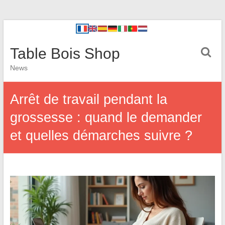
Table Bois Shop
News
Arrêt de travail pendant la
grossesse : quand le demander
et quelles démarches suivre ?