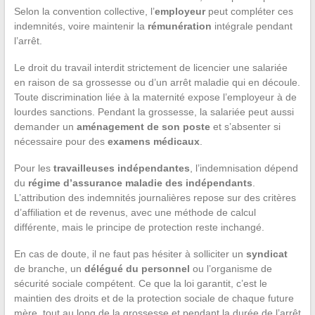
Selon la convention collective, l’
employeur
peut compléter ces
indemnités, voire maintenir la
rémunération
intégrale pendant
l’arrêt.
Le droit du travail interdit strictement de licencier une salariée
en raison de sa grossesse ou d’un arrêt maladie qui en découle.
Toute discrimination liée à la maternité expose l’employeur à de
lourdes sanctions. Pendant la grossesse, la salariée peut aussi
demander un
aménagement de son poste
et s’absenter si
nécessaire pour des
examens médicaux
.
Pour les
travailleuses indépendantes
, l’indemnisation dépend
du
régime d’assurance maladie des indépendants
.
L’attribution des indemnités journalières repose sur des critères
d’affiliation et de revenus, avec une méthode de calcul
différente, mais le principe de protection reste inchangé.
En cas de doute, il ne faut pas hésiter à solliciter un
syndicat
de branche, un
délégué du personnel
ou l’organisme de
sécurité sociale compétent. Ce que la loi garantit, c’est le
maintien des droits et de la protection sociale de chaque future
mère, tout au long de la grossesse et pendant la durée de l’arrêt