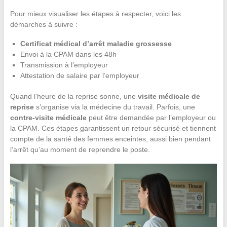
Pour mieux visualiser les étapes à respecter, voici les
démarches à suivre :
Certificat médical d’arrêt maladie grossesse
Envoi à la CPAM dans les 48h
Transmission à l’employeur
Attestation de salaire par l’employeur
Quand l’heure de la reprise sonne, une
visite médicale de
reprise
s’organise via la médecine du travail. Parfois, une
contre-visite médicale
peut être demandée par l’employeur ou
la CPAM. Ces étapes garantissent un retour sécurisé et tiennent
compte de la santé des femmes enceintes, aussi bien pendant
l’arrêt qu’au moment de reprendre le poste.