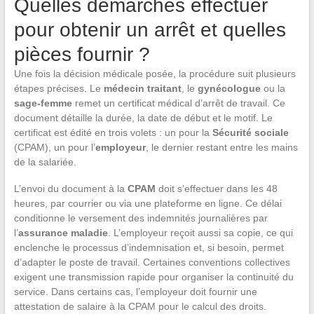
Quelles démarches effectuer
pour obtenir un arrêt et quelles
pièces fournir ?
Une fois la décision médicale posée, la procédure suit plusieurs
étapes précises. Le
médecin traitant
, le
gynécologue
ou la
sage-femme
remet un certificat médical d’arrêt de travail. Ce
document détaille la durée, la date de début et le motif. Le
certificat est édité en trois volets : un pour la
Sécurité sociale
(CPAM), un pour l’
employeur
, le dernier restant entre les mains
de la salariée.
L’envoi du document à la
CPAM
doit s’effectuer dans les 48
heures, par courrier ou via une plateforme en ligne. Ce délai
conditionne le versement des indemnités journalières par
l’
assurance maladie
. L’employeur reçoit aussi sa copie, ce qui
enclenche le processus d’indemnisation et, si besoin, permet
d’adapter le poste de travail. Certaines conventions collectives
exigent une transmission rapide pour organiser la continuité du
service. Dans certains cas, l’employeur doit fournir une
attestation de salaire à la CPAM pour le calcul des droits.