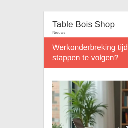
Table Bois Shop
Nieuws
Werkonderbreking ti
stappen te volgen?