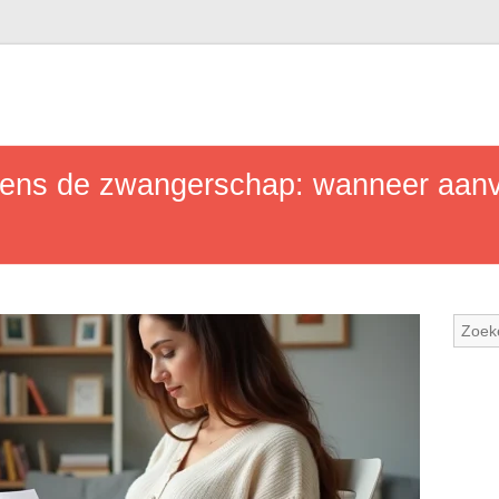
jdens de zwangerschap: wanneer aan