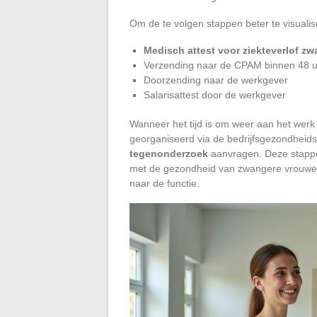
Om de te volgen stappen beter te visuali
Medisch attest voor ziekteverlof z
Verzending naar de CPAM binnen 48 u
Doorzending naar de werkgever
Salarisattest door de werkgever
Wanneer het tijd is om weer aan het werk
georganiseerd via de bedrijfsgezondhei
tegenonderzoek
aanvragen. Deze stappe
met de gezondheid van zwangere vrouwen,
naar de functie.