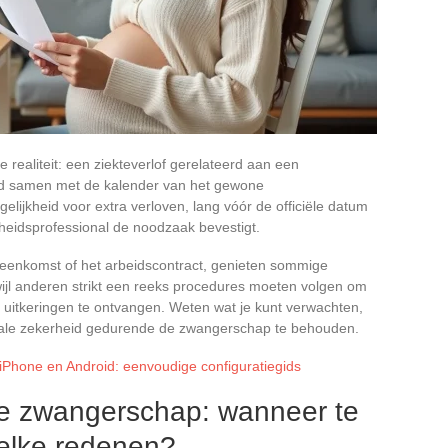
 realiteit: een ziekteverlof gerelateerd aan een
ijd samen met de kalender van het gewone
lijkheid voor extra verloven, lang vóór de officiële datum
dheidsprofessional de noodzaak bevestigt.
ereenkomst of het arbeidscontract, genieten sommige
ijl anderen strikt een reeks procedures moeten volgen om
e uitkeringen te ontvangen. Weten wat je kunt verwachten,
ociale zekerheid gedurende de zwangerschap te behouden.
iPhone en Android: eenvoudige configuratiegids
 de zwangerschap: wanneer te
elke redenen?