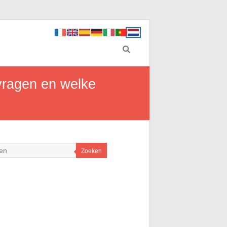
vragen en welke
Zoeken