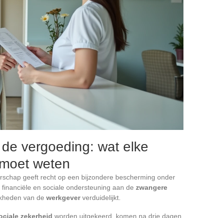
n de vergoeding: wat elke
moet weten
schap geeft recht op een bijzondere bescherming onder
 financiële en sociale ondersteuning aan de
zwangere
ijkheden van de
werkgever
verduidelijkt.
ociale zekerheid
worden uitgekeerd, komen na drie dagen