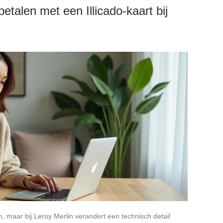
etalen met een Illicado-kaart bij
en, maar bij Leroy Merlin verandert een technisch detail