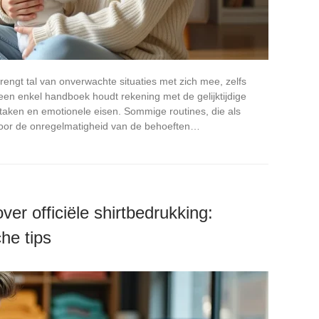
rengt tal van onverwachte situaties met zich mee, zelfs
en enkel handboek houdt rekening met de gelijktijdige
 taken en emotionele eisen. Sommige routines, die als
door de onregelmatigheid van de behoeften…
ver officiële shirtbedrukking:
che tips