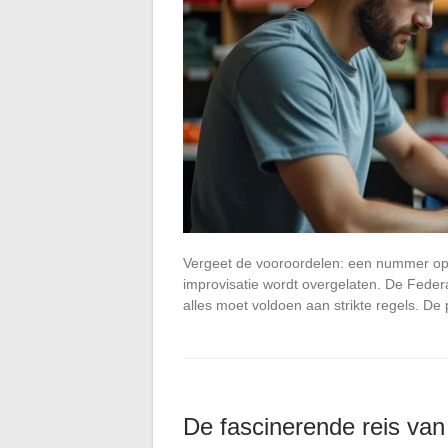
Vergeet de vooroordelen: een nummer op d
improvisatie wordt overgelaten. De Federati
alles moet voldoen aan strikte regels. De 
De fascinerende reis van