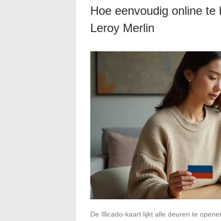
Hoe eenvoudig online te b
Leroy Merlin
De Illicado-kaart lijkt alle deuren te open