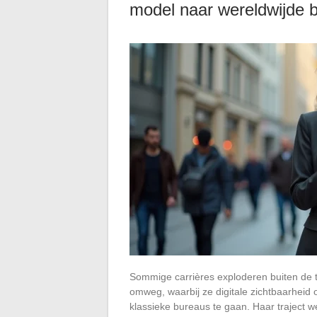
model naar wereldwijde 
Sommige carrières exploderen buiten de t
omweg, waarbij ze digitale zichtbaarheid 
klassieke bureaus te gaan. Haar traject w