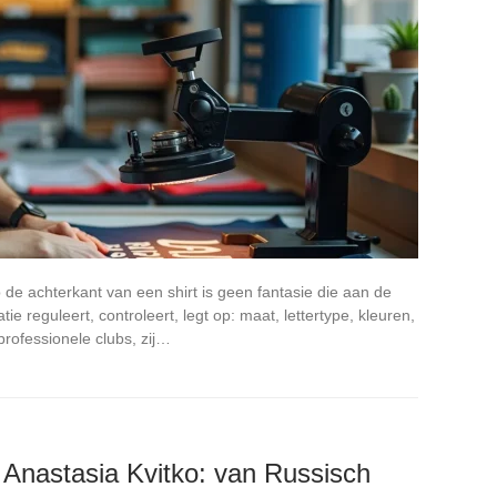
e achterkant van een shirt is geen fantasie die aan de
e reguleert, controleert, legt op: maat, lettertype, kleuren,
professionele clubs, zij…
 Anastasia Kvitko: van Russisch