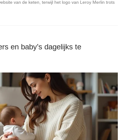
ebsite van de keten, terwijl het logo van Leroy Merlin trots
rs en baby’s dagelijks te