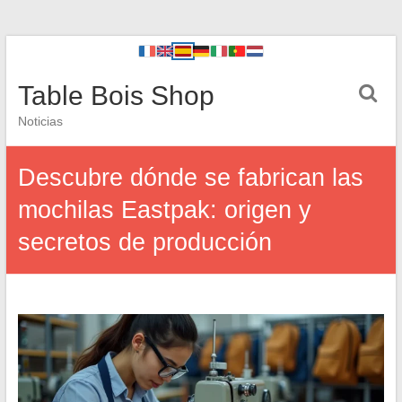
Table Bois Shop
Noticias
Descubre dónde se fabrican las
mochilas Eastpak: origen y
secretos de producción