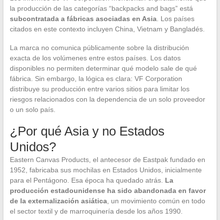
la producción de las categorías “backpacks and bags” está
subcontratada a fábricas asociadas en Asia
. Los países
citados en este contexto incluyen China, Vietnam y Bangladés.
La marca no comunica públicamente sobre la distribución
exacta de los volúmenes entre estos países. Los datos
disponibles no permiten determinar qué modelo sale de qué
fábrica. Sin embargo, la lógica es clara: VF Corporation
distribuye su producción entre varios sitios para limitar los
riesgos relacionados con la dependencia de un solo proveedor
o un solo país.
¿Por qué Asia y no Estados
Unidos?
Eastern Canvas Products, el antecesor de Eastpak fundado en
1952, fabricaba sus mochilas en Estados Unidos, inicialmente
para el Pentágono. Esa época ha quedado atrás.
La
producción estadounidense ha sido abandonada en favor
de la externalización asiática
, un movimiento común en todo
el sector textil y de marroquinería desde los años 1990.