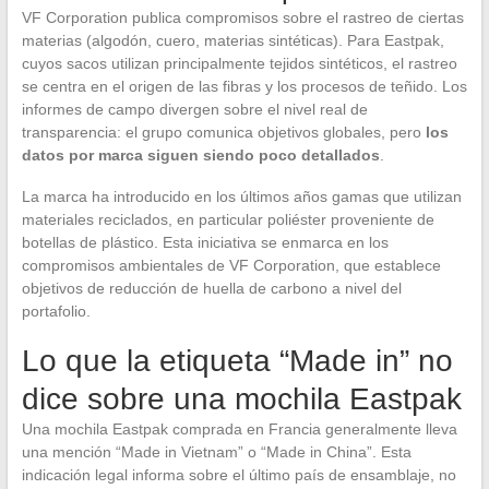
VF Corporation publica compromisos sobre el rastreo de ciertas
materias (algodón, cuero, materias sintéticas). Para Eastpak,
cuyos sacos utilizan principalmente tejidos sintéticos, el rastreo
se centra en el origen de las fibras y los procesos de teñido. Los
informes de campo divergen sobre el nivel real de
transparencia: el grupo comunica objetivos globales, pero
los
datos por marca siguen siendo poco detallados
.
La marca ha introducido en los últimos años gamas que utilizan
materiales reciclados, en particular poliéster proveniente de
botellas de plástico. Esta iniciativa se enmarca en los
compromisos ambientales de VF Corporation, que establece
objetivos de reducción de huella de carbono a nivel del
portafolio.
Lo que la etiqueta “Made in” no
dice sobre una mochila Eastpak
Una mochila Eastpak comprada en Francia generalmente lleva
una mención “Made in Vietnam” o “Made in China”. Esta
indicación legal informa sobre el último país de ensamblaje, no