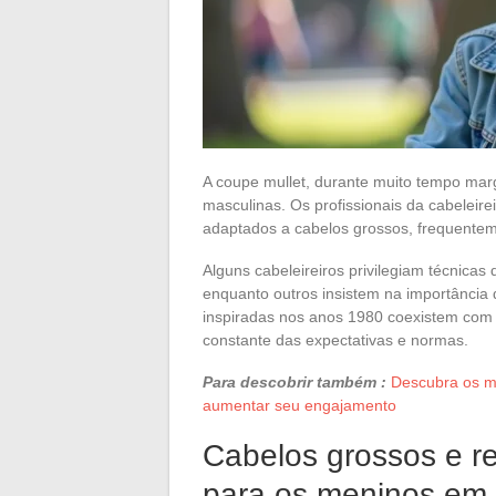
A coupe mullet, durante muito tempo margi
masculinas. Os profissionais da cabeleir
adaptados a cabelos grossos, frequenteme
Alguns cabeleireiros privilegiam técnica
enquanto outros insistem na importância d
inspiradas nos anos 1980 coexistem com 
constante das expectativas e normas.
Para descobrir também :
Descubra os me
aumentar seu engajamento
Cabelos grossos e re
para os meninos em