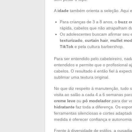
A
idade
também orienta a seleção. Aqui 
Para crianças de 3 a 8 anos, o
buzz c
rápida, cabelos que não atrapalham du
Os adolescentes buscam afirmar seu es
texturizado
,
curtain hair
,
mullet mo
TikTok
e pela cultura barbershop.
Para ser entendido pelo cabeleireiro, n
entendidos e permite que o profissional 
cabelos. O resultado é então fiel à expec
sublimar uma textura original.
No que diz respeito à manutenção, tudo 
visita ao salão a cada 4 a 6 semanas para
creme leve
ou
pó modelador
para dar v
hidratante
faz toda a diferença. Os esport
ferramentas silenciosas e cortes adapta
medida é oferecer confiança e autonomia
Frente à diversidade de estilos, a ousad