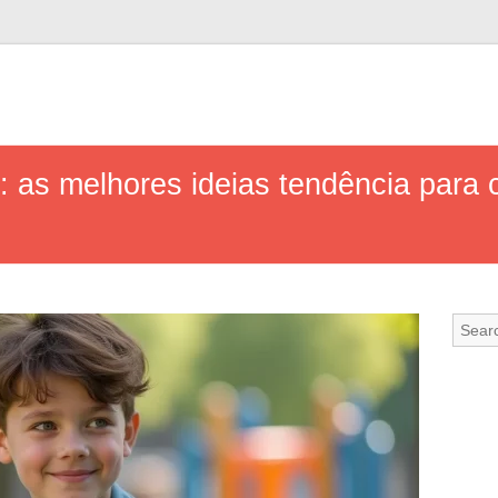
: as melhores ideias tendência para 