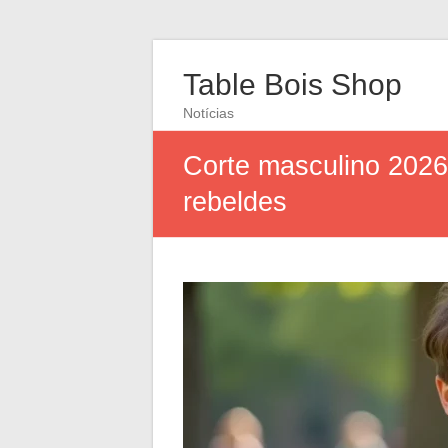
Table Bois Shop
Notícias
Corte masculino 2026
rebeldes