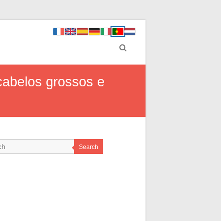
cabelos grossos e
Search