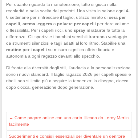
Per quanto riguarda la manutenzione, tutto si gioca nella
regolarità e nella scelta dei prodotti. Una visita in salone ogni 4-
6 settimane per rinfrescare il taglio, utilizzo mirato di
cera per
capelli
,
crema leggera
o
polvere per capelli
per dare volume
o flessibilità. Per i capelli ricci, uno
spray idratante
fa tutta la
differenza. Gli sportivi e i bambini sensibili trarranno vantaggio
da strumenti silenziosi e tagli adatti al loro ritmo. Stabilire una
routine per i capelli
su misura significa offrire fiducia e
autonomia a ogni ragazzo davanti allo specchio.
Di fronte alla diversità degli stili, l’audacia e la personalizzazione
sono i nuovi standard. Il taglio ragazzo 2026 per capelli spessi e
ribelli non si limita più a seguire la tendenza: la disegna, ciocca
dopo ciocca, generazione dopo generazione.
←
Come pagare online con una carta Illicado da Leroy Merlin
facilmente
Suggerimenti e consigli essenziali per diventare un genitore