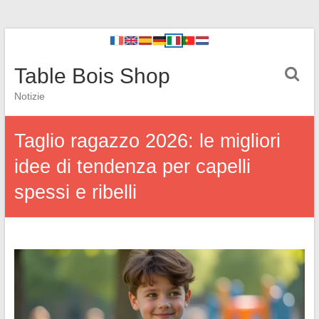
Table Bois Shop
Notizie
Taglio ragazzo 2026: le migliori
idee di tendenza per capelli
spessi e ribelli