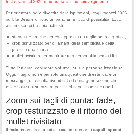
Instagram nel 2026 e aumentare il tuo coinvolgimento
Per orientarsi nella diversità delle ispirazioni, i tagli ragazzi 2026
su Ulta Beauté offrono un panorama ricco di possibilità. Ecco
alcuni esempi tra i più richiesti:
sfumature precise per chi apprezza un taglio netto e grafico,
crop testurizzato per gli amanti della semplicità e della
praticità quotidiana,
mullet rivisitato per mostrare una personalità senza filtri.
Tutto l’enigma: coniugare
volume
,
stile
e
personalizzazione
.
Oggi, il taglio non è più solo una questione di estetica: è un
messaggio, una scelta rivendicata da una generazione che
esige soluzioni su misura per i suoi capelli spessi e ribelli.
Zoom sui tagli di punta: fade,
crop testurizzato e il ritorno del
mullet rivisitato
Il
fade
rimane la star indiscussa per domare i
capelli spessi
e