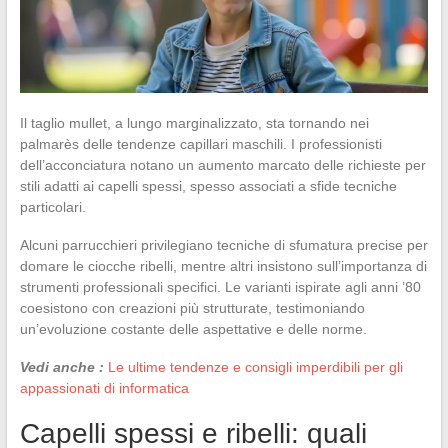
Il taglio mullet, a lungo marginalizzato, sta tornando nei
palmarès delle tendenze capillari maschili. I professionisti
dell’acconciatura notano un aumento marcato delle richieste per
stili adatti ai capelli spessi, spesso associati a sfide tecniche
particolari.
Alcuni parrucchieri privilegiano tecniche di sfumatura precise per
domare le ciocche ribelli, mentre altri insistono sull’importanza di
strumenti professionali specifici. Le varianti ispirate agli anni ’80
coesistono con creazioni più strutturate, testimoniando
un’evoluzione costante delle aspettative e delle norme.
Vedi anche :
Le ultime tendenze e consigli imperdibili per gli
appassionati di informatica
Capelli spessi e ribelli: quali