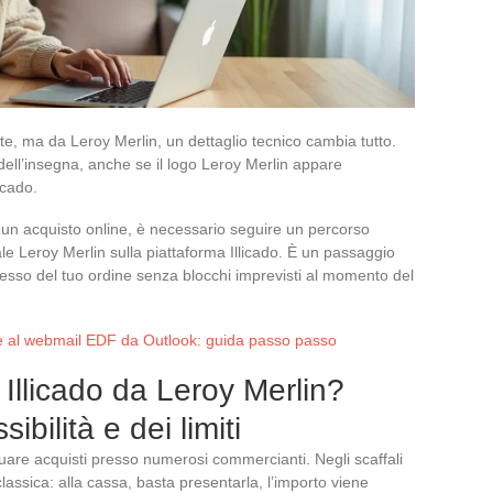
rte, ma da Leroy Merlin, un dettaglio tecnico cambia tutto.
dell’insegna, anche se il logo Leroy Merlin appare
icado.
e un acquisto online, è necessario seguire un percorso
ale Leroy Merlin sulla piattaforma Illicado. È un passaggio
esso del tuo ordine senza blocchi imprevisti al momento del
 al webmail EDF da Outlook: guida passo passo
 Illicado da Leroy Merlin?
bilità e dei limiti
ttuare acquisti presso numerosi commercianti. Negli scaffali
lassica: alla cassa, basta presentarla, l’importo viene