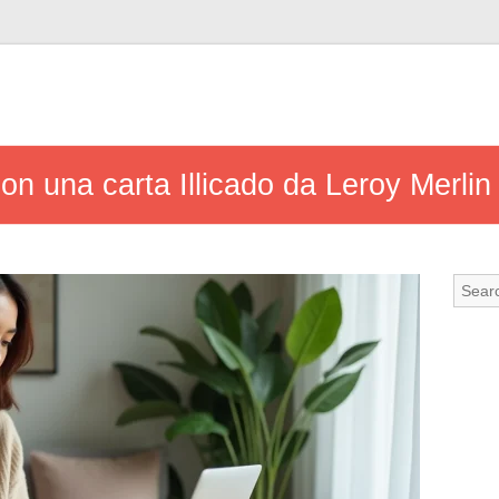
n una carta Illicado da Leroy Merlin