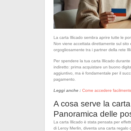
La carta Illicado sembra aprire tutte le po
Non viene accettata direttamente sul sito 
orgogliosamente tra i partner della rete Ill
Per spendere la tua carta Illicado durant
indiretto: prima acquistare un buono digit
aggiuntivo, ma è fondamentale per il succ
pagamento.
Leggi anche :
Come accedere facilmente
A cosa serve la carta
Panoramica delle possi
La carta Illicado è stata pensata per effe
di Leroy Merlin, diventa una carta regalo c