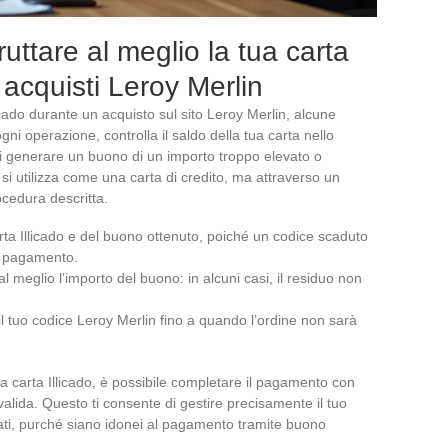
fruttare al meglio la tua carta
i acquisti Leroy Merlin
llicado durante un acquisto sul sito Leroy Merlin, alcune
gni operazione, controlla il saldo della tua carta nello
 di generare un buono di un importo troppo elevato o
n si utilizza come una carta di credito, ma attraverso un
cedura descritta.
carta Illicado e del buono ottenuto, poiché un codice scaduto
l pagamento.
al meglio l’importo del buono: in alcuni casi, il residuo non
l tuo codice Leroy Merlin fino a quando l’ordine non sarà
ua carta Illicado, è possibile completare il pagamento con
alida. Questo ti consente di gestire precisamente il tuo
sati, purché siano idonei al pagamento tramite buono