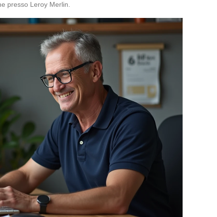
e presso Leroy Merlin.