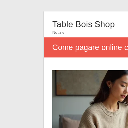
Table Bois Shop
Notizie
Come pagare online co