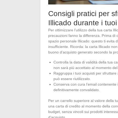
Consigli pratici per s
Illicado durante i tuo
Per ottimizzare l’utilizzo della tua carta I
precauzioni fanno la differenza. Prima di o
spazio personale Illicado: questo ti evita
insufficiente. Ricorda: la carta Illicado no
buono d’acquisto generato secondo la pro
Controlla la data di validità della tua 
non sarà più accettato al momento de
Raggruppa i tuoi acquisti per sfruttare 
può essere riutilizzato.
Conserva con cura l’email contenente i
definitivamente convalidato.
Per un carrello superiore al valore della t
una carta di credito al momento della conv
budget, senza vincoli sui prodotti interes
d’acquisto.