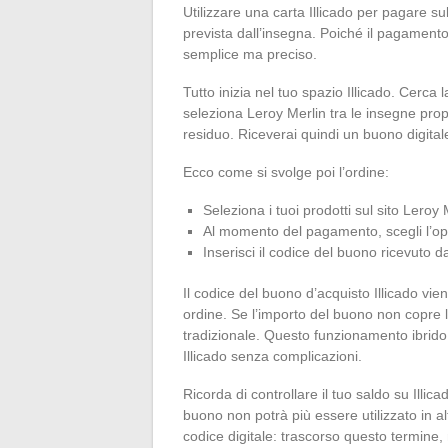
Utilizzare una carta Illicado per pagare su
prevista dall’insegna. Poiché il pagamento 
semplice ma preciso.
Tutto inizia nel tuo spazio Illicado. Cerca l
seleziona Leroy Merlin tra le insegne propos
residuo. Riceverai quindi un buono digitale 
Ecco come si svolge poi l’ordine:
Seleziona i tuoi prodotti sul sito Leroy 
Al momento del pagamento, scegli l’opz
Inserisci il codice del buono ricevuto d
Il codice del buono d’acquisto Illicado vie
ordine. Se l’importo del buono non copre l
tradizionale. Questo funzionamento ibrido 
Illicado senza complicazioni.
Ricorda di controllare il tuo saldo su Illic
buono non potrà più essere utilizzato in al
codice digitale: trascorso questo termine, 