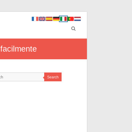
 facilmente
Search