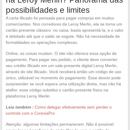
possibilidades e limites
A carta Illicado foi pensada para pagar compras em muitos
comerciantes. Nos corredores da Leroy Merlin, ela se torna um
cartão-presente clássico: no caixa, basta apresentá-la, e o valor
é debitado até que o saldo se esgote. Não há necessidade de
formalidades ou operações complexas.
Online, as coisas mudam. O site não oferece essa opção de
pagamento. Para pagar seu pedido, o cliente deve converter
seu crédito Illicado em um vale-presente digital Leroy Merlin,
através do site Illicado. Você receberá então um código de uso
único, utilizável no momento do pagamento. Esse desvio pode
surpreender se você espera uma utilização direta, mas não há
atalho: esse código substitui o cartão-presente físico na
plataforma Leroy Merlin.
Leia também :
Como delegar efetivamente sem perder o
controle com o CorexiaPro
Atenção: algumas limitações permanecem. Não é possível