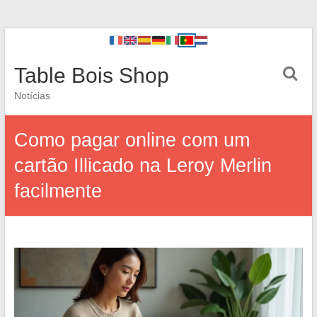
Table Bois Shop
Notícias
Como pagar online com um
cartão Illicado na Leroy Merlin
facilmente