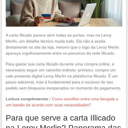
A carta Illicado parece abrir todas as portas, mas na Leroy
Merlin, um detalhe técnico muda tudo. Ela não é aceita
diretamente no site da loja, mesmo que o logo da Leroy Merlin
apareça orgulhosamente entre os parceiros da rede Illicado.
Para gastar sua carta Illicado durante uma compra online, é
necessário seguir um caminho indireto: primeiro, compre um
vale-presente digital Leroy Merlin na plataforma Illicado. É um
passo adicional, mas é fundamental para o sucesso do seu
pedido sem bloqueios inesperados no momento do pagamento.
Leitura complementar :
Como escolher entre uma bengala e
um bastão de acordo com suas necessidades?
Para que serve a carta Illicado
na Leroy Merlin? Panorama das