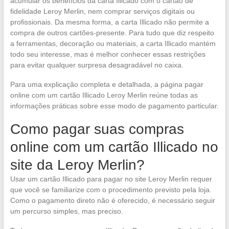
acumular os benefícios da carta Illicado com o cartão de
fidelidade Leroy Merlin, nem comprar serviços digitais ou
profissionais. Da mesma forma, a carta Illicado não permite a
compra de outros cartões-presente. Para tudo que diz respeito
a ferramentas, decoração ou materiais, a carta Illicado mantém
todo seu interesse, mas é melhor conhecer essas restrições
para evitar qualquer surpresa desagradável no caixa.
Para uma explicação completa e detalhada, a página pagar
online com um cartão Illicado Leroy Merlin reúne todas as
informações práticas sobre esse modo de pagamento particular.
Como pagar suas compras
online com um cartão Illicado no
site da Leroy Merlin?
Usar um cartão Illicado para pagar no site Leroy Merlin requer
que você se familiarize com o procedimento previsto pela loja.
Como o pagamento direto não é oferecido, é necessário seguir
um percurso simples, mas preciso.