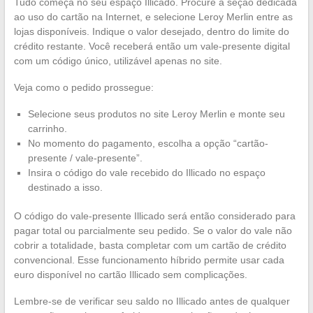
Tudo começa no seu espaço Illicado. Procure a seção dedicada
ao uso do cartão na Internet, e selecione Leroy Merlin entre as
lojas disponíveis. Indique o valor desejado, dentro do limite do
crédito restante. Você receberá então um vale-presente digital
com um código único, utilizável apenas no site.
Veja como o pedido prossegue:
Selecione seus produtos no site Leroy Merlin e monte seu
carrinho.
No momento do pagamento, escolha a opção “cartão-
presente / vale-presente”.
Insira o código do vale recebido do Illicado no espaço
destinado a isso.
O código do vale-presente Illicado será então considerado para
pagar total ou parcialmente seu pedido. Se o valor do vale não
cobrir a totalidade, basta completar com um cartão de crédito
convencional. Esse funcionamento híbrido permite usar cada
euro disponível no cartão Illicado sem complicações.
Lembre-se de verificar seu saldo no Illicado antes de qualquer