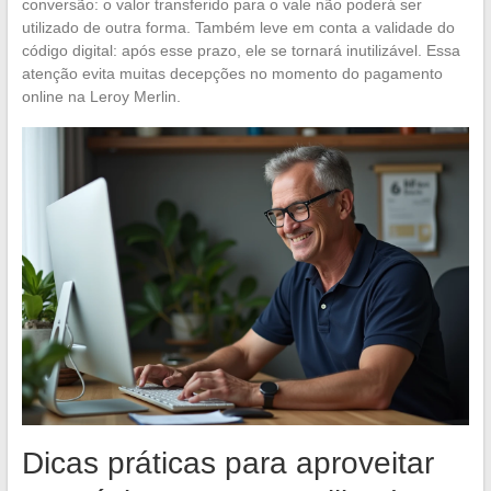
conversão: o valor transferido para o vale não poderá ser
utilizado de outra forma. Também leve em conta a validade do
código digital: após esse prazo, ele se tornará inutilizável. Essa
atenção evita muitas decepções no momento do pagamento
online na Leroy Merlin.
Dicas práticas para aproveitar