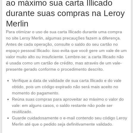
ao máximo sua carta Illicado
durante suas compras na Leroy
Merlin
Para otimizar o uso de sua carta Illicado durante uma compra
no site Leroy Merlin, algumas precauções fazem a diferença.
Antes de cada operação, consulte o saldo do seu cartão no
espaço pessoal Illicado: isso evita que você gere um vale de um
valor muito alto ou insuficiente. Lembre-se: a carta Illicado não
é usada como um cartão de crédito, mas através de um vale-
presente gerado conforme o procedimento descrito.
Verifique a data de validade de sua carta Illicado e do vale
obtido, pois um código expirado não será mais aceito no
momento do pagamento.
Reúna suas compras para aproveitar ao máximo o valor do
vale: em alguns casos, o saldo restante não pode ser
reutilizado.
Guarde cuidadosamente o e-mail contendo seu código Leroy
Merlin até que o pedido seja definitivamente validado.