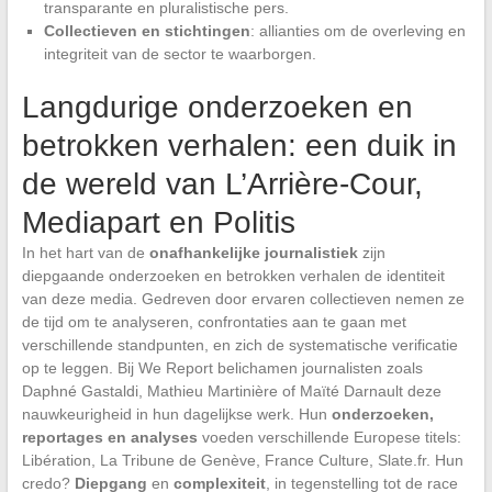
transparante en pluralistische pers.
Collectieven en stichtingen
: allianties om de overleving en
integriteit van de sector te waarborgen.
Langdurige onderzoeken en
betrokken verhalen: een duik in
de wereld van L’Arrière-Cour,
Mediapart en Politis
In het hart van de
onafhankelijke journalistiek
zijn
diepgaande onderzoeken en betrokken verhalen de identiteit
van deze media. Gedreven door ervaren collectieven nemen ze
de tijd om te analyseren, confrontaties aan te gaan met
verschillende standpunten, en zich de systematische verificatie
op te leggen. Bij We Report belichamen journalisten zoals
Daphné Gastaldi, Mathieu Martinière of Maïté Darnault deze
nauwkeurigheid in hun dagelijkse werk. Hun
onderzoeken,
reportages en analyses
voeden verschillende Europese titels:
Libération, La Tribune de Genève, France Culture, Slate.fr. Hun
credo?
Diepgang
en
complexiteit
, in tegenstelling tot de race