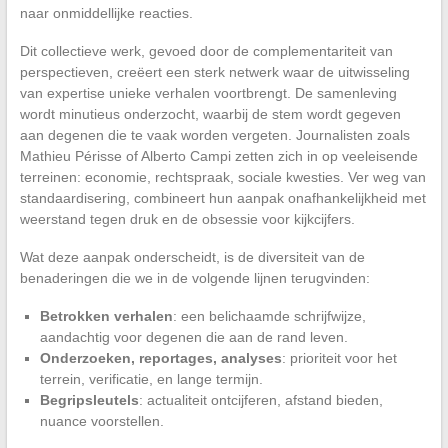
naar onmiddellijke reacties.
Dit collectieve werk, gevoed door de complementariteit van
perspectieven, creëert een sterk netwerk waar de uitwisseling
van expertise unieke verhalen voortbrengt. De samenleving
wordt minutieus onderzocht, waarbij de stem wordt gegeven
aan degenen die te vaak worden vergeten. Journalisten zoals
Mathieu Périsse of Alberto Campi zetten zich in op veeleisende
terreinen: economie, rechtspraak, sociale kwesties. Ver weg van
standaardisering, combineert hun aanpak onafhankelijkheid met
weerstand tegen druk en de obsessie voor kijkcijfers.
Wat deze aanpak onderscheidt, is de diversiteit van de
benaderingen die we in de volgende lijnen terugvinden:
Betrokken verhalen
: een belichaamde schrijfwijze,
aandachtig voor degenen die aan de rand leven.
Onderzoeken, reportages, analyses
: prioriteit voor het
terrein, verificatie, en lange termijn.
Begripsleutels
: actualiteit ontcijferen, afstand bieden,
nuance voorstellen.