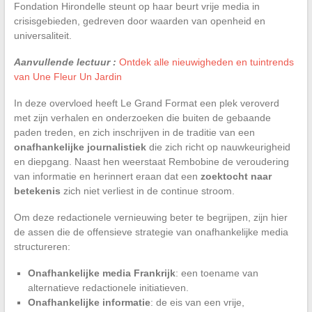
Fondation Hirondelle steunt op haar beurt vrije media in
crisisgebieden, gedreven door waarden van openheid en
universaliteit.
Aanvullende lectuur :
Ontdek alle nieuwigheden en tuintrends
van Une Fleur Un Jardin
In deze overvloed heeft Le Grand Format een plek veroverd
met zijn verhalen en onderzoeken die buiten de gebaande
paden treden, en zich inschrijven in de traditie van een
onafhankelijke journalistiek
die zich richt op nauwkeurigheid
en diepgang. Naast hen weerstaat Rembobine de veroudering
van informatie en herinnert eraan dat een
zoektocht naar
betekenis
zich niet verliest in de continue stroom.
Om deze redactionele vernieuwing beter te begrijpen, zijn hier
de assen die de offensieve strategie van onafhankelijke media
structureren:
Onafhankelijke media Frankrijk
: een toename van
alternatieve redactionele initiatieven.
Onafhankelijke informatie
: de eis van een vrije,