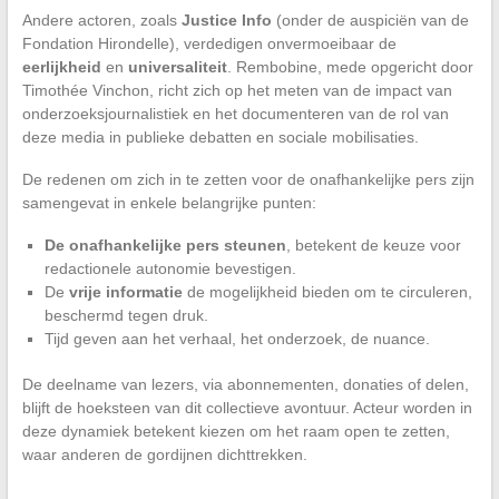
Andere actoren, zoals
Justice Info
(onder de auspiciën van de
Fondation Hirondelle), verdedigen onvermoeibaar de
eerlijkheid
en
universaliteit
. Rembobine, mede opgericht door
Timothée Vinchon, richt zich op het meten van de impact van
onderzoeksjournalistiek en het documenteren van de rol van
deze media in publieke debatten en sociale mobilisaties.
De redenen om zich in te zetten voor de onafhankelijke pers zijn
samengevat in enkele belangrijke punten:
De onafhankelijke pers steunen
, betekent de keuze voor
redactionele autonomie bevestigen.
De
vrije informatie
de mogelijkheid bieden om te circuleren,
beschermd tegen druk.
Tijd geven aan het verhaal, het onderzoek, de nuance.
De deelname van lezers, via abonnementen, donaties of delen,
blijft de hoeksteen van dit collectieve avontuur. Acteur worden in
deze dynamiek betekent kiezen om het raam open te zetten,
waar anderen de gordijnen dichttrekken.