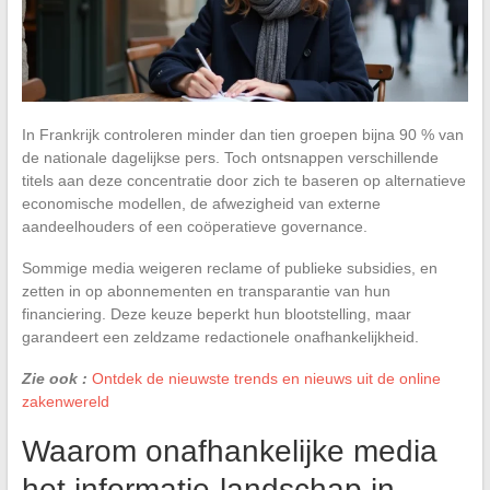
In Frankrijk controleren minder dan tien groepen bijna 90 % van
de nationale dagelijkse pers. Toch ontsnappen verschillende
titels aan deze concentratie door zich te baseren op alternatieve
economische modellen, de afwezigheid van externe
aandeelhouders of een coöperatieve governance.
Sommige media weigeren reclame of publieke subsidies, en
zetten in op abonnementen en transparantie van hun
financiering. Deze keuze beperkt hun blootstelling, maar
garandeert een zeldzame redactionele onafhankelijkheid.
Zie ook :
Ontdek de nieuwste trends en nieuws uit de online
zakenwereld
Waarom onafhankelijke media
het informatie-landschap in