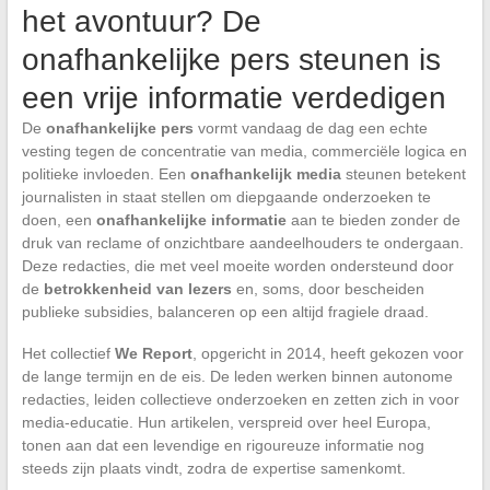
het avontuur? De
onafhankelijke pers steunen is
een vrije informatie verdedigen
De
onafhankelijke pers
vormt vandaag de dag een echte
vesting tegen de concentratie van media, commerciële logica en
politieke invloeden. Een
onafhankelijk media
steunen betekent
journalisten in staat stellen om diepgaande onderzoeken te
doen, een
onafhankelijke informatie
aan te bieden zonder de
druk van reclame of onzichtbare aandeelhouders te ondergaan.
Deze redacties, die met veel moeite worden ondersteund door
de
betrokkenheid van lezers
en, soms, door bescheiden
publieke subsidies, balanceren op een altijd fragiele draad.
Het collectief
We Report
, opgericht in 2014, heeft gekozen voor
de lange termijn en de eis. De leden werken binnen autonome
redacties, leiden collectieve onderzoeken en zetten zich in voor
media-educatie. Hun artikelen, verspreid over heel Europa,
tonen aan dat een levendige en rigoureuze informatie nog
steeds zijn plaats vindt, zodra de expertise samenkomt.