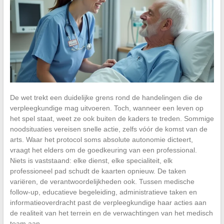
De wet trekt een duidelijke grens rond de handelingen die de
verpleegkundige mag uitvoeren. Toch, wanneer een leven op
het spel staat, weet ze ook buiten de kaders te treden. Sommige
noodsituaties vereisen snelle actie, zelfs vóór de komst van de
arts. Waar het protocol soms absolute autonomie dicteert,
vraagt het elders om de goedkeuring van een professional.
Niets is vaststaand: elke dienst, elke specialiteit, elk
professioneel pad schudt de kaarten opnieuw. De taken
variëren, de verantwoordelijkheden ook. Tussen medische
follow-up, educatieve begeleiding, administratieve taken en
informatieoverdracht past de verpleegkundige haar acties aan
de realiteit van het terrein en de verwachtingen van het medisch
team aan.