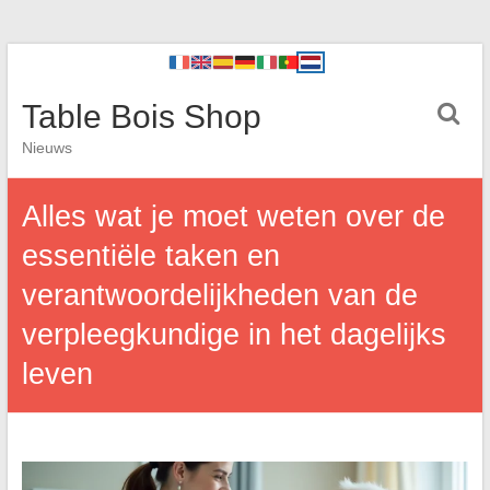
Table Bois Shop
Nieuws
Alles wat je moet weten over de
essentiële taken en
verantwoordelijkheden van de
verpleegkundige in het dagelijks
leven