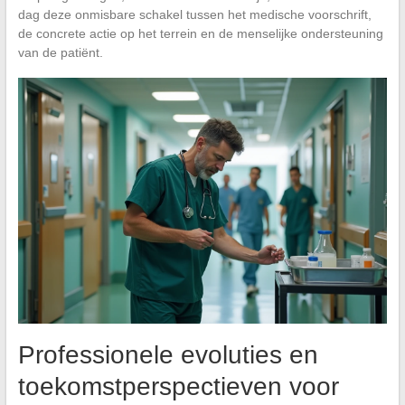
dag deze onmisbare schakel tussen het medische voorschrift,
de concrete actie op het terrein en de menselijke ondersteuning
van de patiënt.
Professionele evoluties en
toekomstperspectieven voor