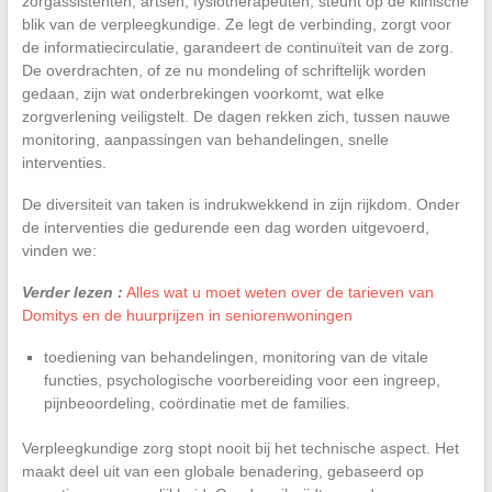
zorgassistenten, artsen, fysiotherapeuten, steunt op de klinische
blik van de verpleegkundige. Ze legt de verbinding, zorgt voor
de informatiecirculatie, garandeert de continuïteit van de zorg.
De overdrachten, of ze nu mondeling of schriftelijk worden
gedaan, zijn wat onderbrekingen voorkomt, wat elke
zorgverlening veiligstelt. De dagen rekken zich, tussen nauwe
monitoring, aanpassingen van behandelingen, snelle
interventies.
De diversiteit van taken is indrukwekkend in zijn rijkdom. Onder
de interventies die gedurende een dag worden uitgevoerd,
vinden we:
Verder lezen :
Alles wat u moet weten over de tarieven van
Domitys en de huurprijzen in seniorenwoningen
toediening van behandelingen, monitoring van de vitale
functies, psychologische voorbereiding voor een ingreep,
pijnbeoordeling, coördinatie met de families.
Verpleegkundige zorg stopt nooit bij het technische aspect. Het
maakt deel uit van een globale benadering, gebaseerd op