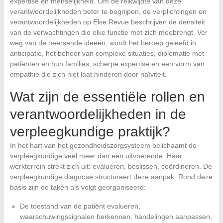
expertise en menselijkheid. Om de reikwijdte van deze
verantwoordelijkheden beter te begrijpen, de verplichtingen en
verantwoordelijkheden op Else Revue beschrijven de densiteit
van de verwachtingen die elke functie met zich meebrengt. Ver
weg van de heersende ideeën, wordt het beroep geleefd in
anticipatie, het beheer van complexe situaties, diplomatie met
patiënten en hun families, scherpe expertise en een vorm van
empathie die zich niet laat hinderen door naïviteit.
Wat zijn de essentiële rollen en
verantwoordelijkheden in de
verpleegkundige praktijk?
In het hart van het gezondheidszorgsysteem belichaamt de
verpleegkundige veel meer dan een uitvoerende. Haar
werkterrein strekt zich uit: evalueren, beslissen, coördineren. De
verpleegkundige diagnose structureert deze aanpak. Rond deze
basis zijn de taken als volgt georganiseerd:
De toestand van de patiënt evalueren,
waarschuwingssignalen herkennen, handelingen aanpassen,