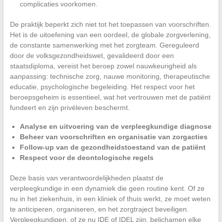
complicaties voorkomen.
De praktijk beperkt zich niet tot het toepassen van voorschriften.
Het is de uitoefening van een oordeel, de globale zorgverlening,
de constante samenwerking met het zorgteam. Gereguleerd
door de volksgezondheidswet, gevalideerd door een
staatsdiploma, vereist het beroep zowel nauwkeurigheid als
aanpassing: technische zorg, nauwe monitoring, therapeutische
educatie, psychologische begeleiding. Het respect voor het
beroepsgeheim is essentieel, wat het vertrouwen met de patiënt
fundeert en zijn privéleven beschermt.
Analyse en uitvoering van de verpleegkundige diagnose
Beheer van voorschriften en organisatie van zorgacties
Follow-up van de gezondheidstoestand van de patiënt
Respect voor de deontologische regels
Deze basis van verantwoordelijkheden plaatst de
verpleegkundige in een dynamiek die geen routine kent. Of ze
nu in het ziekenhuis, in een kliniek of thuis werkt, ze moet weten
te anticiperen, organiseren, en het zorgtraject beveiligen.
Verpleegkundigen, of ze nu IDE of IDEL zijn, belichamen elke