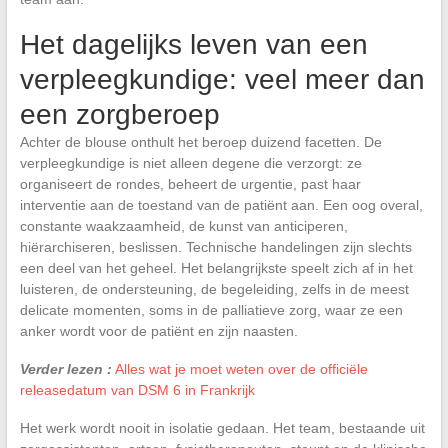
Het dagelijks leven van een
verpleegkundige: veel meer dan
een zorgberoep
Achter de blouse onthult het beroep duizend facetten. De
verpleegkundige is niet alleen degene die verzorgt: ze
organiseert de rondes, beheert de urgentie, past haar
interventie aan de toestand van de patiënt aan. Een oog overal,
constante waakzaamheid, de kunst van anticiperen,
hiërarchiseren, beslissen. Technische handelingen zijn slechts
een deel van het geheel. Het belangrijkste speelt zich af in het
luisteren, de ondersteuning, de begeleiding, zelfs in de meest
delicate momenten, soms in de palliatieve zorg, waar ze een
anker wordt voor de patiënt en zijn naasten.
Verder lezen :
Alles wat je moet weten over de officiële
releasedatum van DSM 6 in Frankrijk
Het werk wordt nooit in isolatie gedaan. Het team, bestaande uit