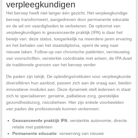
verpleegkundigen
Het beroep heeft niet langer één gezicht. Het verpleegkundige
beroep transformeert, aangedreven door permanente educatie
en de wil om vaardigheden te verbeteren. De opkomst van
verpleegkundigen in geavanceerde praktijk (IPA) is daar het
bewijs van: deze status, toegankelijk na meerdere jaren ervaring
en het behalen van het staatsdiploma, opent de weg naar
nieuwe taken. Follow-up van chronische patiënten, vernieuwing
van voorschriften, versterkte coördinatie met artsen, de IPA duwt
de traditionele grenzen van het beroep verder.
De paden zijn talrijk. De opleidingsinstituten voor verpleegkunde
diversifiëren hun aanbod, passen zich aan de vraag aan, bieden
innovatieve modules aan. Deze dynamiek stelt iedereen in staat
zich te specialiseren: geriatrie, palliatieve zorg, geestelijke
gezondheidszorg, risicobeheer. Hier zijn enkele voorbeelden
van paden die professionals kunnen verkennen:
Geavanceerde praktijk IPA
: versterkte autonomie, directe
relatie met patiënten
Permanente educatie
: verwerving van nieuwe