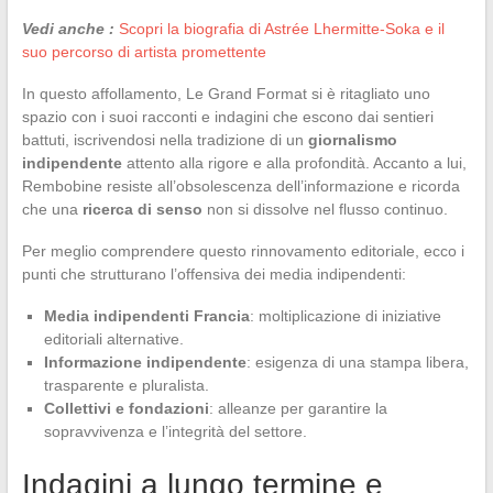
Vedi anche :
Scopri la biografia di Astrée Lhermitte-Soka e il
suo percorso di artista promettente
In questo affollamento, Le Grand Format si è ritagliato uno
spazio con i suoi racconti e indagini che escono dai sentieri
battuti, iscrivendosi nella tradizione di un
giornalismo
indipendente
attento alla rigore e alla profondità. Accanto a lui,
Rembobine resiste all’obsolescenza dell’informazione e ricorda
che una
ricerca di senso
non si dissolve nel flusso continuo.
Per meglio comprendere questo rinnovamento editoriale, ecco i
punti che strutturano l’offensiva dei media indipendenti:
Media indipendenti Francia
: moltiplicazione di iniziative
editoriali alternative.
Informazione indipendente
: esigenza di una stampa libera,
trasparente e pluralista.
Collettivi e fondazioni
: alleanze per garantire la
sopravvivenza e l’integrità del settore.
Indagini a lungo termine e