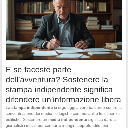
E se faceste parte
dell’avventura? Sostenere la
stampa indipendente significa
difendere un’informazione libera
La
stampa indipendente
si erge oggi a vero baluardo contro la
concentrazione dei media, le logiche commerciali e le influenze
politiche. Sostenere un
media indipendente
significa dare ai
giornalisti i mezzi per condurre indagini approfondite, per