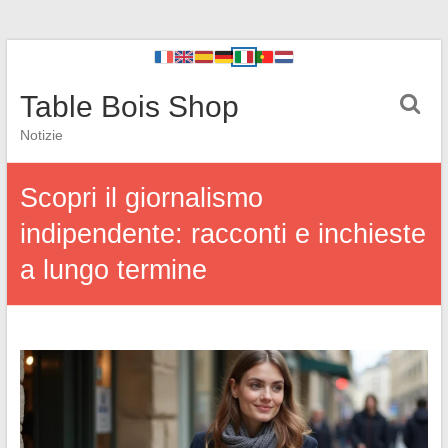
Table Bois Shop
Notizie
Scopri il giornalismo
indipendente: racconti e inchieste
a lungo termine