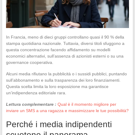
In Francia, meno di dieci gruppi controllano quasi il 90 % della
stampa quotidiana nazionale. Tuttavia, diversi titoli sfuggono a
questa concentrazione facendo affidamento su modelli
economici alternativi, sull’assenza di azionisti esterni o su una
governance cooperativa.
Alcuni media rifiutano la pubblicità o i sussidi pubblici, puntando
sull’abbonamento e sulla trasparenza dei loro finanziamenti.
Questa scelta limita la loro esposizione ma garantisce
un’indipendenza editoriale rara.
Lettura complementare :
Qual è il momento migliore per
inviare un SMS a una ragazza e massimizzare le tue possibilità?
Perché i media indipendenti
scuotono il panorama