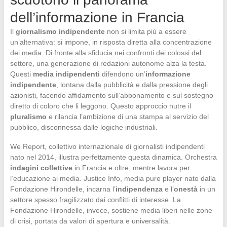
dell’informazione in Francia
Il
giornalismo indipendente
non si limita più a essere
un’alternativa: si impone, in risposta diretta alla concentrazione
dei media. Di fronte alla sfiducia nei confronti dei colossi del
settore, una generazione di redazioni autonome alza la testa.
Questi
media indipendenti
difendono un’
informazione
indipendente
, lontana dalla pubblicità e dalla pressione degli
azionisti, facendo affidamento sull’abbonamento e sul sostegno
diretto di coloro che li leggono. Questo approccio nutre il
pluralismo
e rilancia l’ambizione di una stampa al servizio del
pubblico, disconnessa dalle logiche industriali.
We Report, collettivo internazionale di giornalisti indipendenti
nato nel 2014, illustra perfettamente questa dinamica. Orchestra
indagini collettive
in Francia e oltre, mentre lavora per
l’educazione ai media. Justice Info, media pure player nato dalla
Fondazione Hirondelle, incarna l’
indipendenza
e l’
onestà
in un
settore spesso fragilizzato dai conflitti di interesse. La
Fondazione Hirondelle, invece, sostiene media liberi nelle zone
di crisi, portata da valori di apertura e universalità.