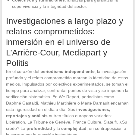
supervivencia y la integridad del sector.
Investigaciones a largo plazo y
relatos comprometidos:
inmersión en el universo de
L’Arrière-Cour, Mediapart y
Politis
En el corazón del
periodismo independiente
, la investigación
profunda y el relato comprometido marcan la identidad de estos
medios. Impulsados por colectivos experimentados, se toman el
tiempo para analizar, confrontar puntos de vista y se imponen la
verificación sistemática. En We Report, periodistas como
Daphné Gastaldi, Mathieu Martinière o Maïté Darnault encarnan
esta rigurosidad en el día a día. Sus
investigaciones,
reportajes y análisis
nutren títulos europeos variados:
Libération, La Tribune de Genève, France Culture, Slate.fr. ¿Su
credo? La
profundidad
y la
complejidad
, en contraposición a
la carrera por la reacción instantánea.