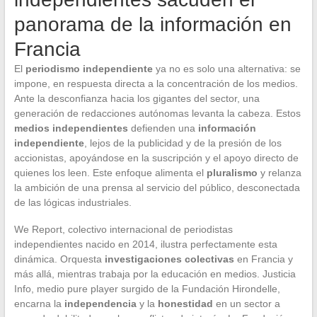
panorama de la información en
Francia
El
periodismo independiente
ya no es solo una alternativa: se
impone, en respuesta directa a la concentración de los medios.
Ante la desconfianza hacia los gigantes del sector, una
generación de redacciones autónomas levanta la cabeza. Estos
medios independientes
defienden una
información
independiente
, lejos de la publicidad y de la presión de los
accionistas, apoyándose en la suscripción y el apoyo directo de
quienes los leen. Este enfoque alimenta el
pluralismo
y relanza
la ambición de una prensa al servicio del público, desconectada
de las lógicas industriales.
We Report, colectivo internacional de periodistas
independientes nacido en 2014, ilustra perfectamente esta
dinámica. Orquesta
investigaciones colectivas
en Francia y
más allá, mientras trabaja por la educación en medios. Justicia
Info, medio pure player surgido de la Fundación Hirondelle,
encarna la
independencia
y la
honestidad
en un sector a