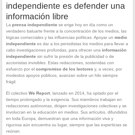
independiente es defender una
información libre
La
prensa independiente
se erige hoy en día como un
verdadero baluarte frente a la concentración de los medios, las
lógicas comerciales y las influencias políticas. Apoyar un
medio
independiente
es dar a los periodistas los medios para llevar a
cabo investigaciones profundas, para ofrecer una
información
independiente
sin sufrir la presión de la publicidad o de
accionistas invisibles. Estas redacciones, sostenidas con
esfuerzo por el
compromiso de los lectores
y, a veces, por
modestos apoyos públicos, avanzan sobre un hilo siempre
frágil.
El colectivo
We Report
, lanzado en 2014, ha optado por el
tiempo prolongado y la exigencia. Sus miembros trabajan en
redacciones autónomas, dirigen investigaciones colectivas y se
involucran en la educación en medios. Sus artículos, difundidos
en toda Europa, demuestran que una información viva y
rigurosa aún encuentra su lugar, siempre que las experticias se
reúnan.