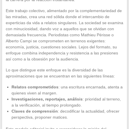
Este trabajo colectivo, alimentado por la complementariedad de
las miradas, crea una red sólida donde el intercambio de
experticias da vida a relatos singulares. La sociedad se examina
con minuciosidad, dando voz a aquellos que se olvidan con
demasiada frecuencia. Periodistas como Mathieu Périsse o
Alberto Campi se comprometen en terrenos exigentes:
economía, justicia, cuestiones sociales. Lejos del formato, su
enfoque combina independencia y resistencia a las presiones
así como a la obsesión por la audiencia.
Lo que distingue este enfoque es la diversidad de las
aproximaciones que se encuentran en las siguientes líneas:
Relatos comprometidos
: una escritura encarnada, atenta a
quienes viven al margen.
Investigaciones, reportajes, análisis
: prioridad al terreno,
a la verificación, al tiempo prolongado.
Claves de comprensión
: decodificar la actualidad, ofrecer
perspectiva, proponer matices.
Este modelo editorial invita a reconsiderar la misión del