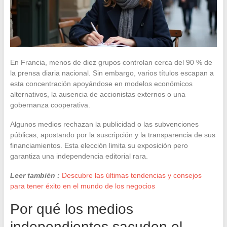
En Francia, menos de diez grupos controlan cerca del 90 % de
la prensa diaria nacional. Sin embargo, varios títulos escapan a
esta concentración apoyándose en modelos económicos
alternativos, la ausencia de accionistas externos o una
gobernanza cooperativa.
Algunos medios rechazan la publicidad o las subvenciones
públicas, apostando por la suscripción y la transparencia de sus
financiamientos. Esta elección limita su exposición pero
garantiza una independencia editorial rara.
Leer también :
Descubre las últimas tendencias y consejos
para tener éxito en el mundo de los negocios
Por qué los medios
independientes sacuden el