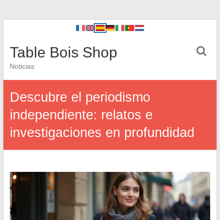
Table Bois Shop
Noticias
Descubre el periodismo
independiente: relatos e
investigaciones en profundidad